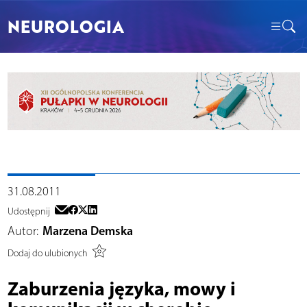
NEUROLOGIA
31.08.2011
Udostępnij
Autor:
Marzena Demska
Dodaj do ulubionych
Zaburzenia języka, mowy i