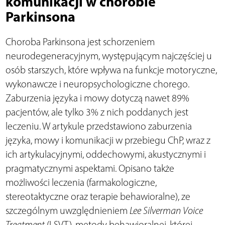
komunikacji w chorobie
Parkinsona
Choroba Parkinsona jest schorzeniem
neurodegeneracyjnym, występującym najczęściej u
osób starszych, które wpływa na funkcje motoryczne,
wykonawcze i neuropsychologiczne chorego.
Zaburzenia języka i mowy dotyczą nawet 89%
pacjentów, ale tylko 3% z nich poddanych jest
leczeniu. W artykule przedstawiono zaburzenia
języka, mowy i komunikacji w przebiegu ChP, wraz z
ich artykulacyjnymi, oddechowymi, akustycznymi i
pragmatycznymi aspektami. Opisano także
możliwości leczenia (farmakologiczne,
stereotaktyczne oraz terapie behawioralne), ze
szczególnym uwzględnieniem
Lee Silverman Voice
Treatment
(LSVT), metody behawioralnej, której