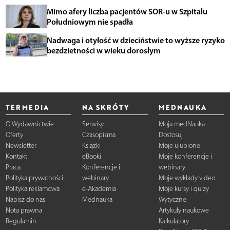
Mimo afery liczba pacjentów SOR-u w Szpitalu
Południowym nie spadła
Nadwaga i otyłość w dzieciństwie to wyższe ryzyko
bezdzietności w wieku dorosłym
TERMEDIA
NA SKRÓTY
MEDNAUKA
O Wydawnictwie
Serwisy
Moja medNauka
Oferty
Czasopisma
Dostosuj
Newsletter
Książki
Moje ulubione
Kontakt
eBooki
Moje konferencje i
Praca
Konferencje i
webinary
Polityka prywatności
webinary
Moje wykłady video
Polityka reklamowa
e-Akademia
Moje kursy i quizy
Napisz do nas
Mednauka
Wytyczne
Nota prawna
Artykuły naukowe
Regulamin
Kalkulatory