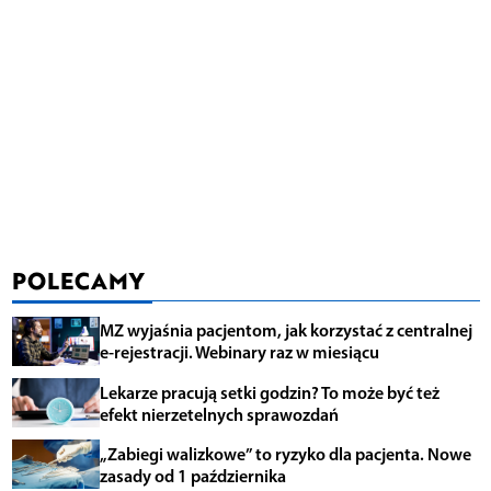
POLECAMY
MZ wyjaśnia pacjentom, jak korzystać z centralnej
e-rejestracji. Webinary raz w miesiącu
Lekarze pracują setki godzin? To może być też
efekt nierzetelnych sprawozdań
„Zabiegi walizkowe” to ryzyko dla pacjenta. Nowe
zasady od 1 października