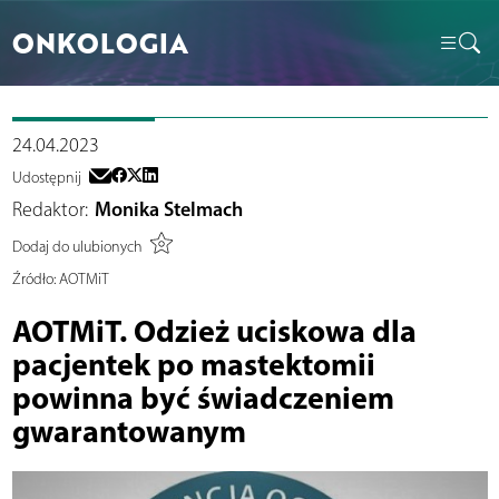
ONKOLOGIA
24.04.2023
Udostępnij
Redaktor:
Monika Stelmach
Dodaj do ulubionych
Źródło:
AOTMiT
AOTMiT. Odzież uciskowa dla
pacjentek po mastektomii
powinna być świadczeniem
gwarantowanym