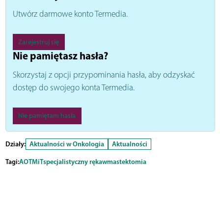
Utwórz darmowe konto Termedia.
Zarejestruj się
Nie pamiętasz hasła?
Skorzystaj z opcji przypominania hasła, aby odzyskać
dostęp do swojego konta Termedia.
Nie pamiętam hasła
Działy:
Aktualności w Onkologia
Aktualności
Tagi:
AOTMiT
specjalistyczny rękaw
mastektomia