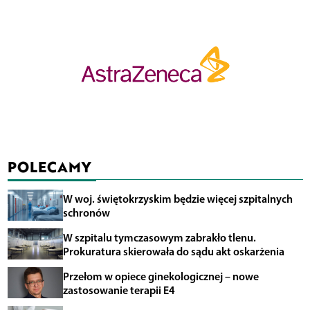
POLECAMY
W woj. świętokrzyskim będzie więcej szpitalnych
schronów
W szpitalu tymczasowym zabrakło tlenu.
Prokuratura skierowała do sądu akt oskarżenia
Przełom w opiece ginekologicznej – nowe
zastosowanie terapii E4