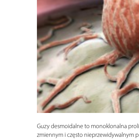
Guzy desmoidalne to monoklonalna prolife
zmiennym i często nieprzewidywalnym prz