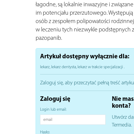
łagodne, są lokalnie inwazyjne i związan
im potencjału przerzutowego. Występują r
osób z zespołem polipowatości rodzinne
w leczeniu tych niezwykle podstępnych 
pazopanib.
Artykuł dostępny wyłącznie dla:
lekarz, lekarz dentysta, lekarz w trakcie specjalizacji
.
Zaloguj się, aby przeczytać pełną treść artyku
Zaloguj się
Nie mas
konta?
Login lub email:
Utwórz da
Termedia.
Hasło: