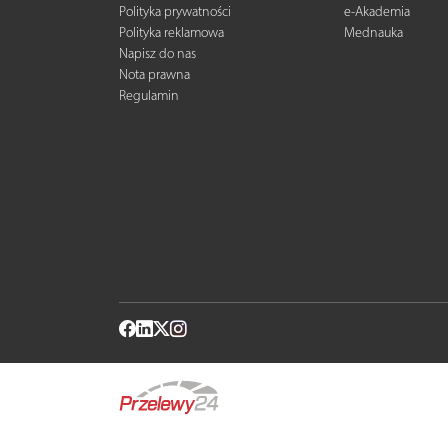
Polityka prywatności
e-Akademia
Polityka reklamowa
Mednauka
Napisz do nas
Nota prawna
Regulamin