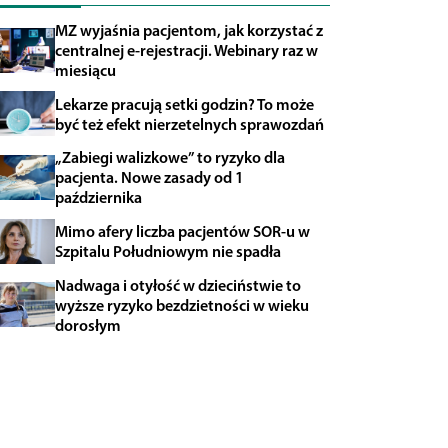
MZ wyjaśnia pacjentom, jak korzystać z
centralnej e-rejestracji. Webinary raz w
miesiącu
Lekarze pracują setki godzin? To może
być też efekt nierzetelnych sprawozdań
„Zabiegi walizkowe” to ryzyko dla
pacjenta. Nowe zasady od 1
października
Mimo afery liczba pacjentów SOR-u w
Szpitalu Południowym nie spadła
Nadwaga i otyłość w dzieciństwie to
wyższe ryzyko bezdzietności w wieku
dorosłym