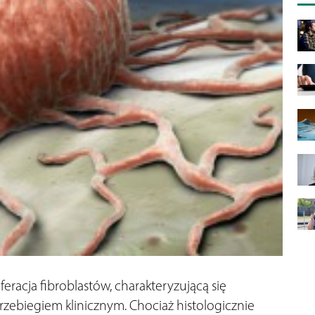
racja fibroblastów, charakteryzującą się
ebiegiem klinicznym. Chociaż histologicznie