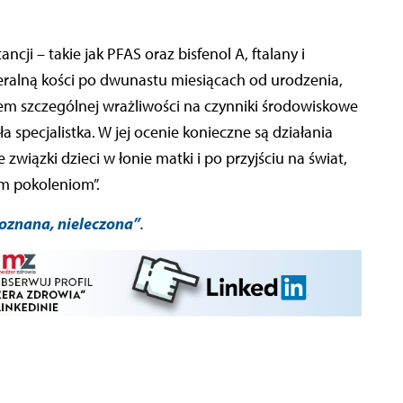
cji – takie jak PFAS oraz bisfenol A, ftalany i
neralną kości po dwunastu miesiącach od urodzenia,
sem szczególnej wrażliwości na czynniki środowiskowe
 specjalistka. W jej ocenie konieczne są działania
związki dzieci w łonie matki i po przyjściu na świat,
ym pokoleniom”.
oznana, nieleczona”
.