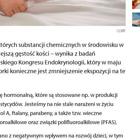
123RF
których substancji chemicznych w środowisku w
ejszą gęstość kości – wynika z badań
skiego Kongresu Endokrynologii, który w maju
rki konieczne jest zmniejszenie ekspozycji na te
tycydów. Jesteśmy na nie stale narażeni w życiu
ol A, ftalany, parabeny, a także tzw. wieczne
oroalkilowe oraz związki polifluoroalkilowe (PFAS).
ązano z negatywnym wpływem na rozwój dzieci, w tym