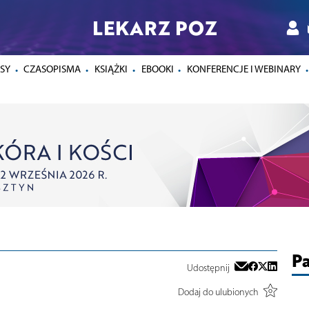
LEKARZ POZ
SY
CZASOPISMA
KSIĄŻKI
EBOOKI
KONFERENCJE I WEBINARY
Pa
Udostępnij
Dodaj do ulubionych