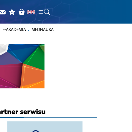
E-AKADEMIA
MEDNAUKA
rtner serwisu