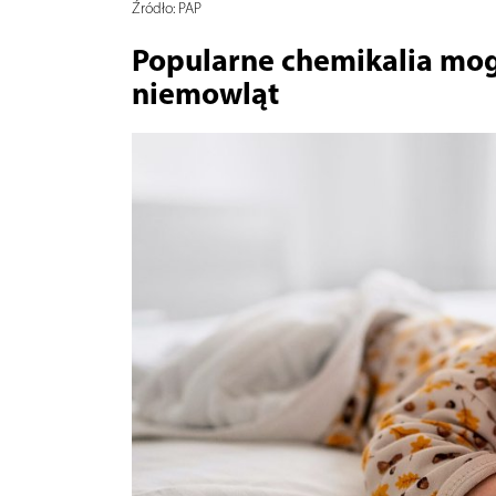
Źródło:
PAP
Popularne chemikalia mog
niemowląt