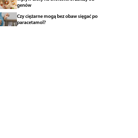
genów
Czy ciężarne mogą bez obaw sięgać po
paracetamol?