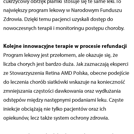
cukrzycowy obrzęk plamki stosuje się te same leki. To
największy program lekowy w Narodowym Funduszu
Zdrowia. Dzięki temu pacjenci uzyskali dostęp do
nowoczesnych terapii i monitoringu postępu choroby.
Kolejne innowacyjne terapie w procesie refundacji
Program lekowy jest przełomem, ale okazuje się, że
liczba chorych jest bardzo duża. Jak zaznaczają eksperci
ze Stowarzyszenia Retina AMD Polska, obecne podejście
do leczenia chorób siatkówki wskazuje na konieczność
zmniejszania częstości dawkowania oraz wydłużania
odstępów między następnymi podaniami leku. Częste
iniekcje obciążają nie tylko pacjentów oraz ich
opiekunów, lecz także system ochrony zdrowia.