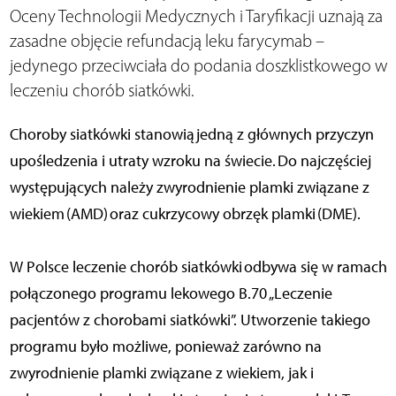
Oceny Technologii Medycznych i Taryfikacji uznają za
zasadne objęcie refundacją leku farycymab –
jedynego przeciwciała do podania doszklistkowego w
leczeniu chorób siatkówki.
Choroby siatkówki stanowią jedną z głównych przyczyn
upośledzenia i utraty wzroku na świecie. Do najczęściej
występujących należy zwyrodnienie plamki związane z
wiekiem (AMD) oraz cukrzycowy obrzęk plamki (DME).
W Polsce leczenie chorób siatkówki odbywa się w ramach
połączonego programu lekowego B.70 „Leczenie
pacjentów z chorobami siatkówki”. Utworzenie takiego
programu było możliwe, ponieważ zarówno na
zwyrodnienie plamki związane z wiekiem, jak i