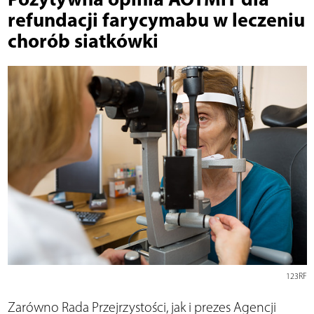
refundacji farycymabu w leczeniu
chorób siatkówki
123RF
Zarówno Rada Przejrzystości, jak i prezes Agencji