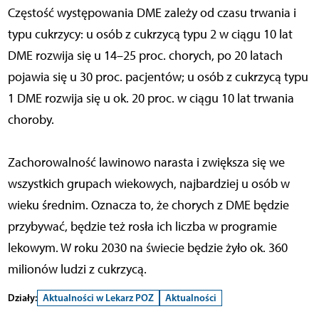
Częstość występowania DME zależy od czasu trwania i
typu cukrzycy: u osób z cukrzycą typu 2 w ciągu 10 lat
DME rozwija się u 14–25 proc. chorych, po 20 latach
pojawia się u 30 proc. pacjentów; u osób z cukrzycą typu
1 DME rozwija się u ok. 20 proc. w ciągu 10 lat trwania
choroby.
Zachorowalność lawinowo narasta i zwiększa się we
wszystkich grupach wiekowych, najbardziej u osób w
wieku średnim. Oznacza to, że chorych z DME będzie
przybywać, będzie też rosła ich liczba w programie
lekowym. W roku 2030 na świecie będzie żyło ok. 360
milionów ludzi z cukrzycą.
Działy:
Aktualności w Lekarz POZ
Aktualności