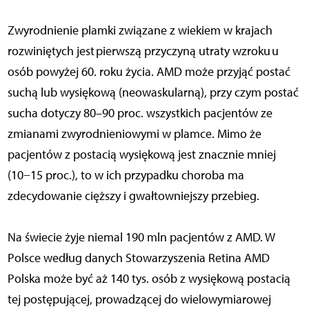
Zwyrodnienie plamki związane z wiekiem w krajach
rozwiniętych jest pierwszą przyczyną utraty wzroku u
osób powyżej 60. roku życia. AMD może przyjąć postać
suchą lub wysiękową (neowaskularną), przy czym postać
sucha dotyczy 80–90 proc. wszystkich pacjentów ze
zmianami zwyrodnieniowymi w plamce. Mimo że
pacjentów z postacią wysiękową jest znacznie mniej
(10−15 proc.), to w ich przypadku choroba ma
zdecydowanie cięższy i gwałtowniejszy przebieg.
Na świecie żyje niemal 190 mln pacjentów z AMD. W
Polsce według danych Stowarzyszenia Retina AMD
Polska może być aż 140 tys. osób z wysiękową postacią
tej postępującej, prowadzącej do wielowymiarowej