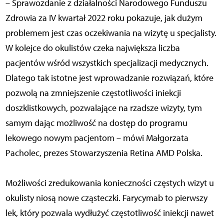
– Sprawozdanie z działalności Narodowego Funduszu
Zdrowia za IV kwartał 2022 roku pokazuje, jak dużym
problemem jest czas oczekiwania na wizytę u specjalisty.
W kolejce do okulistów czeka największa liczba
pacjentów wśród wszystkich specjalizacji medycznych.
Dlatego tak istotne jest wprowadzanie rozwiązań, które
pozwolą na zmniejszenie częstotliwości iniekcji
doszklistkowych, pozwalające na rzadsze wizyty, tym
samym dając możliwość na dostęp do programu
lekowego nowym pacjentom – mówi Małgorzata
Pacholec, prezes Stowarzyszenia Retina AMD Polska.
Możliwości zredukowania konieczności częstych wizyt u
okulisty niosą nowe cząsteczki. Farycymab to pierwszy
lek, który pozwala wydłużyć częstotliwość iniekcji nawet