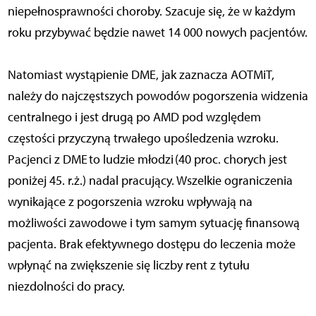
niepełnosprawności choroby. Szacuje się, że w każdym
roku przybywać będzie nawet 14 000 nowych pacjentów.
Natomiast wystąpienie DME, jak zaznacza AOTMiT,
należy do najczęstszych powodów pogorszenia widzenia
centralnego i jest drugą po AMD pod względem
częstości przyczyną trwałego upośledzenia wzroku.
Pacjenci z DME to ludzie młodzi (40 proc. chorych jest
poniżej 45. r.ż.) nadal pracujący. Wszelkie ograniczenia
wynikające z pogorszenia wzroku wpływają na
możliwości zawodowe i tym samym sytuację finansową
pacjenta. Brak efektywnego dostępu do leczenia może
wpłynąć na zwiększenie się liczby rent z tytułu
niezdolności do pracy.