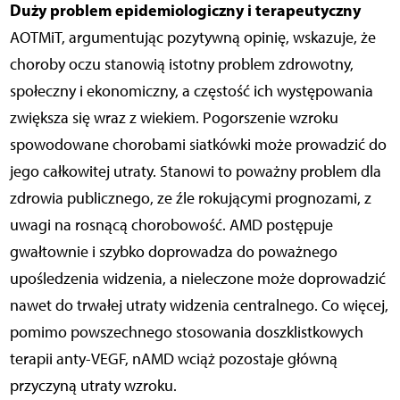
Duży problem epidemiologiczny i terapeutyczny
AOTMiT, argumentując pozytywną opinię, wskazuje, że
choroby oczu stanowią istotny problem zdrowotny,
społeczny i ekonomiczny, a częstość ich występowania
zwiększa się wraz z wiekiem. Pogorszenie wzroku
spowodowane chorobami siatkówki może prowadzić do
jego całkowitej utraty. Stanowi to poważny problem dla
zdrowia publicznego, ze źle rokującymi prognozami, z
uwagi na rosnącą chorobowość. AMD postępuje
gwałtownie i szybko doprowadza do poważnego
upośledzenia widzenia, a nieleczone może doprowadzić
nawet do trwałej utraty widzenia centralnego. Co więcej,
pomimo powszechnego stosowania doszklistkowych
terapii anty-VEGF, nAMD wciąż pozostaje główną
przyczyną utraty wzroku.