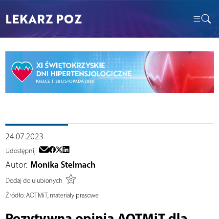
LEKARZ POZ
24.07.2023
Udostępnij
Autor:
Monika Stelmach
Dodaj do ulubionych
Źródło:
AOTMiT, materiały prasowe
Pozytywna opinia AOTMiT dla