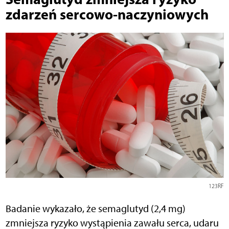
zdarzeń sercowo-naczyniowych
123RF
Badanie wykazało, że semaglutyd (2,4 mg)
zmniejsza ryzyko wystąpienia zawału serca, udaru