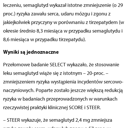
leczeniu, semaglutyd wykazał istotne zmniejszenie (o 29
proc.) ryzyka zawału serca, udaru mózgu i zgonu z
jakiejkolwiek przyczyny w porównaniu z tirzepatydem (w
okresie średnio 8,3 miesiąca w przypadku semaglutydu i
8,6 miesiąca w przypadku tirzepatydu).
Wyniki są jednoznaczne
Przełomowe badanie SELECT wykazało, że stosowanie
leku semaglutyd wiąże się z istotnym – 20-proc. –
zmniejszeniem ryzyka wystąpienia incydentów sercowo-
naczyniowych. Poparte zostało jeszcze większą redukcją
ryzyka w badaniach przeprowadzonych w warunkach
rzeczywistej praktyki klinicznej SCORE i STEER.
– STEER wykazuje, że semaglutyd 2,4 mg zmniejsza