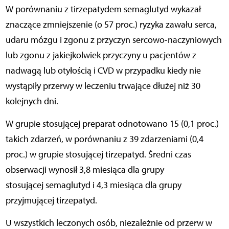
W porównaniu z tirzepatydem semaglutyd wykazał
znaczące zmniejszenie (o 57 proc.) ryzyka zawału serca,
udaru mózgu i zgonu z przyczyn sercowo-naczyniowych
lub zgonu z jakiejkolwiek przyczyny u pacjentów z
nadwagą lub otyłością i CVD w przypadku kiedy nie
wystąpiły przerwy w leczeniu trwające dłużej niż 30
kolejnych dni.
W grupie stosującej preparat odnotowano 15 (0,1 proc.)
takich zdarzeń, w porównaniu z 39 zdarzeniami (0,4
proc.) w grupie stosującej tirzepatyd. Średni czas
obserwacji wynosił 3,8 miesiąca dla grupy
stosującej semaglutyd i 4,3 miesiąca dla grupy
przyjmującej tirzepatyd.
U wszystkich leczonych osób, niezależnie od przerw w