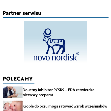
Partner serwisu
POLECAMY
Doustny inhibitor PCSK9 – FDA zatwierdza
pierwszy preparat
Krople do oczu mogą ratować wzrok wcześniaków