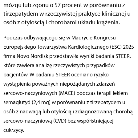
mózgu lub zgonu o 57 procent w porównaniu z
tirzepatydem w rzeczywistej praktyce klinicznej u
osób z otyłością i chorobami układu krążenia.
Podczas odbywającego się w Madrycie Kongresu
Europejskiego Towarzystwa Kardiologicznego (ESC) 2025
firma Novo Nordisk przedstawiła wyniki badania STEER,
które zawiera analizę rzeczywistych przypadków
pacjentów. W badaniu STEER oceniano ryzyko
wystąpienia poważnych niepożądanych zdarzeń
sercowo-naczyniowych (MACE) podczas terapii lekiem
semaglutyd (2,4 mg) w porównaniu z tirzepatydem u
osób z nadwagą lub otyłością i zdiagnozowaną chorobą
sercowo-naczyniową (CVD) bez współistniejącej
cukrzycy.