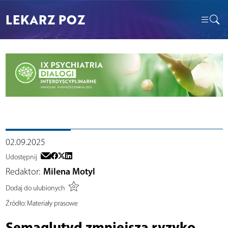
LEKARZ POZ
02.09.2025
Udostępnij
Redaktor:
Milena Motyl
Dodaj do ulubionych
Źródło:
Materiały prasowe
Semaglutyd zmniejsza ryzyko