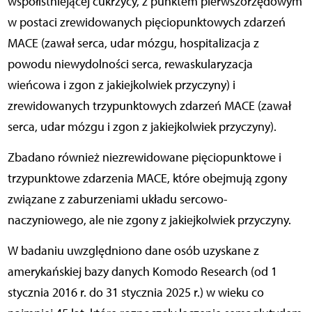
współistniejącej cukrzycy, z punktem pierwszorzędowym
w postaci zrewidowanych pięciopunktowych zdarzeń
MACE (zawał serca, udar mózgu, hospitalizacja z
powodu niewydolności serca, rewaskularyzacja
wieńcowa i zgon z jakiejkolwiek przyczyny) i
zrewidowanych trzypunktowych zdarzeń MACE (zawał
serca, udar mózgu i zgon z jakiejkolwiek przyczyny).
Zbadano również niezrewidowane pięciopunktowe i
trzypunktowe zdarzenia MACE, które obejmują zgony
związane z zaburzeniami układu sercowo-
naczyniowego, ale nie zgony z jakiejkolwiek przyczyny.
W badaniu uwzględniono dane osób uzyskane z
amerykańskiej bazy danych Komodo Research (od 1
stycznia 2016 r. do 31 stycznia 2025 r.) w wieku co