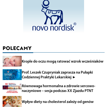
POLECAMY
Krople do oczu mogą ratować wzrok wcześniaków
Prof. Leszek Czupryniak zaprasza na Pułapki
Codziennej Praktyki Lekarskiej ►
Równowaga hormonalna a zdrowie sercowo-
naczyniowe – sesja podczas XX Zjazdu PTNT
Wpływ diety na cholesterol zależy od genów