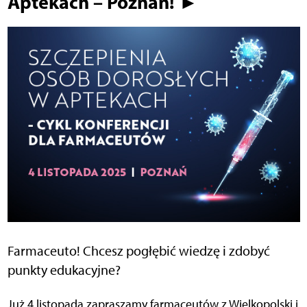
Aptekach – Poznań! ►
Farmaceuto! Chcesz pogłębić wiedzę i zdobyć
punkty edukacyjne?
Już 4 listopada zapraszamy farmaceutów z Wielkopolski i