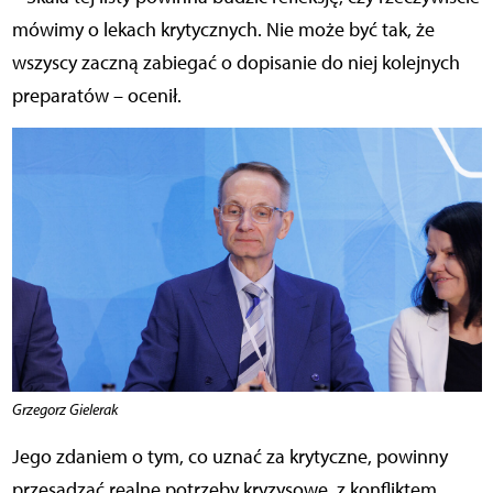
mówimy o lekach krytycznych. Nie może być tak, że
wszyscy zaczną zabiegać o dopisanie do niej kolejnych
preparatów – ocenił.
Grzegorz Gielerak
Jego zdaniem o tym, co uznać za krytyczne, powinny
przesądzać realne potrzeby kryzysowe, z konfliktem