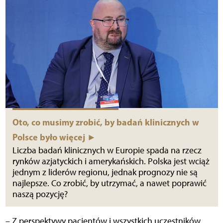
Oto, co musimy zrobić, by badań klinicznych w
Polsce było więcej ►
Liczba badań klinicznych w Europie spada na rzecz
rynków azjatyckich i amerykańskich. Polska jest wciąż
jednym z liderów regionu, jednak prognozy nie są
najlepsze. Co zrobić, by utrzymać, a nawet poprawić
naszą pozycję?
– Z perspektywy pacjentów i wszystkich uczestników