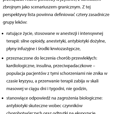
zbrojnym jako scenariuszem granicznym. Z tej
perspektywy lista powinna definiować cztery zasadnicze
grupy leków:
ratujące życie, stosowane w anestezji i intensywnej
terapii: silne opioidy, anestetyki, antybiotyki dożylne,
płyny infuzyjne i środki krwiozastępcze,
przeznaczone do leczenia chorób przewlekłych:
kardiologiczne, insulina, przeciwpadaczkowe –
populacja pacjentów z tymi schorzeniami nie znika w
czasie kryzysu, a przerwanie terapii zabija w skali
masowej w ciągu dni i tygodni, nie godzin,
stanowiące odpowiedź na zagrożenia biologiczne:
antybiotyki skuteczne wobec czynników
chorobotwórczych oraz odtrutki na ekspozycje