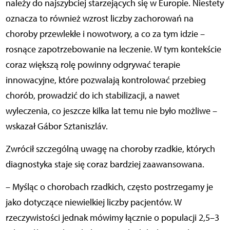
należy do najszybciej starzejących się w Europie. Niestety
oznacza to również wzrost liczby zachorowań na
choroby przewlekłe i nowotwory, a co za tym idzie –
rosnące zapotrzebowanie na leczenie. W tym kontekście
coraz większą rolę powinny odgrywać terapie
innowacyjne, które pozwalają kontrolować przebieg
chorób, prowadzić do ich stabilizacji, a nawet
wyleczenia, co jeszcze kilka lat temu nie było możliwe –
wskazał Gábor Sztaniszláv.
Zwrócił szczególną uwagę na choroby rzadkie, których
diagnostyka staje się coraz bardziej zaawansowana.
– Myśląc o chorobach rzadkich, często postrzegamy je
jako dotyczące niewielkiej liczby pacjentów. W
rzeczywistości jednak mówimy łącznie o populacji 2,5–3