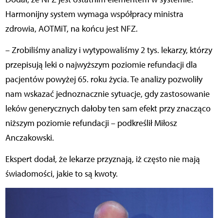
Harmonijny system wymaga współpracy ministra
zdrowia, AOTMiT, na końcu jest NFZ.
– Zrobiliśmy analizy i wytypowaliśmy 2 tys. lekarzy, którzy
przepisują leki o najwyższym poziomie refundacji dla
pacjentów powyżej 65. roku życia. Te analizy pozwoliły
nam wskazać jednoznacznie sytuacje, gdy zastosowanie
leków generycznych dałoby ten sam efekt przy znacząco
niższym poziomie refundacji – podkreślił Miłosz
Anczakowski.
Ekspert dodał, że lekarze przyznają, iż często nie mają
świadomości, jakie to są kwoty.