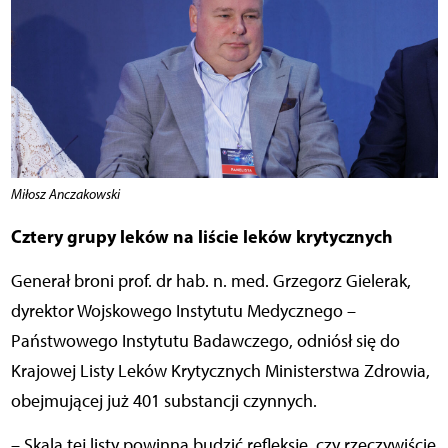
Miłosz Anczakowski
Cztery grupy leków na liście leków krytycznych
Generał broni prof. dr hab. n. med. Grzegorz Gielerak,
dyrektor Wojskowego Instytutu Medycznego –
Państwowego Instytutu Badawczego, odniósł się do
Krajowej Listy Leków Krytycznych Ministerstwa Zdrowia,
obejmującej już 401 substancji czynnych.
– Skala tej listy powinna budzić refleksję, czy rzeczywiście