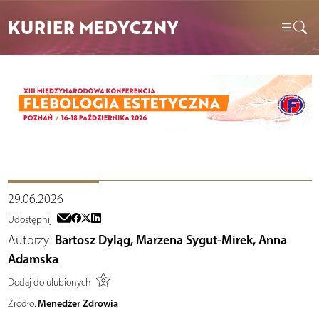
KURIER MEDYCZNY
29.06.2026
Udostępnij
Autorzy:
Bartosz Dyląg, Marzena Sygut-Mirek, Anna
Adamska
Dodaj do ulubionych
Menedżer Zdrowia
Źródło: