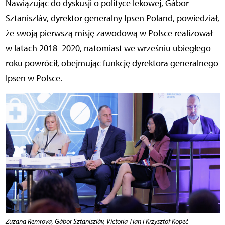
Nawiązując do dyskusji o polityce lekowej, Gábor
Sztaniszláv, dyrektor generalny Ipsen Poland, powiedział,
że swoją pierwszą misję zawodową w Polsce realizował
w latach 2018–2020, natomiast we wrześniu ubiegłego
roku powrócił, obejmując funkcję dyrektora generalnego
Ipsen w Polsce.
Zuzana Remrova, Gábor Sztaniszláv, Victoria Tian i Krzysztof Kopeć