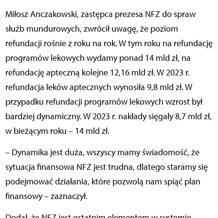
Miłosz Anczakowski, zastępca prezesa NFZ do spraw
służb mundurowych, zwrócił uwagę, że poziom
refundacji rośnie z roku na rok. W tym roku na refundację
programów lekowych wydamy ponad 14 mld zł, na
refundację apteczną kolejne 12,16 mld zł. W 2023 r.
refundacja leków aptecznych wynosiła 9,8 mld zł. W
przypadku refundacji programów lekowych wzrost był
bardziej dynamiczny. W 2023 r. nakłady sięgały 8,7 mld zł,
w bieżącym roku – 14 mld zł.
– Dynamika jest duża, wszyscy mamy świadomość, że
sytuacja finansowa NFZ jest trudna, dlatego staramy się
podejmować działania, które pozwolą nam spiąć plan
finansowy – zaznaczył.
Dodał, że NFZ jest ostatnim elementem w systemie.