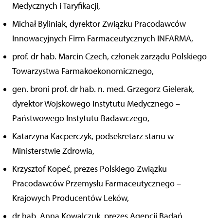
Medycznych i Taryfikacji,
Michał Byliniak, dyrektor Związku Pracodawców
Innowacyjnych Firm Farmaceutycznych INFARMA,
prof. dr hab. Marcin Czech, członek zarządu Polskiego
Towarzystwa Farmakoekonomicznego,
gen. broni prof. dr hab. n. med. Grzegorz Gielerak,
dyrektor Wojskowego Instytutu Medycznego –
Państwowego Instytutu Badawczego,
Katarzyna Kacperczyk, podsekretarz stanu w
Ministerstwie Zdrowia,
Krzysztof Kopeć, prezes Polskiego Związku
Pracodawców Przemysłu Farmaceutycznego –
Krajowych Producentów Leków,
dr hab. Anna Kowalczuk, prezes Agencji Badań