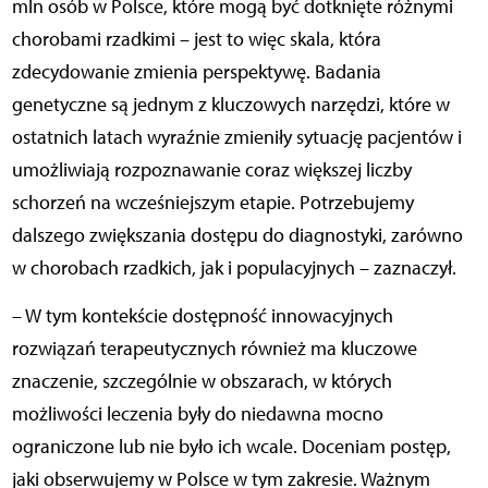
mln osób w Polsce, które mogą być dotknięte różnymi
chorobami rzadkimi – jest to więc skala, która
zdecydowanie zmienia perspektywę. Badania
genetyczne są jednym z kluczowych narzędzi, które w
ostatnich latach wyraźnie zmieniły sytuację pacjentów i
umożliwiają rozpoznawanie coraz większej liczby
schorzeń na wcześniejszym etapie. Potrzebujemy
dalszego zwiększania dostępu do diagnostyki, zarówno
w chorobach rzadkich, jak i populacyjnych – zaznaczył.
– W tym kontekście dostępność innowacyjnych
rozwiązań terapeutycznych również ma kluczowe
znaczenie, szczególnie w obszarach, w których
możliwości leczenia były do niedawna mocno
ograniczone lub nie było ich wcale. Doceniam postęp,
jaki obserwujemy w Polsce w tym zakresie. Ważnym