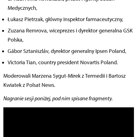
Medycznych,
Łukasz Pietrzak, główny inspektor farmaceutyczny,
Zuzana Remrova, wiceprezes i dyrektor generalna GSK
Polska,
Gábor Sztaniszláv, dyrektor generalny Ipsen Poland,
Victoria Tian, country president Novartis Poland.
Moderowali Marzena Sygut-Mirek z Termedii i Bartosz
Kwiatek z Polsat News.
Nagranie sesji poniżej, pod nim spisane fragmenty.