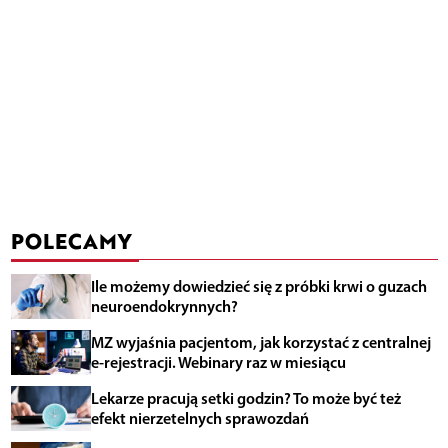
POLECAMY
Ile możemy dowiedzieć się z próbki krwi o guzach
neuroendokrynnych?
MZ wyjaśnia pacjentom, jak korzystać z centralnej
e-rejestracji. Webinary raz w miesiącu
Lekarze pracują setki godzin? To może być też
efekt nierzetelnych sprawozdań