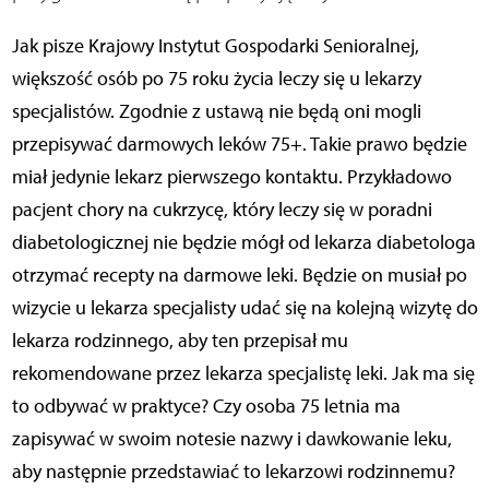
Jak pisze Krajowy Instytut Gospodarki Senioralnej,
większość osób po 75 roku życia leczy się u lekarzy
specjalistów. Zgodnie z ustawą nie będą oni mogli
przepisywać darmowych leków 75+. Takie prawo będzie
miał jedynie lekarz pierwszego kontaktu. Przykładowo
pacjent chory na cukrzycę, który leczy się w poradni
diabetologicznej nie będzie mógł od lekarza diabetologa
otrzymać recepty na darmowe leki. Będzie on musiał po
wizycie u lekarza specjalisty udać się na kolejną wizytę do
lekarza rodzinnego, aby ten przepisał mu
rekomendowane przez lekarza specjalistę leki. Jak ma się
to odbywać w praktyce? Czy osoba 75 letnia ma
zapisywać w swoim notesie nazwy i dawkowanie leku,
aby następnie przedstawiać to lekarzowi rodzinnemu?