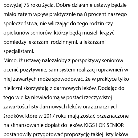
powyżej 75 roku życia. Dobre działanie ustawy będzie
miało zatem wpływ praktycznie na 8 procent naszego
społeczeństwa, nie wliczając do tego rodzin czy
opiekunów seniorów, którzy będą musieli krążyć
pomiędzy lekarzami rodzinnymi, a lekarzami
specjalistami.
Mimo, iż ustawę należałoby z perspektywy seniorów
ocenić pozytywnie, sam system realizacji uprawnień w
niej zawartych może spowodować, że w praktyce tylko
nieliczni skorzystają z darmowych leków. Dodając do
tego wielką niewiadomą w postaci rzeczywistej
zawartości listy darmowych leków oraz znacznych
środków, które w 2017 roku mają zostać przeznaczone
na sfinansowanie dopłat do leków, KIGS i OK SENIOR
postanowiły przygotować propozycję takiej listy leków