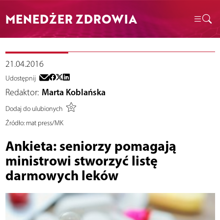
MENEDŻER ZDROWIA
21.04.2016
Udostępnij
Redaktor:
Marta Koblańska
Dodaj do ulubionych
Źródło:
mat press/MK
Ankieta: seniorzy pomagają
ministrowi stworzyć listę
darmowych leków