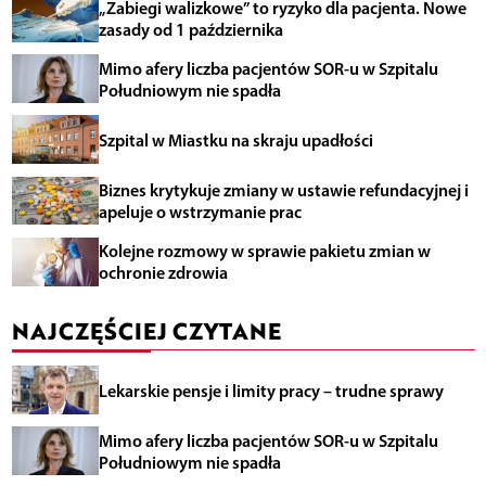
„Zabiegi walizkowe” to ryzyko dla pacjenta. Nowe
zasady od 1 października
Mimo afery liczba pacjentów SOR-u w Szpitalu
Południowym nie spadła
Szpital w Miastku na skraju upadłości
Biznes krytykuje zmiany w ustawie refundacyjnej i
apeluje o wstrzymanie prac
Kolejne rozmowy w sprawie pakietu zmian w
ochronie zdrowia
NAJCZĘŚCIEJ CZYTANE
Lekarskie pensje i limity pracy – trudne sprawy
Mimo afery liczba pacjentów SOR-u w Szpitalu
Południowym nie spadła