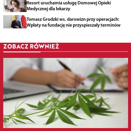
Resort uruchamia usługę Domowej Opieki
Medycznej dla lekarzy
Tomasz Grodzki ws. darowizn przy operacjach:
Wpłaty na fundację nie przyspieszały terminów
ZOBACZ RÓWNIEŻ