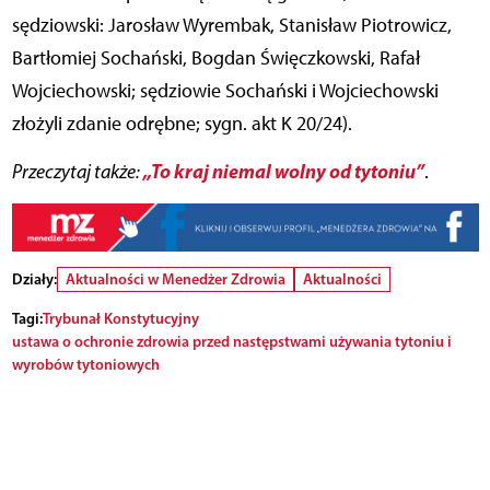
sędziowski: Jarosław Wyrembak, Stanisław Piotrowicz,
Bartłomiej Sochański, Bogdan Święczkowski, Rafał
Wojciechowski; sędziowie Sochański i Wojciechowski
złożyli zdanie odrębne; sygn. akt K 20/24).
„To kraj niemal wolny od tytoniu”
Przeczytaj także:
.
Działy:
Aktualności w Menedżer Zdrowia
Aktualności
Tagi:
Trybunał Konstytucyjny
ustawa o ochronie zdrowia przed następstwami używania tytoniu i
wyrobów tytoniowych