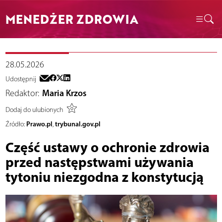
MENEDŻER ZDROWIA
28.05.2026
Udostępnij
Redaktor:
Maria Krzos
Dodaj do ulubionych
Prawo.pl
trybunal.gov.pl
Źródło:
,
Część ustawy o ochronie zdrowia
przed następstwami używania
tytoniu niezgodna z konstytucją