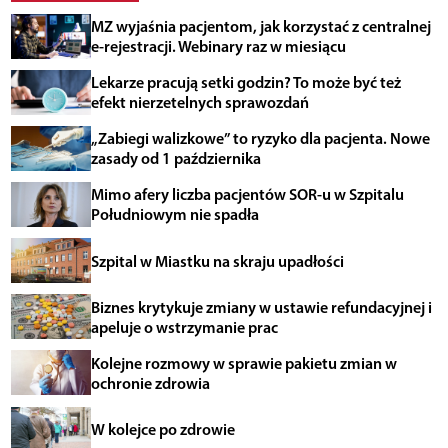
MZ wyjaśnia pacjentom, jak korzystać z centralnej
e-rejestracji. Webinary raz w miesiącu
Lekarze pracują setki godzin? To może być też
efekt nierzetelnych sprawozdań
„Zabiegi walizkowe” to ryzyko dla pacjenta. Nowe
zasady od 1 października
Mimo afery liczba pacjentów SOR-u w Szpitalu
Południowym nie spadła
Szpital w Miastku na skraju upadłości
Biznes krytykuje zmiany w ustawie refundacyjnej i
apeluje o wstrzymanie prac
Kolejne rozmowy w sprawie pakietu zmian w
ochronie zdrowia
W kolejce po zdrowie