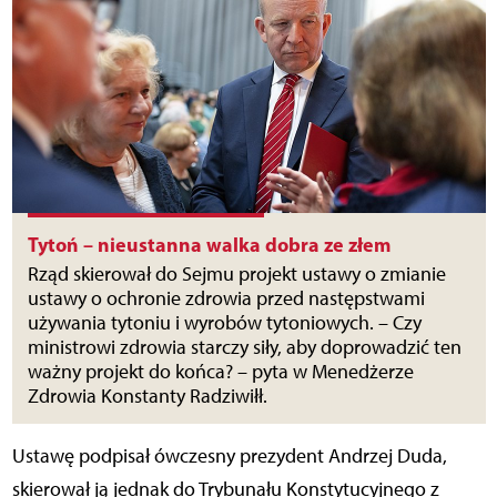
Tytoń – nieustanna walka dobra ze złem
Rząd skierował do Sejmu projekt ustawy o zmianie
ustawy o ochronie zdrowia przed następstwami
używania tytoniu i wyrobów tytoniowych. – Czy
ministrowi zdrowia starczy siły, aby doprowadzić ten
ważny projekt do końca? – pyta w Menedżerze
Zdrowia Konstanty Radziwiłł.
Ustawę podpisał ówczesny prezydent Andrzej Duda,
skierował ją jednak do Trybunału Konstytucyjnego z