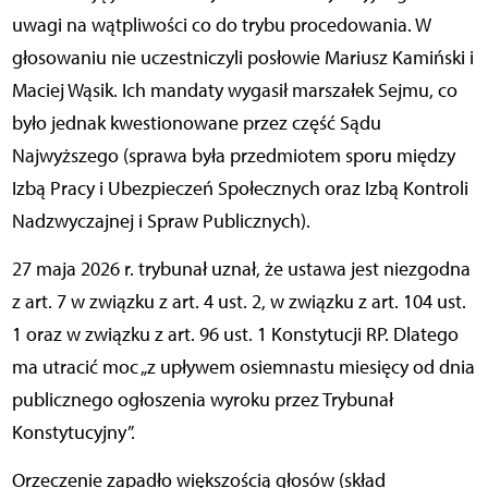
uwagi na wątpliwości co do trybu procedowania. W
głosowaniu nie uczestniczyli posłowie Mariusz Kamiński i
Maciej Wąsik. Ich mandaty wygasił marszałek Sejmu, co
było jednak kwestionowane przez część Sądu
Najwyższego (sprawa była przedmiotem sporu między
Izbą Pracy i Ubezpieczeń Społecznych oraz Izbą Kontroli
Nadzwyczajnej i Spraw Publicznych).
27 maja 2026 r. trybunał uznał, że ustawa jest niezgodna
z art. 7 w związku z art. 4 ust. 2, w związku z art. 104 ust.
1 oraz w związku z art. 96 ust. 1 Konstytucji RP. Dlatego
ma utracić moc „z upływem osiemnastu miesięcy od dnia
publicznego ogłoszenia wyroku przez Trybunał
Konstytucyjny”.
Orzeczenie zapadło większością głosów (skład