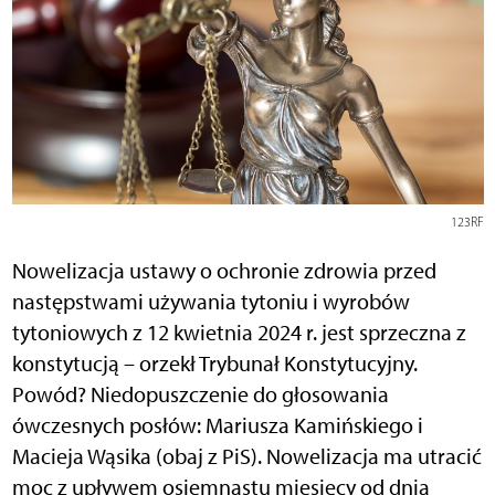
123RF
Nowelizacja ustawy o ochronie zdrowia przed
następstwami używania tytoniu i wyrobów
tytoniowych z 12 kwietnia 2024 r. jest sprzeczna z
konstytucją – orzekł Trybunał Konstytucyjny.
Powód? Niedopuszczenie do głosowania
ówczesnych posłów: Mariusza Kamińskiego i
Macieja Wąsika (obaj z PiS). Nowelizacja ma utracić
moc z upływem osiemnastu miesięcy od dnia