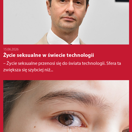
15.06.2026
Życie seksualne w świecie technologii
– Życie seksualne przenosi się do świata technologii. Sfera ta
zwiększa się szybciej niż...