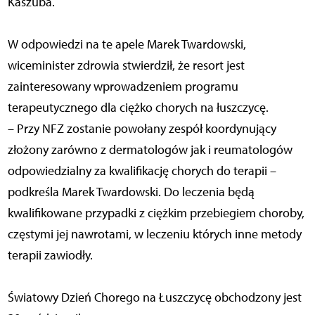
Kaszuba.
W odpowiedzi na te apele Marek Twardowski,
wiceminister zdrowia stwierdził, że resort jest
zainteresowany wprowadzeniem programu
terapeutycznego dla ciężko chorych na łuszczycę.
– Przy NFZ zostanie powołany zespół koordynujący
złożony zarówno z dermatologów jak i reumatologów
odpowiedzialny za kwalifikację chorych do terapii –
podkreśla Marek Twardowski. Do leczenia będą
kwalifikowane przypadki z ciężkim przebiegiem choroby,
częstymi jej nawrotami, w leczeniu których inne metody
terapii zawiodły.
Światowy Dzień Chorego na Łuszczycę obchodzony jest