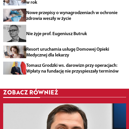
w rok
Nowe przepisy o wynagrodzeniach w ochronie
zdrowia weszły w życie
Nie żyje prof. Eugeniusz Butruk
Resort uruchamia usługę Domowej Opieki
Medycznej dla lekarzy
Tomasz Grodzki ws. darowizn przy operacjach:
Wpłaty na fundację nie przyspieszały terminów
ZOBACZ RÓWNIEŻ