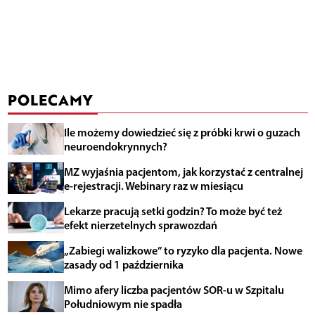
POLECAMY
Ile możemy dowiedzieć się z próbki krwi o guzach
neuroendokrynnych?
MZ wyjaśnia pacjentom, jak korzystać z centralnej
e-rejestracji. Webinary raz w miesiącu
Lekarze pracują setki godzin? To może być też
efekt nierzetelnych sprawozdań
„Zabiegi walizkowe” to ryzyko dla pacjenta. Nowe
zasady od 1 października
Mimo afery liczba pacjentów SOR-u w Szpitalu
Południowym nie spadła