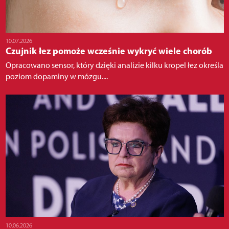
10.07.2026
Czujnik łez pomoże wcześnie wykryć wiele chorób
Opracowano sensor, który dzięki analizie kilku kropel łez określa
poziom dopaminy w mózgu....
10.06.2026