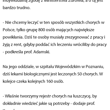
indywidualną zgodę z Ministerstwa Zdrowia, a o tą jest
bardzo trudno.
- Nie chcemy leczyć w ten sposób wszystkich chorych w
Polsce, tylko grupę 800 osób mających największe
powikłania. Dziś te osoby musiały zrezygnować z pracy i
żyją z rent, gdyby poddać ich leczeniu wróciliby do pracy
- podkreśla prof. Adamski.
Na jego oddziale, w szpitalu Wojewódzkim w Poznaniu,
dziś lekami biologicznymi jest leczonych 50 chorych. W
kolejce czeka kolejnych 160 osób.
- Właśnie tworzymy rejestr chorych na łuszczycę, by
dokładnie wiedzieć jakie są potrzeby - dodaje prof.