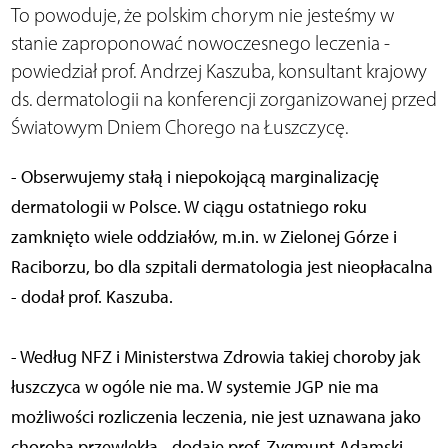
To powoduje, że polskim chorym nie jesteśmy w
stanie zaproponować nowoczesnego leczenia -
powiedział prof. Andrzej Kaszuba, konsultant krajowy
ds. dermatologii na konferencji zorganizowanej przed
Światowym Dniem Chorego na Łuszczycę.
- Obserwujemy stałą i niepokojącą marginalizację
dermatologii w Polsce. W ciągu ostatniego roku
zamknięto wiele oddziałów, m.in. w Zielonej Górze i
Raciborzu, bo dla szpitali dermatologia jest nieopłacalna
- dodał prof. Kaszuba.
- Według NFZ i Ministerstwa Zdrowia takiej choroby jak
łuszczyca w ogóle nie ma. W systemie JGP nie ma
możliwości rozliczenia leczenia, nie jest uznawana jako
choroba przewlekła - dodaje prof. Zygmunt Adamski,