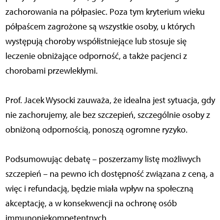
zachorowania na półpasiec. Poza tym kryterium wieku
półpaścem zagrożone są wszystkie osoby, u których
występują choroby współistniejące lub stosuje się
leczenie obniżające odporność, a także pacjenci z
chorobami przewlekłymi.
Prof. Jacek Wysocki zauważa, że idealna jest sytuacja, gdy
nie zachorujemy, ale bez szczepień, szczególnie osoby z
obniżoną odpornością, ponoszą ogromne ryzyko.
Podsumowując debatę – poszerzamy listę możliwych
szczepień – na pewno ich dostępność związana z ceną, a
więc i refundacją, będzie miała wpływ na społeczną
akceptację, a w konsekwencji na ochronę osób
immunoniekompetentnych.