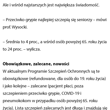
Ale i wśród najstarszych jest największa świadomość.
– Przeciwko grypie najlepiej szczepią się seniorzy – mówi
prof. Wysocki.
– Średnia to 4 proc., a wśród osób powyżej 65. roku życia
to 24 proc. – wylicza.
Obowiązkowe, zalecane, nowości
W aktualnym Programie Szczepień Ochronnych są te
obowiązkowe (refundowane, dla osób do 19. roku życia)
i jako kolejne – zalecane (pacjent płaci, poza
szczepieniem przeciwko grypie, COVID-19 i
pneumokokom w przypadku osób powyżej 65. roku
życia). Lista szczepień zalecanych jest długa i znajdują się