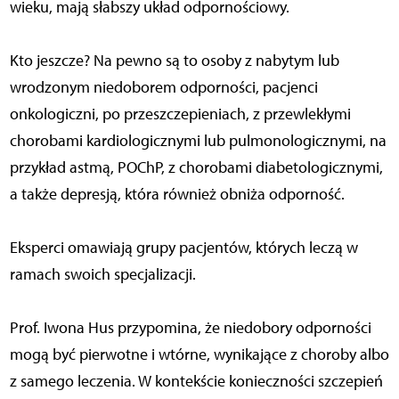
wieku, mają słabszy układ odpornościowy.
Kto jeszcze? Na pewno są to osoby z nabytym lub
wrodzonym niedoborem odporności, pacjenci
onkologiczni, po przeszczepieniach, z przewlekłymi
chorobami kardiologicznymi lub pulmonologicznymi, na
przykład astmą, POChP, z chorobami diabetologicznymi,
a także depresją, która również obniża odporność.
Eksperci omawiają grupy pacjentów, których leczą w
ramach swoich specjalizacji.
Prof. Iwona Hus przypomina, że niedobory odporności
mogą być pierwotne i wtórne, wynikające z choroby albo
z samego leczenia. W kontekście konieczności szczepień