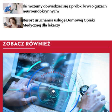
Ile możemy dowiedzieć się z próbki krwi o guzach
neuroendokrynnych?
Resort uruchamia usługę Domowej Opieki
Medycznej dla lekarzy
ZOBACZ RÓWNIEŻ