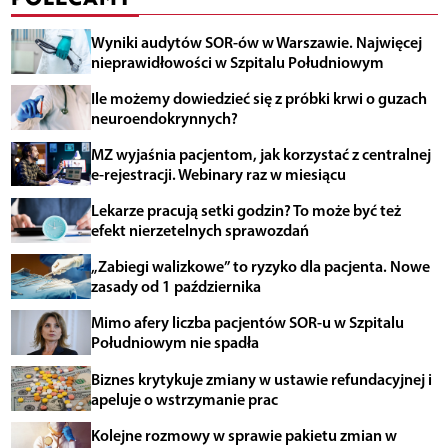
Wyniki audytów SOR-ów w Warszawie. Najwięcej
nieprawidłowości w Szpitalu Południowym
Ile możemy dowiedzieć się z próbki krwi o guzach
neuroendokrynnych?
MZ wyjaśnia pacjentom, jak korzystać z centralnej
e-rejestracji. Webinary raz w miesiącu
Lekarze pracują setki godzin? To może być też
efekt nierzetelnych sprawozdań
„Zabiegi walizkowe” to ryzyko dla pacjenta. Nowe
zasady od 1 października
Mimo afery liczba pacjentów SOR-u w Szpitalu
Południowym nie spadła
Biznes krytykuje zmiany w ustawie refundacyjnej i
apeluje o wstrzymanie prac
Kolejne rozmowy w sprawie pakietu zmian w