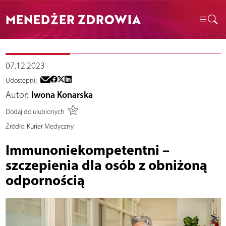
MENEDŻER ZDROWIA
07.12.2023
Udostępnij
Autor:
Iwona Konarska
Dodaj do ulubionych
Źródło:
Kurier Medyczny
Immunoniekompetentni –
szczepienia dla osób z obniżoną
odpornością