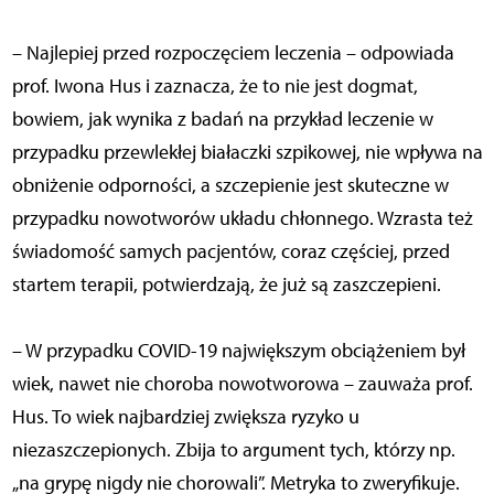
– Najlepiej przed rozpoczęciem leczenia – odpowiada
prof. Iwona Hus i zaznacza, że to nie jest dogmat,
bowiem, jak wynika z badań na przykład leczenie w
przypadku przewlekłej białaczki szpikowej, nie wpływa na
obniżenie odporności, a szczepienie jest skuteczne w
przypadku nowotworów układu chłonnego. Wzrasta też
świadomość samych pacjentów, coraz częściej, przed
startem terapii, potwierdzają, że już są zaszczepieni.
– W przypadku COVID-19 największym obciążeniem był
wiek, nawet nie choroba nowotworowa – zauważa prof.
Hus. To wiek najbardziej zwiększa ryzyko u
niezaszczepionych. Zbija to argument tych, którzy np.
„na grypę nigdy nie chorowali”. Metryka to zweryfikuje.