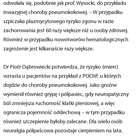
odwołała się, podobnie jak prof. Wysocki, do przykładu
inwazyjnej choroby pneumokokowej. – W przypadku
szpiczaka plazmycytowego ryzyko zgonu w razie
zachorowania jest 60 razy większe niż u osoby zdrowej.
Również w przypadku nowotworów hematologicznych
zagrożenie jest kilkanaście razy większe.
Dr Piotr Dąbrowiecki potwierdza, że ryzyko śmierci
wzrasta u pacjentów na przykład z POChP, u których
dojdzie do choroby pneumokokowej. Jako groźne
wymienił również grypę i półpasiec, gdy neuropatyczny
ból zmniejsza ruchomość klatki piersiowej, a więc
ogranicza pojemność oddechową – w tym przypadku
również szczepienie byłoby zalecane. Dla wielu osób
neuralgia półpaścowa pozostaje cierpieniem na lata.