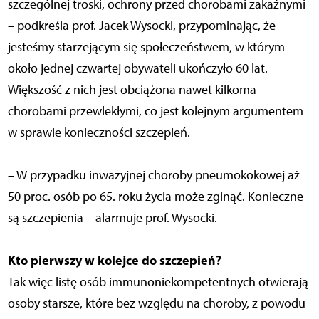
szczególnej troski, ochrony przed chorobami zakaźnymi
– podkreśla prof. Jacek Wysocki, przypominając, że
jesteśmy starzejącym się społeczeństwem, w którym
około jednej czwartej obywateli ukończyło 60 lat.
Większość z nich jest obciążona nawet kilkoma
chorobami przewlekłymi, co jest kolejnym argumentem
w sprawie konieczności szczepień.
– W przypadku inwazyjnej choroby pneumokokowej aż
50 proc. osób po 65. roku życia może zginąć. Konieczne
są szczepienia – alarmuje prof. Wysocki.
Kto pierwszy w kolejce do szczepień?
Tak więc listę osób immunoniekompetentnych otwierają
osoby starsze, które bez względu na choroby, z powodu