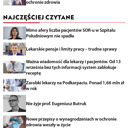
ochronie zdrowia
NAJCZĘŚCIEJ CZYTANE
Mimo afery liczba pacjentów SOR-u w Szpitalu
Południowym nie spadła
Lekarskie pensje i limity pracy – trudne sprawy
Ważna wiadomość dla lekarzy i pacjentów. Od 13
września bez tych informacji system zablokuje
receptę
Zarobki lekarzy na Podkarpaciu. Ponad 1,66 mln zł
w rok
Nie żyje prof. Eugeniusz Butruk
Nowe przepisy o wynagrodzeniach w ochronie
zdrowia weszły w życie