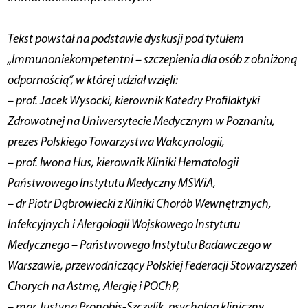
Tekst powstał na podstawie dyskusji pod tytułem
„Immunoniekompetentni – szczepienia dla osób z obniżoną
odpornością”, w której udział wzięli:
– prof. Jacek Wysocki, kierownik Katedry Profilaktyki
Zdrowotnej na Uniwersytecie Medycznym w Poznaniu,
prezes Polskiego Towarzystwa Wakcynologii,
– prof. Iwona Hus, kierownik Kliniki Hematologii
Państwowego Instytutu Medyczny MSWiA,
– dr Piotr Dąbrowiecki z Kliniki Chorób Wewnętrznych,
Infekcyjnych i Alergologii Wojskowego Instytutu
Medycznego – Państwowego Instytutu Badawczego w
Warszawie, przewodniczący Polskiej Federacji Stowarzyszeń
Chorych na Astmę, Alergię i POChP,
– mgr Justyna Pronobis-Szczylik, psycholog kliniczny,