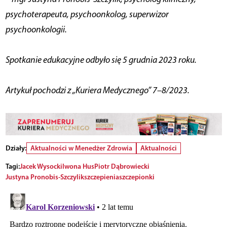
psychoterapeuta, psychoonkolog, superwizor
psychoonkologii.
Spotkanie edukacyjne odbyło się 5 grudnia 2023 roku.
Artykuł pochodzi z „Kuriera Medycznego” 7–8/2023.
Działy:
Aktualności w Menedżer Zdrowia
Aktualności
Tagi:
Jacek Wysocki
Iwona Hus
Piotr Dąbrowiecki
Justyna Pronobis-Szczylik
szczepienia
szczepionki