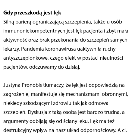
Gdy przeszkodą jest lęk
Silną barierą ograniczającą szczepienia, także u osób
immunoniekompetentnych jest lęk pacjenta i zbyt mała
aktywność oraz brak przekonania do szczepień samych
lekarzy. Pandemia koronawirusa uaktywniła ruchy
antyszczepionkowe, czego efekt w postaci nieufności
pacjentów, odczuwamy do dzisiaj.
Justyna Pronobis tłumaczy, że lęk jest odpowiedzią na
zagrożenie, manifestuje się mechanizmami obronnymi,
niekiedy szkodzącymi zdrowiu tak jak odmowa
szczepień. Dyskusja z taką osobą jest bardzo trudna, a
argumenty odbijają się od ściany lęku. Lęk ma też
destrukcyjny wpływ na nasz układ odpornościowy. A ci,