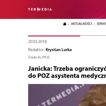
AKTUALNOŚCI
SERWI
20.03.2018
Redaktor:
Krystian Lurka
Źródło:
KL, PPOZ
Janicka: Trzeba ograniczy
do POZ asystenta medycz