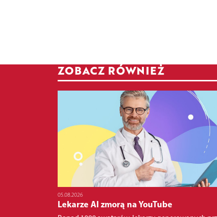
ZOBACZ RÓWNIEŻ
05.08.2026
Lekarze AI zmorą na YouTube