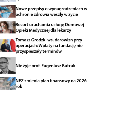
Nowe przepisy o wynagrodzeniach w
ochronie zdrowia weszły w życie
Resort uruchamia usługę Domowej
Opieki Medycznej dla lekarzy
Tomasz Grodzki ws. darowizn przy
operacjach: Wpłaty na fundację nie
przyspieszały terminów
Nie żyje prof. Eugeniusz Butruk
NFZ zmienia plan finansowy na 2026
rok