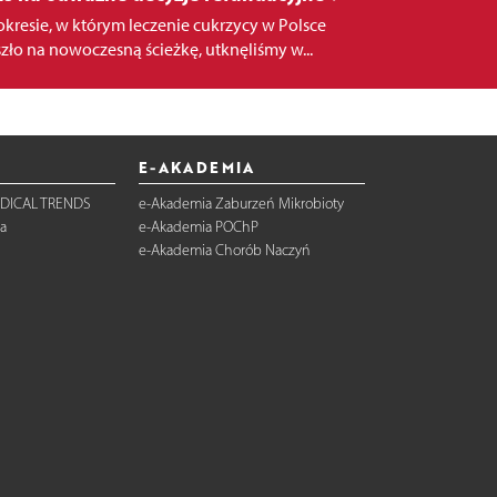
okresie, w którym leczenie cukrzycy w Polsce
zło na nowoczesną ścieżkę, utknęliśmy w...
E-AKADEMIA
DICAL TRENDS
e-Akademia Zaburzeń Mikrobioty
a
e-Akademia POChP
e-Akademia Chorób Naczyń