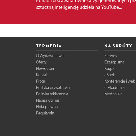
Ponad 1000 awatarów-lekarzy generowanych pr
sztuczną inteligencję udziela na YouTube...
TERMEDIA
NA SKRÓTY
O Wydawnictwie
Serwisy
Oferty
Czasopisma
Newsletter
Książki
Kontakt
eBooki
Praca
Konferencje i web
Polityka prywatności
e-Akademia
Polityka reklamowa
Mednauka
Napisz do nas
Nota prawna
Regulamin