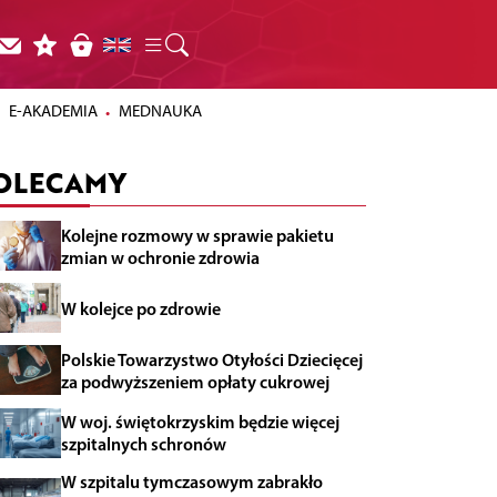
E-AKADEMIA
MEDNAUKA
OLECAMY
Kolejne rozmowy w sprawie pakietu
zmian w ochronie zdrowia
W kolejce po zdrowie
Polskie Towarzystwo Otyłości Dziecięcej
za podwyższeniem opłaty cukrowej
W woj. świętokrzyskim będzie więcej
szpitalnych schronów
W szpitalu tymczasowym zabrakło