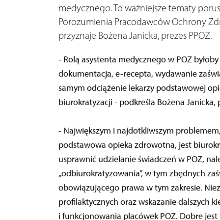
medycznego. To ważniejsze tematy porus
Porozumienia Pracodawców Ochrony Zdr
przyznaje Bożena Janicka, prezes PPOZ.
- Rolą asystenta medycznego w POZ byłoby pr
dokumentacja, e-recepta, wydawanie zaświ
samym odciążenie lekarzy podstawowej opie
biurokratyzacji - podkreśla Bożena Janicka,
- Największym i najdotkliwszym problemem, 
podstawowa opieka zdrowotna, jest biurokr
usprawnić udzielanie świadczeń w POZ, nale
„odbiurokratyzowania”, w tym zbędnych zaś
obowiązującego prawa w tym zakresie. Ni
profilaktycznych oraz wskazanie dalszych k
i funkcjonowania placówek POZ. Dobre jest t