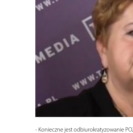
- Konieczne jest odbiurokratyzowanie PO