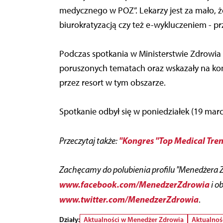
medycznego w POZ”. Lekarzy jest za mało, ż
biurokratyzacją czy też e-wykluczeniem - pr
Podczas spotkania w Ministerstwie Zdrowia s
poruszonych tematach oraz wskazały na ko
przez resort w tym obszarze.
Spotkanie odbył się w poniedziałek (19 marc
"Kongres "Top Medical Tren
Przeczytaj także:
Zachęcamy do polubienia profilu "Menedżera 
www.facebook.com/MenedzerZdrowia
i o
www.twitter.com/MenedzerZdrowia
.
Działy:
Aktualności w Menedżer Zdrowia
Aktualnoś