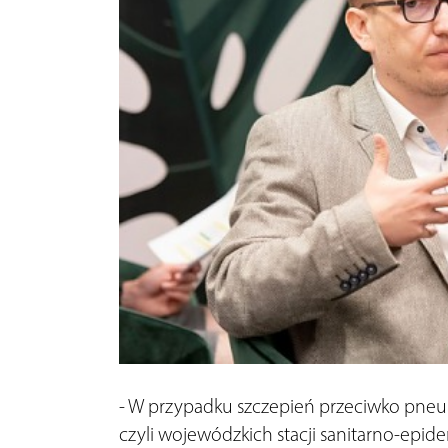
- W przypadku szczepień przeciwko pneu
czyli wojewódzkich stacji sanitarno-epid