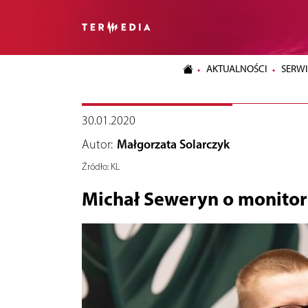
AKTUALNOŚCI
SERWI
30.01.2020
Autor:
Małgorzata Solarczyk
Źródło:
KL
Michał Seweryn o monito