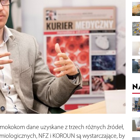
N
mokokom dane uzyskane z trzech różnych źródeł,
emiologicznych, NFZ i KOROUN są wystarczające, by