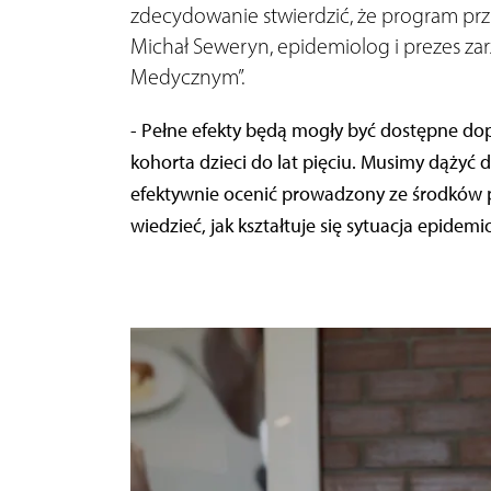
zdecydowanie stwierdzić, że program przy
Michał Seweryn, epidemiolog i prezes z
Medycznym”.
- Pełne efekty będą mogły być dostępne dopi
kohorta dzieci do lat pięciu. Musimy dąży
efektywnie ocenić prowadzony ze środków 
wiedzieć, jak kształtuje się sytuacja epidem