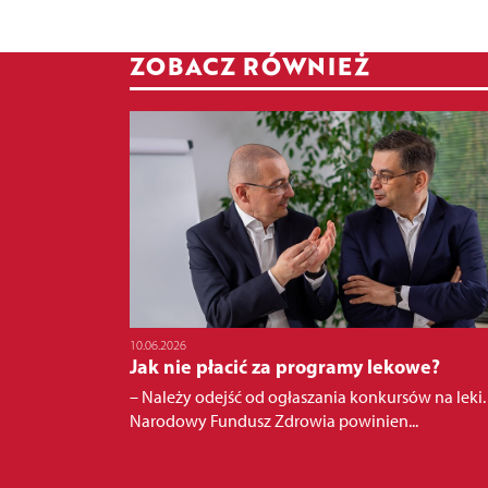
ZOBACZ RÓWNIEŻ
10.06.2026
Jak nie płacić za programy lekowe?
– Należy odejść od ogłaszania konkursów na leki.
Narodowy Fundusz Zdrowia powinien...