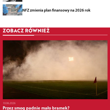
NFZ zmienia plan finansowy na 2026 rok
ZOBACZ RÓWNIEŻ
10.06.2026
Przez smog padnie mało bramek?