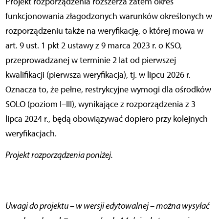
Projekt rozporządzenia rozszerza zatem okres
funkcjonowania złagodzonych warunków określonych w
rozporządzeniu także na weryfikację, o której mowa w
art. 9 ust. 1 pkt 2 ustawy z 9 marca 2023 r. o KSO,
przeprowadzanej w terminie 2 lat od pierwszej
kwalifikacji (pierwsza weryfikacja), tj. w lipcu 2026 r.
Oznacza to, że pełne, restrykcyjne wymogi dla ośrodków
SOLO (poziom I–III), wynikające z rozporządzenia z 3
lipca 2024 r., będą obowiązywać dopiero przy kolejnych
weryfikacjach.
Projekt rozporządzenia poniżej.
Uwagi do projektu – w wersji edytowalnej – można wysyłać