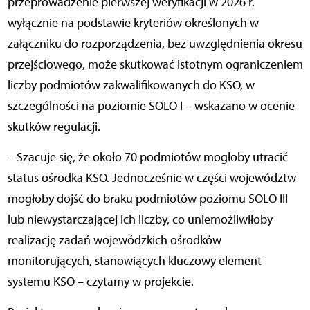
przeprowadzenie pierwszej weryfikacji w 2026 r.
wyłącznie na podstawie kryteriów określonych w
załączniku do rozporządzenia, bez uwzględnienia okresu
przejściowego, może skutkować istotnym ograniczeniem
liczby podmiotów zakwalifikowanych do KSO, w
szczególności na poziomie SOLO I – wskazano w ocenie
skutków regulacji.
– Szacuje się, że około 70 podmiotów mogłoby utracić
status ośrodka KSO. Jednocześnie w części województw
mogłoby dojść do braku podmiotów poziomu SOLO III
lub niewystarczającej ich liczby, co uniemożliwiłoby
realizację zadań wojewódzkich ośrodków
monitorujących, stanowiących kluczowy element
systemu KSO – czytamy w projekcie.