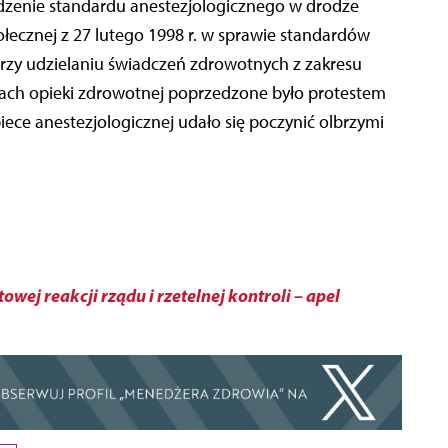
zenie standardu anestezjologicznego w drodze
ołecznej z 27 lutego 1998 r. w sprawie standardów
zy udzielaniu świadczeń zdrowotnych z zakresu
ładach opieki zdrowotnej poprzedzone było protestem
iece anestezjologicznej udało się poczynić olbrzymi
ej reakcji rządu i rzetelnej kontroli – apel