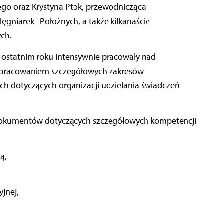
ego oraz Krystyna Ptok, przewodnicząca
niarek i Położnych, a także kilkanaście
ych.
w ostatnim roku intensywnie pracowały nad
pracowaniem szczegółowych zakresów
h dotyczących organizacji udzielania świadczeń
dokumentów dotyczących szczegółowych kompetencji
ą,
jnej,