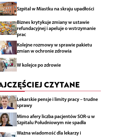
Szpital w Miastku na skraju upadłości
Biznes krytykuje zmiany w ustawie
refundacyjnej i apeluje o wstrzymanie
prac
Kolejne rozmowy w sprawie pakietu
zmian w ochronie zdrowia
W kolejce po zdrowie
AJCZĘŚCIEJ CZYTANE
Lekarskie pensje i limity pracy – trudne
sprawy
Mimo afery liczba pacjentów SOR-u w
Szpitalu Południowym nie spadła
Ważna wiadomość dla lekarzy i