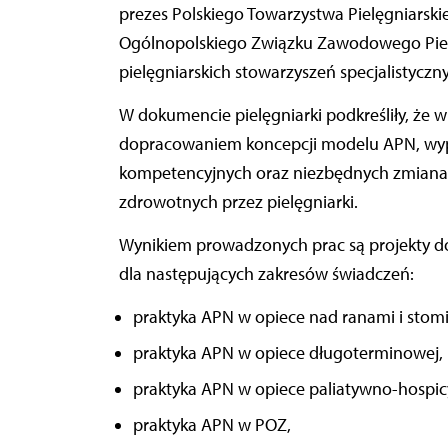
prezes Polskiego Towarzystwa Pielęgniarski
Ogólnopolskiego Związku Zawodowego Pielęg
pielęgniarskich stowarzyszeń specjalistyczn
W dokumencie pielęgniarki podkreśliły, że 
dopracowaniem koncepcji modelu APN, wy
kompetencyjnych oraz niezbędnych zmianac
zdrowotnych przez pielęgniarki.
Wynikiem prowadzonych prac są projekty 
dla następujących zakresów świadczeń:
praktyka APN w opiece nad ranami i stomi
praktyka APN w opiece długoterminowej,
praktyka APN w opiece paliatywno-hospicy
praktyka APN w POZ,