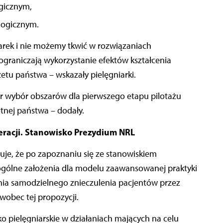
ogicznym,
logicznym.
arek i nie możemy tkwić w rozwiązaniach
ograniczają wykorzystanie efektów kształcenia
u państwa – wskazały pielęgniarki.
r wybór obszarów dla pierwszego etapu pilotażu
otnej państwa – dodały.
peracji. Stanowisko Prezydium NRL
uje, że po zapoznaniu się ze stanowiskiem
ogólne założenia dla modelu zaawansowanej praktyki
enia samodzielnego znieczulenia pacjentów przez
obec tej propozycji.
o pielęgniarskie w działaniach mających na celu