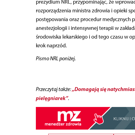
prezydium NRL, przypominając,
że wprowad
rozporządzenia ministra zdrowia i opieki sp
postępowania oraz procedur medycznych pr
anestezjologii i intensywnej terapii w zak
środowiska lekarskiego i od tego czasu w op
krok naprzód.
Pismo NRL poniżej.
„Domagają się natychmiastow
Przeczytaj także:
pielęgniarek”
.