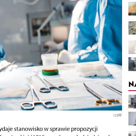
N
123RF
ydaje stanowisko w sprawie propozycji