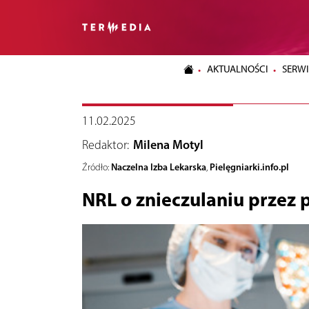
AKTUALNOŚCI
SERWI
11.02.2025
Redaktor:
Milena Motyl
Naczelna Izba Lekarska
Pielęgniarki.info.pl
Źródło:
,
NRL o znieczulaniu przez p