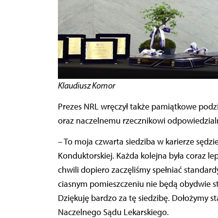
Klaudiusz Komor
Prezes NRL wręczył także pamiątkowe pod
oraz naczelnemu rzecznikowi odpowiedzia
– To moja czwarta siedziba w karierze sędzi
Konduktorskiej. Każda kolejna była coraz lep
chwili dopiero zaczęliśmy spełniać standard
ciasnym pomieszczeniu nie będą obydwie str
Dziękuję bardzo za tę siedzibę. Dołożymy st
Naczelnego Sądu Lekarskiego.