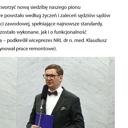
otworzyć nową siedzibę naszego pionu
re powstało według życzeń i zaleceń sędziów sądów
ci zawodowej, spełniające najnowsze standardy,
 zostało wykonane, jak i o funkcjonalność
– podkreślił wiceprezes NRL dr n. med. Klaudiusz
rdynował prace remontowe).