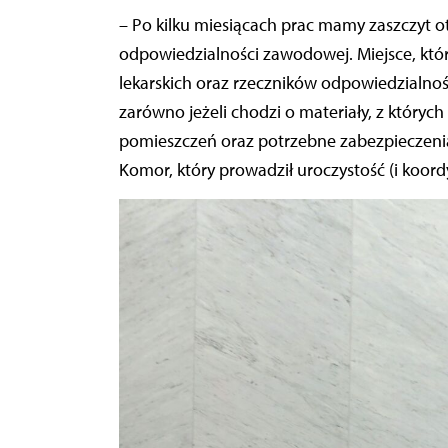
– Po kilku miesiącach prac mamy zaszczyt 
odpowiedzialności zawodowej. Miejsce, któ
lekarskich oraz rzeczników odpowiedzialnoś
zarówno jeżeli chodzi o materiały, z których
pomieszczeń oraz potrzebne zabezpieczenia 
Komor, który prowadził uroczystość (i koo