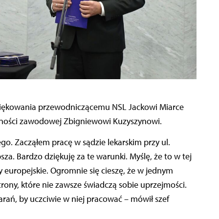
ziękowania przewodniczącemu NSL Jackowi Miarce
lności zawodowej Zbigniewowi Kuzyszynowi.
ego. Zacząłem pracę w sądzie lekarskim przy ul.
sza. Bardzo dziękuję za te warunki. Myślę, że to w tej
y europejskie. Ogromnie się cieszę, że w jednym
ony, które nie zawsze świadczą sobie uprzejmości.
arań, by uczciwie w niej pracować – mówił szef