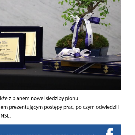
akże z planem nowej siedziby pionu
mem prezentującym postępy prac, po czym odwiedzili
 NSL.