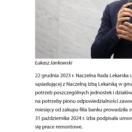
Łukasz Jankowski
22 grudnia 2023 r. Naczelna Rada Lekarska 
sąsiadującej z Naczelną Izbą Lekarską w 
potrzeb poszczególnych jednostek i działó
na potrzeby pionu odpowiedzialności zawod
miesięcy od zakupu filia banku prowadziła s
31 października 2024 r. izba podpisała umow
się prace remontowe.