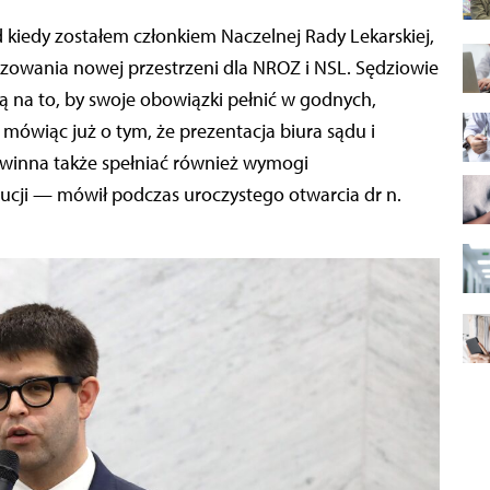
owania nowej przestrzeni dla NROZ i NSL. Sędziowie
ją na to, by swoje obowiązki pełnić w godnych,
ówiąc już o tym, że prezentacja biura sądu i
winna także spełniać również wymogi
tucji — mówił podczas uroczystego otwarcia dr n.