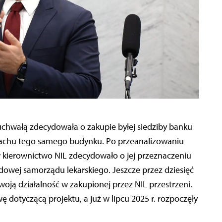
uchwałą zdecydowała o zakupie byłej siedziby banku
gmachu tego samego budynku. Po przeanalizowaniu
w kierownictwo NIL zdecydowało o jej przeznaczeniu
owej samorządu lekarskiego. Jeszcze przez dziesięć
woją działalność w zakupionej przez NIL przestrzeni.
ę dotyczącą projektu, a już w lipcu 2025 r. rozpoczęły