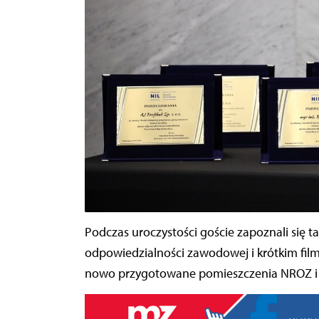
Podczas uroczystości goście zapoznali się t
odpowiedzialności zawodowej i krótkim fil
nowo przygotowane pomieszczenia NROZ i