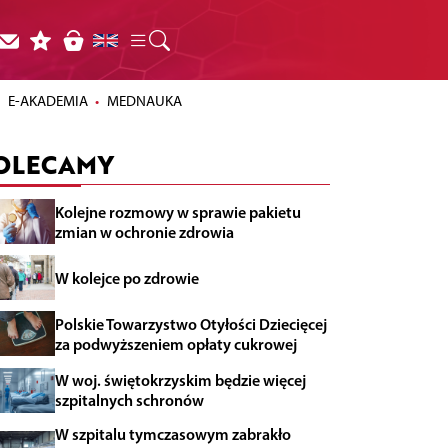
E-AKADEMIA
MEDNAUKA
OLECAMY
Kolejne rozmowy w sprawie pakietu
zmian w ochronie zdrowia
W kolejce po zdrowie
Polskie Towarzystwo Otyłości Dziecięcej
za podwyższeniem opłaty cukrowej
W woj. świętokrzyskim będzie więcej
szpitalnych schronów
W szpitalu tymczasowym zabrakło