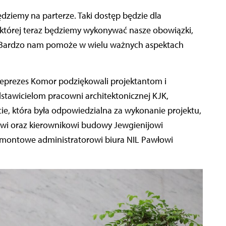
ziemy na parterze. Taki dostęp będzie dla
w której teraz będziemy wykonywać nasze obowiązki,
a. Bardzo nam pomoże w wielu ważnych aspektach
ceprezes Komor podziękowali projektantom i
tawicielom pracowni architektonicznej KJK,
ie, która była odpowiedzialna za wykonanie projektu,
i oraz kierownikowi budowy Jewgienijowi
ontowe administratorowi biura NIL Pawłowi