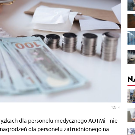
N
123 RF
yżkach dla personelu medycznego AOTMiT nie
nagrodzeń dla personelu zatrudnionego na