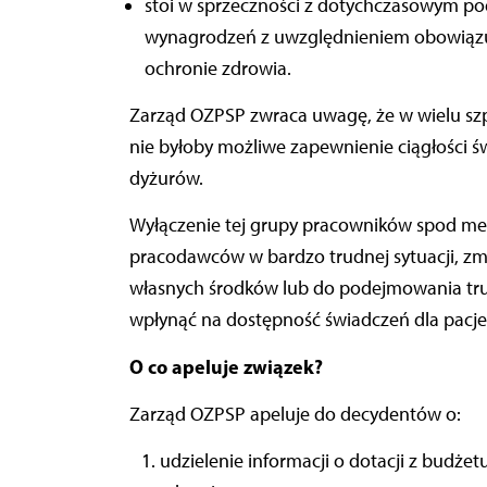
stoi w sprzeczności z dotychczasowym 
wynagrodzeń z uwzględnieniem obowiązują
ochronie zdrowia.
Zarząd OZPSP zwraca uwagę, że w wielu sz
nie byłoby możliwe zapewnienie ciągłości 
dyżurów.
Wyłączenie tej grupy pracowników spod m
pracodawców w bardzo trudnej sytuacji, z
własnych środków lub do podejmowania tru
wpłynąć na dostępność świadczeń dla pacj
O co apeluje związek?
Zarząd OZPSP apeluje do decydentów o:
udzielenie informacji o dotacji z budż