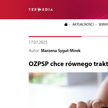
AKTUALNOŚCI
SERWI
17.07.2025
Autor:
Marzena Sygut-Mirek
OZPSP chce równego trak