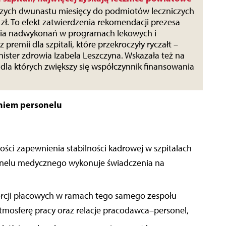
ższych dwunastu miesięcy do podmiotów leczniczych
d zł. To efekt zatwierdzenia rekomendacji prezesa
nia nadwykonań w programach lekowych i
 premii dla szpitali, które przekroczyły ryczałt –
ister zdrowia Izabela Leszczyna. Wskazała też na
y, dla których zwiększy się współczynnik finansowania
niem personelu
ści zapewnienia stabilności kadrowej w szpitalach
onelu medycznego wykonuje świadczenia na
rcji płacowych w ramach tego samego zespołu
mosferę pracy oraz relacje pracodawca–personel,