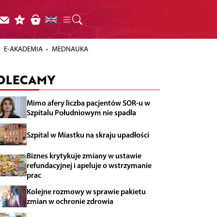
E-AKADEMIA
MEDNAUKA
OLECAMY
Mimo afery liczba pacjentów SOR-u w
Szpitalu Południowym nie spadła
Szpital w Miastku na skraju upadłości
Biznes krytykuje zmiany w ustawie
refundacyjnej i apeluje o wstrzymanie
prac
Kolejne rozmowy w sprawie pakietu
zmian w ochronie zdrowia