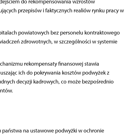
podejściem do rekompensowania wzrostów
cych przepisów i faktycznych realiów rynku pracy w
pitalach powiatowych bez personelu kontraktowego
świadczeń zdrowotnych, w szczególności w systemie
echanizmu rekompensaty finansowej stawia
muszając ich do pokrywania kosztów podwyżek z
dnych decyzji kadrowych, co może bezpośrednio
entów.
etu państwa na ustawowe podwyżki w ochronie