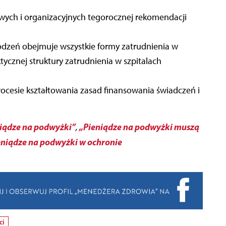
wych i organizacyjnych tegorocznej rekomendacji
odzeń obejmuje wszystkie formy zatrudnienia w
ycznej struktury zatrudnienia w szpitalach
cesie kształtowania zasad finansowania świadczeń i
niądze na podwyżki”
„Pieniądze na podwyżki muszą
,
eniądze na podwyżki w ochronie
ci