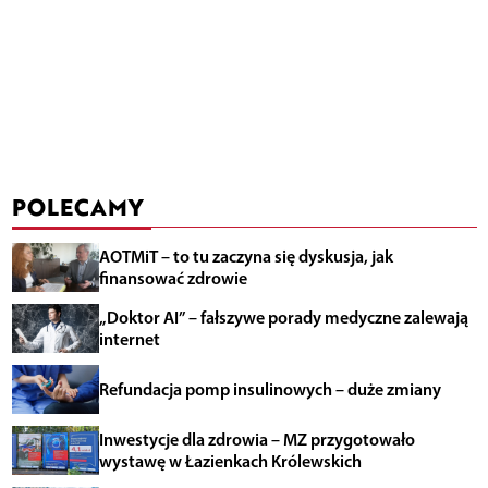
POLECAMY
AOTMiT – to tu zaczyna się dyskusja, jak
finansować zdrowie
„Doktor AI” – fałszywe porady medyczne zalewają
internet
Refundacja pomp insulinowych – duże zmiany
Inwestycje dla zdrowia – MZ przygotowało
wystawę w Łazienkach Królewskich