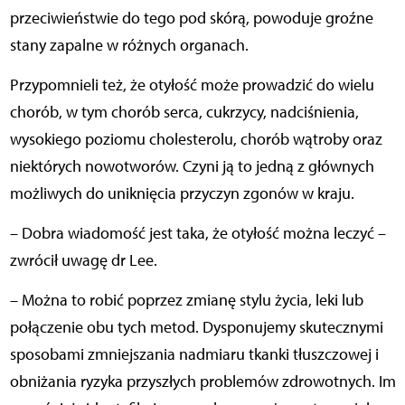
przeciwieństwie do tego pod skórą, powoduje groźne
stany zapalne w różnych organach.
Przypomnieli też, że otyłość może prowadzić do wielu
chorób, w tym chorób serca, cukrzycy, nadciśnienia,
wysokiego poziomu cholesterolu, chorób wątroby oraz
niektórych nowotworów. Czyni ją to jedną z głównych
możliwych do uniknięcia przyczyn zgonów w kraju.
– Dobra wiadomość jest taka, że otyłość można leczyć –
zwrócił uwagę dr Lee.
– Można to robić poprzez zmianę stylu życia, leki lub
połączenie obu tych metod. Dysponujemy skutecznymi
sposobami zmniejszania nadmiaru tkanki tłuszczowej i
obniżania ryzyka przyszłych problemów zdrowotnych. Im