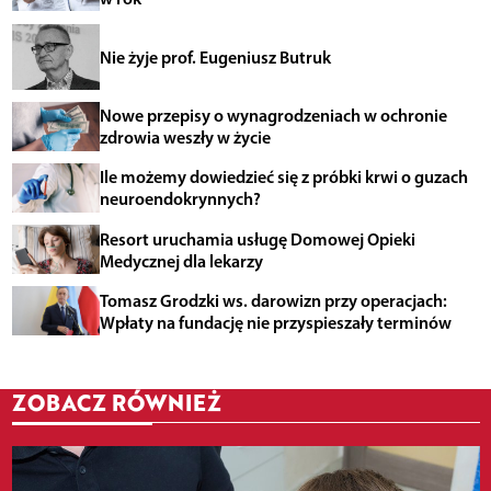
Nie żyje prof. Eugeniusz Butruk
Nowe przepisy o wynagrodzeniach w ochronie
zdrowia weszły w życie
Ile możemy dowiedzieć się z próbki krwi o guzach
neuroendokrynnych?
Resort uruchamia usługę Domowej Opieki
Medycznej dla lekarzy
Tomasz Grodzki ws. darowizn przy operacjach:
Wpłaty na fundację nie przyspieszały terminów
ZOBACZ RÓWNIEŻ