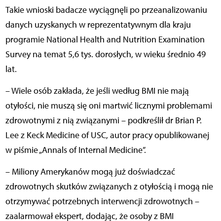
Takie wnioski badacze wyciągnęli po przeanalizowaniu
danych uzyskanych w reprezentatywnym dla kraju
programie National Health and Nutrition Examination
Survey na temat 5,6 tys. dorosłych, w wieku średnio 49
lat.
– Wiele osób zakłada, że jeśli według BMI nie mają
otyłości, nie muszą się oni martwić licznymi problemami
zdrowotnymi z nią związanymi – podkreślił dr Brian P.
Lee z Keck Medicine of USC, autor pracy opublikowanej
w piśmie „Annals of Internal Medicine”.
– Miliony Amerykanów mogą już doświadczać
zdrowotnych skutków związanych z otyłością i mogą nie
otrzymywać potrzebnych interwencji zdrowotnych –
zaalarmował ekspert, dodając, że osoby z BMI