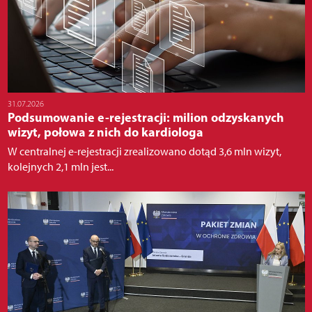
31.07.2026
Podsumowanie e-rejestracji: milion odzyskanych
wizyt, połowa z nich do kardiologa
W centralnej e-rejestracji zrealizowano dotąd 3,6 mln wizyt,
kolejnych 2,1 mln jest...