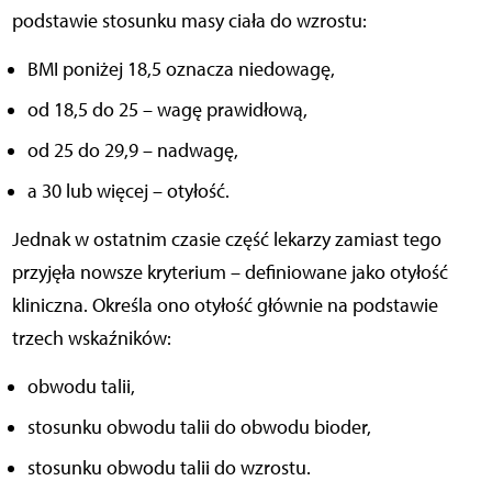
podstawie stosunku masy ciała do wzrostu:
BMI poniżej 18,5 oznacza niedowagę,
od 18,5 do 25 – wagę prawidłową,
od 25 do 29,9 – nadwagę,
a 30 lub więcej – otyłość.
Jednak w ostatnim czasie część lekarzy zamiast tego
przyjęła nowsze kryterium – definiowane jako otyłość
kliniczna. Określa ono otyłość głównie na podstawie
trzech wskaźników:
obwodu talii,
stosunku obwodu talii do obwodu bioder,
stosunku obwodu talii do wzrostu.