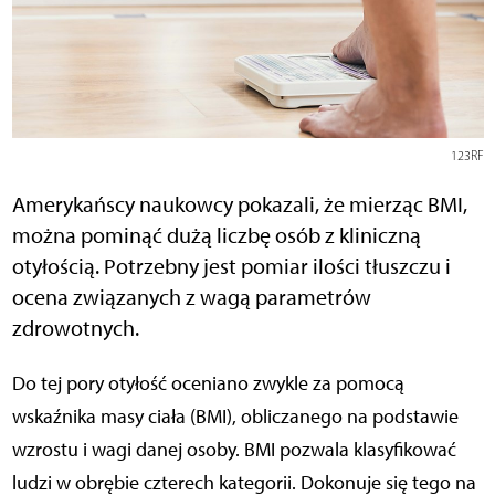
123RF
Amerykańscy naukowcy pokazali, że mierząc BMI,
można pominąć dużą liczbę osób z kliniczną
otyłością. Potrzebny jest pomiar ilości tłuszczu i
ocena związanych z wagą parametrów
zdrowotnych.
Do tej pory otyłość oceniano zwykle za pomocą
wskaźnika masy ciała (BMI), obliczanego na podstawie
wzrostu i wagi danej osoby. BMI pozwala klasyfikować
ludzi w obrębie czterech kategorii. Dokonuje się tego na