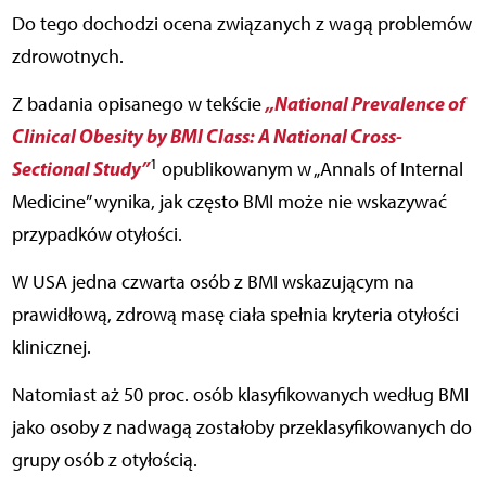
Do tego dochodzi ocena związanych z wagą problemów
zdrowotnych.
„National Prevalence of
Z badania opisanego w tekście
Clinical Obesity by BMI Class: A National Cross-
1
Sectional Study”
opublikowanym w „Annals of Internal
Medicine” wynika, jak często BMI może nie wskazywać
przypadków otyłości.
W USA jedna czwarta osób z BMI wskazującym na
prawidłową, zdrową masę ciała spełnia kryteria otyłości
klinicznej.
Natomiast aż 50 proc. osób klasyfikowanych według BMI
jako osoby z nadwagą zostałoby przeklasyfikowanych do
grupy osób z otyłością.