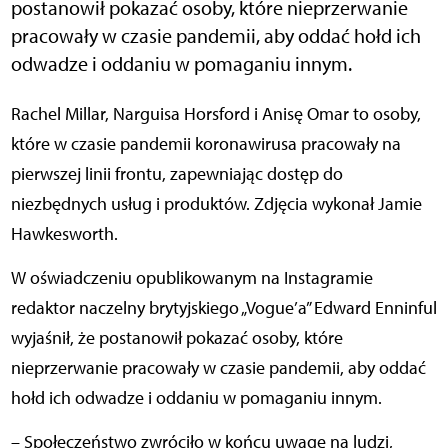
postanowił pokazać osoby, które nieprzerwanie
pracowały w czasie pandemii, aby oddać hołd ich
odwadze i oddaniu w pomaganiu innym.
Rachel Millar, Narguisa Horsford i Anisę Omar to osoby,
które w czasie pandemii koronawirusa pracowały na
pierwszej linii frontu, zapewniając dostęp do
niezbędnych usług i produktów. Zdjęcia wykonał Jamie
Hawkesworth.
W oświadczeniu opublikowanym na Instagramie
redaktor naczelny brytyjskiego „Vogue’a” Edward Enninful
wyjaśnił, że postanowił pokazać osoby, które
nieprzerwanie pracowały w czasie pandemii, aby oddać
hołd ich odwadze i oddaniu w pomaganiu innym.
– Społeczeństwo zwróciło w końcu uwagę na ludzi,