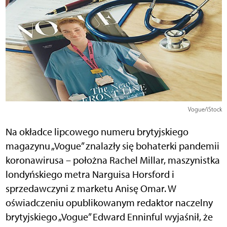
Vogue/iStock
Na okładce lipcowego numeru brytyjskiego
magazynu „Vogue” znalazły się bohaterki pandemii
koronawirusa – położna Rachel Millar, maszynistka
londyńskiego metra Narguisa Horsford i
sprzedawczyni z marketu Anisę Omar. W
oświadczeniu opublikowanym redaktor naczelny
brytyjskiego „Vogue” Edward Enninful wyjaśnił, że