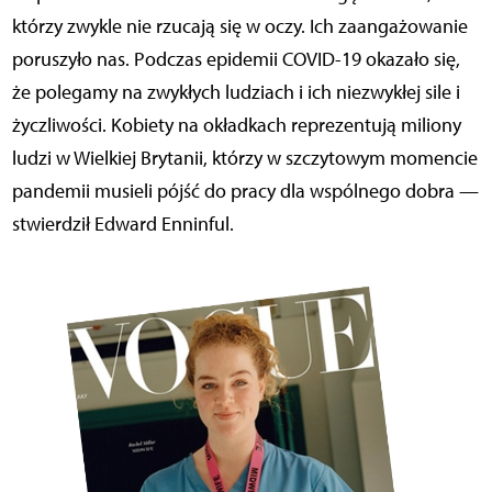
którzy zwykle nie rzucają się w oczy. Ich zaangażowanie
poruszyło nas. Podczas epidemii COVID-19 okazało się,
że polegamy na zwykłych ludziach i ich niezwykłej sile i
życzliwości. Kobiety na okładkach reprezentują miliony
ludzi w Wielkiej Brytanii, którzy w szczytowym momencie
pandemii musieli pójść do pracy dla wspólnego dobra —
stwierdził Edward Enninful.