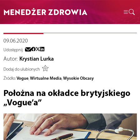
MENEDŻER ZDROWIA
09.06.2020
Udostępnij
Autor:
Krystian Lurka
Dodaj do ulubionych
Vogue
Wirtualne Media
Wysokie Obcasy
Źródło:
,
,
Położna na okładce brytyjskiego
„Vogue’a”