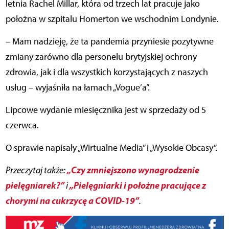
letnia Rachel Millar, która od trzech lat pracuje jako
położna w szpitalu Homerton we wschodnim Londynie.
– Mam nadzieję, że ta pandemia przyniesie pozytywne
zmiany zarówno dla personelu brytyjskiej ochrony
zdrowia, jak i dla wszystkich korzystających z naszych
usług – wyjaśniła na łamach „Vogue’a”.
Lipcowe wydanie miesięcznika jest w sprzedaży od 5
czerwca.
O sprawie napisały „Wirtualne Media” i „Wysokie Obcasy”.
„Czy zmniejszono wynagrodzenie
Przeczytaj także:
pielęgniarek?”
„Pielęgniarki i położne pracujące z
i
chorymi na cukrzycę a COVID-19”
.