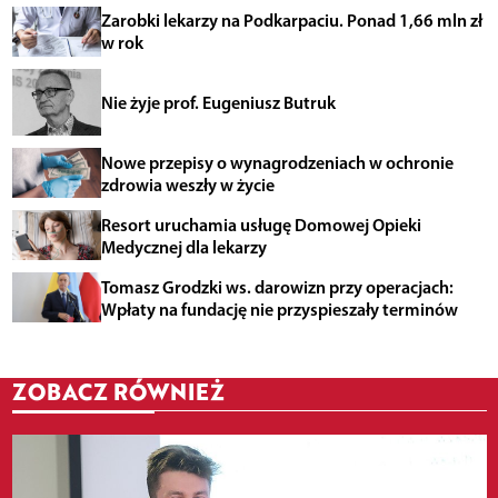
Zarobki lekarzy na Podkarpaciu. Ponad 1,66 mln zł
w rok
Nie żyje prof. Eugeniusz Butruk
Nowe przepisy o wynagrodzeniach w ochronie
zdrowia weszły w życie
Resort uruchamia usługę Domowej Opieki
Medycznej dla lekarzy
Tomasz Grodzki ws. darowizn przy operacjach:
Wpłaty na fundację nie przyspieszały terminów
ZOBACZ RÓWNIEŻ