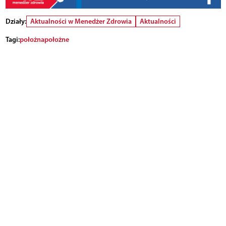
Działy:
Aktualności w Menedżer Zdrowia
Aktualności
Tagi:
położna
położne