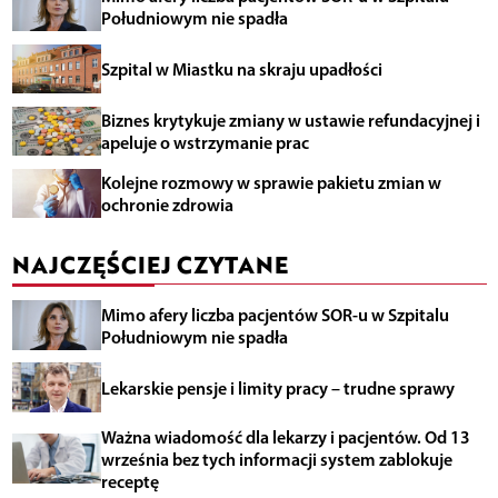
Południowym nie spadła
Szpital w Miastku na skraju upadłości
Biznes krytykuje zmiany w ustawie refundacyjnej i
apeluje o wstrzymanie prac
Kolejne rozmowy w sprawie pakietu zmian w
ochronie zdrowia
NAJCZĘŚCIEJ CZYTANE
Mimo afery liczba pacjentów SOR-u w Szpitalu
Południowym nie spadła
Lekarskie pensje i limity pracy – trudne sprawy
Ważna wiadomość dla lekarzy i pacjentów. Od 13
września bez tych informacji system zablokuje
receptę