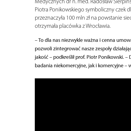
Medycznych dr n. med. Radosław Sierpiński,
Piotra Ponikowskiego symboliczny czek
przeznaczyła 100 mln zł na powstanie sie
otrzymała placówka z Wrocławia.
– To dla nas niezwykle ważna i cenna umow
pozwoli zintegrować nasze zespoły działając
jakość – podkreślił prof. Piotr Ponikowski
badania niekomercyjne, jak i komercyjne – wy