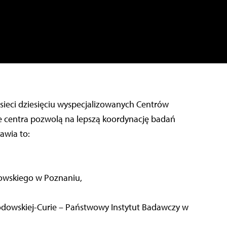
sieci dziesięciu wyspecjalizowanych Centrów
 centra pozwolą na lepszą koordynację badań
awia to:
kowskiego w Poznaniu,
łodowskiej-Curie – Państwowy Instytut Badawczy w