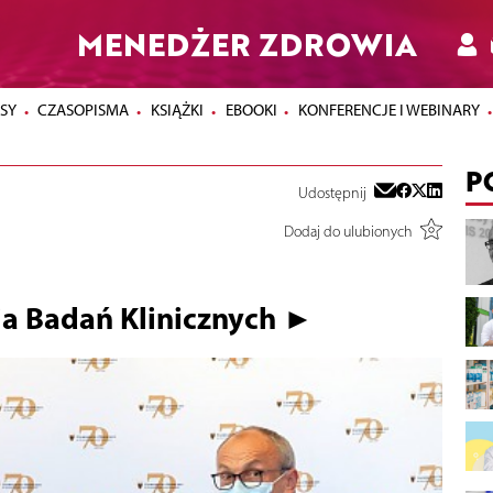
MENEDŻER ZDROWIA
SY
CZASOPISMA
KSIĄŻKI
EBOOKI
KONFERENCJE I WEBINARY
P
Udostępnij
Dodaj do ulubionych
a Badań Klinicznych ►