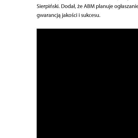
Sierpiński. Dodał, że ABM planuje ogłaszan
gwarancją jakości i sukcesu.