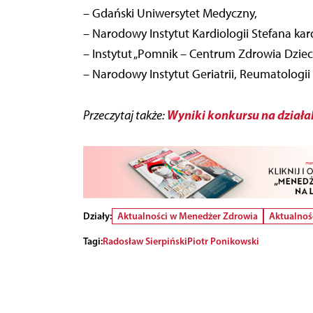
– Gdański Uniwersytet Medyczny,
– Narodowy Instytut Kardiologii Stefana ka
– Instytut „Pomnik – Centrum Zdrowia Dzieck
– Narodowy Instytut Geriatrii, Reumatologii i
Wyniki konkursu na dział
Przeczytaj także:
Działy:
Aktualności w Menedżer Zdrowia
Aktualnoś
Tagi:
Radosław Sierpiński
Piotr Ponikowski