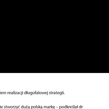
m realizacji długofalowej strategii.
e stworzyć dużą polską markę – podkreślał dr