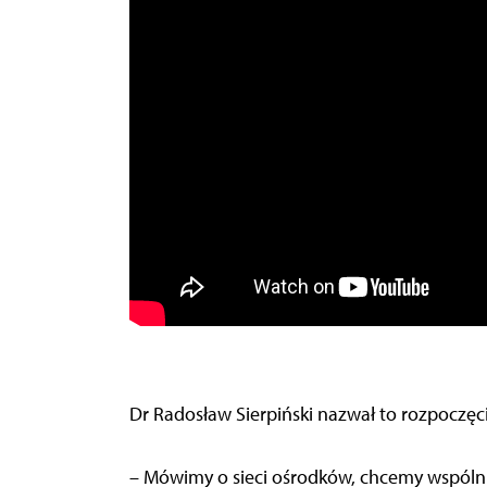
Dr Radosław Sierpiński nazwał to rozpoczęcie
– Mówimy o sieci ośrodków, chcemy wspólni