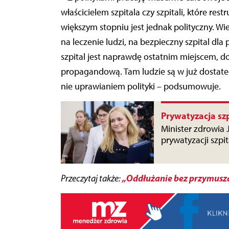
właścicielem szpitala czy szpitali, które re
większym stopniu jest jednak polityczny. Wier
na leczenie ludzi, na bezpieczny szpital dl
szpital jest naprawdę ostatnim miejscem, do
propagandową. Tam ludzie są w już dostatecz
nie uprawianiem polityki – podsumowuje.
Prywatyzacja szp
Minister zdrowia
prywatyzacji szpit
„Oddłużanie bez przymusz
Przeczytaj także: