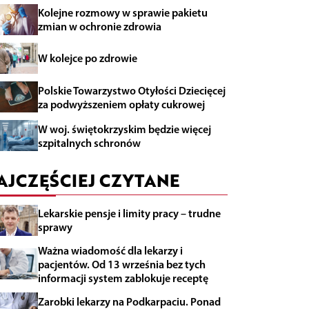
Kolejne rozmowy w sprawie pakietu
zmian w ochronie zdrowia
W kolejce po zdrowie
Polskie Towarzystwo Otyłości Dziecięcej
za podwyższeniem opłaty cukrowej
W woj. świętokrzyskim będzie więcej
szpitalnych schronów
AJCZĘŚCIEJ CZYTANE
Lekarskie pensje i limity pracy – trudne
sprawy
Ważna wiadomość dla lekarzy i
pacjentów. Od 13 września bez tych
informacji system zablokuje receptę
Zarobki lekarzy na Podkarpaciu. Ponad