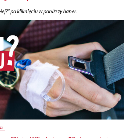
piej?” po kliknięciu w poniższy baner.
ci