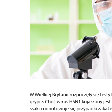
W Wielkiej Brytanii rozpoczęły się test
grypie. Choć wirus H5N1 kojarzony jest
ssaki i odnotowuje się przypadki zakaże