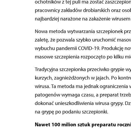
ochotników z tej puli ma zostać zaszczepi
pracownicy zakładów drobiarskich oraz osoby
najbardziej narażone na zakażenie wirusem
Nowa metoda wytwarzania szczepionek prz
zaletę, że pozwala szybko uruchomić masow
wybuchu pandemii COVID-19. Produkcję nowe
masowe szczepienia rozpoczęto po kilku mi
Tradycyjna szczepionka przeciwko grypie w
kurzych, zagnieżdżonych w jajach. Po kontro
wirusa. Ta metoda ma jednak ograniczenia 
patogenów wymaga czasu, a preparat trzeb
dokonać unieszkodliwienia wirusa grypy. Dzi
na grypę po podaniu szczepionki.
Nawet 100 milion sztuk preparatu roczn