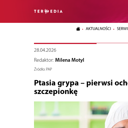
AKTUALNOŚCI
SERWI
28.04.2026
Redaktor:
Milena Motyl
Źródło:
PAP
Ptasia grypa – pierwsi oc
szczepionkę