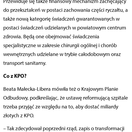
Przewiduje się także finansowy mechanizm zachęcający
do przekształceń w postaci zachowania części ryczałtu, a
także nową kategorię świadczeń gwarantowanych w
postaci świadczeń udzielanych w powiatowym centrum
zdrowia. Będą one obejmować świadczenia
specjalistyczne w zakresie chirurgii ogólnej i chorób
wewnętrznych udzielane w trybie całodobowym oraz
transport sanitarny.
Co z KPO?
Beata Małecka-Libera mówiła też o Krajowym Planie
Odbudowy, podkreślając, że ustawę reformującą szpitale
trzeba przyjąć ze względu na to, aby dostać miliardy
złotych z KPO.
– Tak zdecydował poprzedni rząd, zapis o transformacji