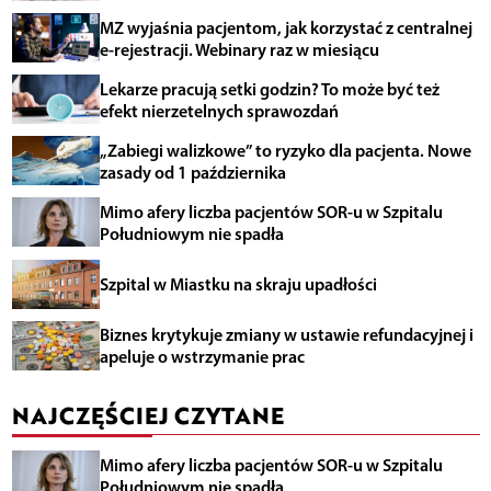
MZ wyjaśnia pacjentom, jak korzystać z centralnej
e-rejestracji. Webinary raz w miesiącu
Lekarze pracują setki godzin? To może być też
efekt nierzetelnych sprawozdań
„Zabiegi walizkowe” to ryzyko dla pacjenta. Nowe
zasady od 1 października
Mimo afery liczba pacjentów SOR-u w Szpitalu
Południowym nie spadła
Szpital w Miastku na skraju upadłości
Biznes krytykuje zmiany w ustawie refundacyjnej i
apeluje o wstrzymanie prac
NAJCZĘŚCIEJ CZYTANE
Mimo afery liczba pacjentów SOR-u w Szpitalu
Południowym nie spadła