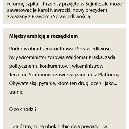
reformę szpitali. Przepisy przyjęto w Sejmie, ale może
zawetować je Karol Nawrocki, nowy prezydent
związany z Prawem i Sprawiedliwością.
Między ambicją a rozsądkiem
Podczas obrad senator Prawa i Sprawiedliwości,
były wiceminister zdrowia Waldemar Kraska, zadał
politycznemu konkurentowi, wiceministrowi
Jerzemu Szafranowiczowi związanemu z Platformą
Obywatelską, pytanie, które ten drugi ocenił jako...
trafne.
O co chodzi?
– Załóżmy, że są obok siebie dwa powiaty – w