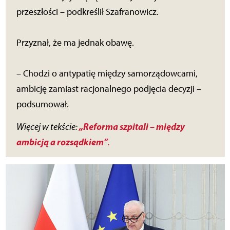
przeszłości – podkreślił Szafranowicz.
Przyznał, że ma jednak obawę.
– Chodzi o antypatię między samorządowcami,
ambicję zamiast racjonalnego podjęcia decyzji –
podsumował.
„Reforma szpitali – między
Więcej w tekście:
ambicją a rozsądkiem”
.