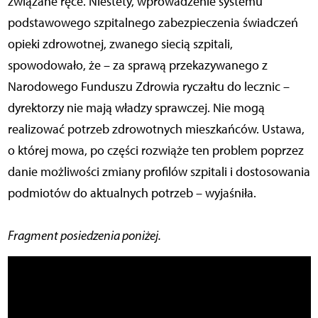
związane ręce. Niestety, wprowadzenie systemu
podstawowego szpitalnego zabezpieczenia świadczeń
opieki zdrowotnej, zwanego siecią szpitali,
spowodowało, że – za sprawą przekazywanego z
Narodowego Funduszu Zdrowia ryczałtu do lecznic –
dyrektorzy nie mają władzy sprawczej. Nie mogą
realizować potrzeb zdrowotnych mieszkańców. Ustawa,
o której mowa, po części rozwiąże ten problem poprzez
danie możliwości zmiany profilów szpitali i dostosowania
podmiotów do aktualnych potrzeb – wyjaśniła.
Fragment posiedzenia poniżej.