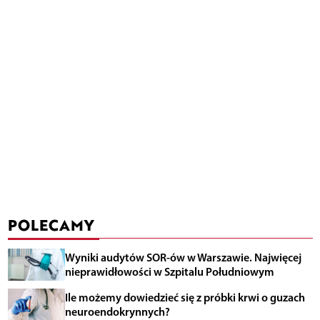
POLECAMY
Wyniki audytów SOR-ów w Warszawie. Najwięcej
nieprawidłowości w Szpitalu Południowym
Ile możemy dowiedzieć się z próbki krwi o guzach
neuroendokrynnych?