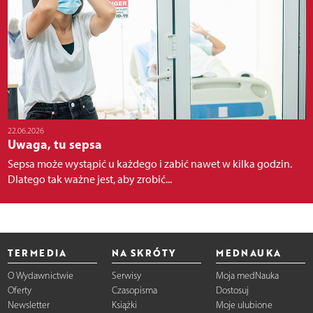
22.06.2026
Uwaga, tu sepsa
Sepsa może wystąpić u każdego i zabić nawet w kilka godzin.
Dlatego tak ważne jest, aby zrobić...
TERMEDIA
NA SKRÓTY
MEDNAUKA
O Wydawnictwie
Serwisy
Moja medNauka
Oferty
Czasopisma
Dostosuj
Newsletter
Książki
Moje ulubione