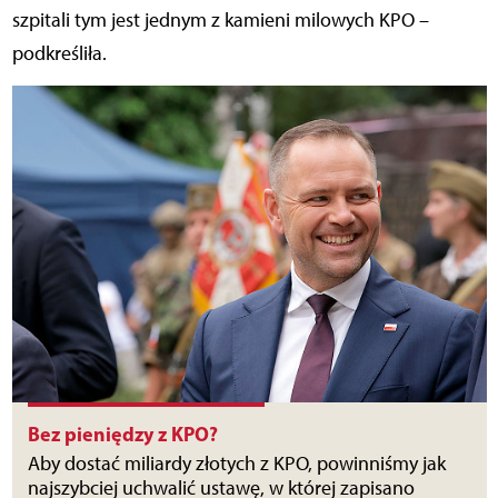
szpitali tym jest jednym z kamieni milowych KPO –
podkreśliła.
Bez pieniędzy z KPO?
Aby dostać miliardy złotych z KPO, powinniśmy jak
najszybciej uchwalić ustawę, w której zapisano