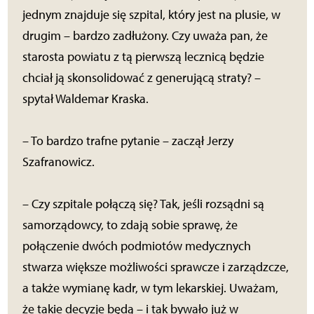
jednym znajduje się szpital, który jest na plusie, w
drugim – bardzo zadłużony. Czy uważa pan, że
starosta powiatu z tą pierwszą lecznicą będzie
chciał ją skonsolidować z generującą straty? –
spytał Waldemar Kraska.
– To bardzo trafne pytanie – zaczął Jerzy
Szafranowicz.
– Czy szpitale połączą się? Tak, jeśli rozsądni są
samorządowcy, to zdają sobie sprawę, że
połączenie dwóch podmiotów medycznych
stwarza większe możliwości sprawcze i zarządzcze,
a także wymianę kadr, w tym lekarskiej. Uważam,
że takie decyzje będą – i tak bywało już w