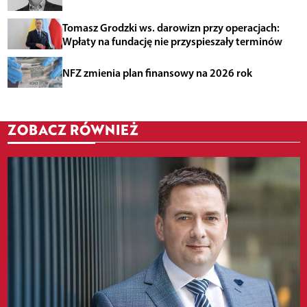
Tomasz Grodzki ws. darowizn przy operacjach:
Wpłaty na fundację nie przyspieszały terminów
NFZ zmienia plan finansowy na 2026 rok
ZOBACZ RÓWNIEŻ