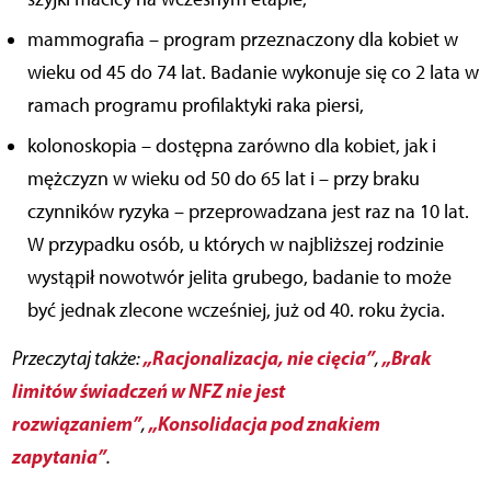
mammografia – program przeznaczony dla kobiet w
wieku od 45 do 74 lat. Badanie wykonuje się co 2 lata w
ramach programu profilaktyki raka piersi,
kolonoskopia – dostępna zarówno dla kobiet, jak i
mężczyzn w wieku od 50 do 65 lat i – przy braku
czynników ryzyka – przeprowadzana jest raz na 10 lat.
W przypadku osób, u których w najbliższej rodzinie
wystąpił nowotwór jelita grubego, badanie to może
być jednak zlecone wcześniej, już od 40. roku życia.
„Racjonalizacja, nie cięcia”
„Brak
Przeczytaj także:
,
limitów świadczeń w NFZ nie jest
rozwiązaniem”
„Konsolidacja pod znakiem
,
zapytania”
.