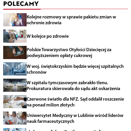
POLECAMY
Kolejne rozmowy w sprawie pakietu zmian w
ochronie zdrowia
W kolejce po zdrowie
Polskie Towarzystwo Otyłości Dziecięcej za
podwyższeniem opłaty cukrowej
W woj. świętokrzyskim będzie więcej szpitalnych
schronów
W szpitalu tymczasowym zabrakło tlenu.
Prokuratura skierowała do sądu akt oskarżenia
Czerwone światło dla NFZ. Sąd oddalił roszczenie
na ponad milion złotych
Uniwersytet Medyczny w Lublinie wśród liderów
nauk farmaceutycznych