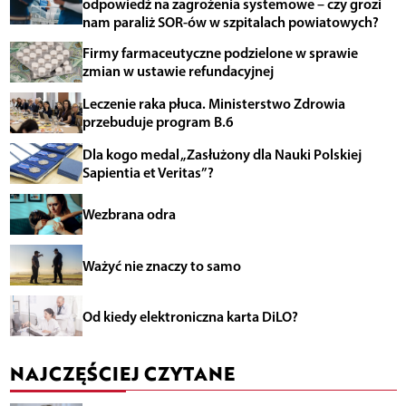
odpowiedź na zagrożenia systemowe – czy grozi
nam paraliż SOR-ów w szpitalach powiatowych?
Firmy farmaceutyczne podzielone w sprawie
zmian w ustawie refundacyjnej
Leczenie raka płuca. Ministerstwo Zdrowia
przebuduje program B.6
Dla kogo medal „Zasłużony dla Nauki Polskiej
Sapientia et Veritas”?
Wezbrana odra
Ważyć nie znaczy to samo
Od kiedy elektroniczna karta DiLO?
NAJCZĘŚCIEJ CZYTANE