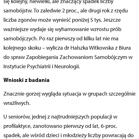
się kolejny, niewielki, ale znaczący spadek liczby
samobójstw. To zaledwie 2 proc., ale drugi rok z rzędu
liczba zgonów może wynieść poniżej 5 tys. Jeszcze
ważniejsze wydaje się wyhamowanie wzrostu prób
samobójczych. Po raz pierwszy od kilku lat nie ma
kolejnego skoku – wylicza dr Halszka Witkowska z Biura
do spraw Zapobiegania Zachowaniom Samobójczym w
Instytucie Psychiatrii i Neurologii.
Wnioski z badania
Znacznie gorzej wygląda sytuacja w grupach szczególnie
wrażliwych.
U seniorów, jednej z najtrudniejszych populacji w
profilaktyce, zanotowano pierwszy od lat, 6-proc.
spadek, ale wśród dzieci i młodzieży liczby powracają do