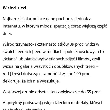
W sieci sieci
Najbardziej alarmujące dane pochodzą jednak z
internetu, w którym młodzi spędzają coraz większą część
dnia.
Wśród trzynasto- i czternastolatków 39 proc. widzi w
swoich feedach [feed w mediach społecznościowych to
„ściana” lub „siatka” wyświetlanych zdjęć i filmów, czyli
wizualna galeria wszystkich opublikowanych treści –
red.] treści dotyczące samobójstw, choć 90 proc.
deklaruje, że ich nie wyszukuje.
W starszej grupie odsetek ten zwiększa się do 55 proc.
Algorytmy podsuwają więc dzieciom materiały, których