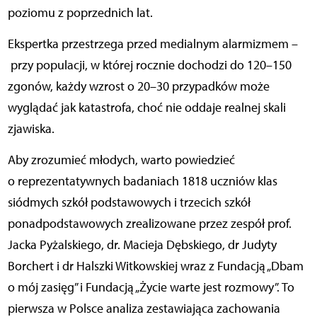
poziomu z poprzednich lat.
Ekspertka przestrzega przed medialnym alarmizmem –
przy populacji, w której rocznie dochodzi do 120–150
zgonów, każdy wzrost o 20–30 przypadków może
wyglądać jak katastrofa, choć nie oddaje realnej skali
zjawiska.
Aby zrozumieć młodych, warto powiedzieć
o reprezentatywnych badaniach 1818 uczniów klas
siódmych szkół podstawowych i trzecich szkół
ponadpodstawowych zrealizowane przez zespół prof.
Jacka Pyżalskiego, dr. Macieja Dębskiego, dr Judyty
Borchert i dr Halszki Witkowskiej wraz z Fundacją „Dbam
o mój zasięg” i Fundacją „Życie warte jest rozmowy”. To
pierwsza w Polsce analiza zestawiająca zachowania