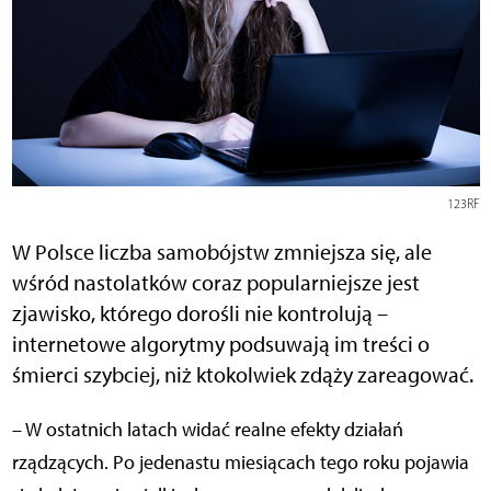
123RF
W Polsce liczba samobójstw zmniejsza się, ale
wśród nastolatków coraz popularniejsze jest
zjawisko, którego dorośli nie kontrolują –
internetowe algorytmy podsuwają im treści o
śmierci szybciej, niż ktokolwiek zdąży zareagować.
– W ostatnich latach widać realne efekty działań
rządzących. Po jedenastu miesiącach tego roku pojawia