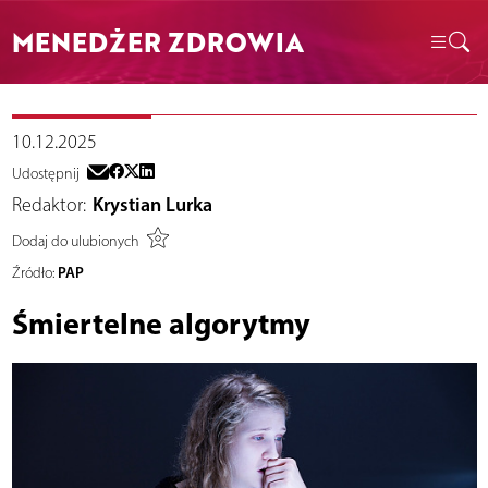
MENEDŻER ZDROWIA
10.12.2025
Udostępnij
Redaktor:
Krystian Lurka
Dodaj do ulubionych
PAP
Źródło:
Śmiertelne algorytmy