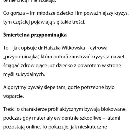
te nie chcą i nie szukają.
Co gorsza – im młodsze dziecko i im poważniejszy kryzys,
tym częściej pojawiają się takie treści.
Śmiertelna przypominajka
To – jak opisuje dr Halszka Witkowska – cyfrowa
„przypominajka”, która potrafi zaostrzać kryzys, a nawet
ściągać zdrowiejące już dziecko z powrotem w stronę
myśli suicydalnych.
Algorytmy bywały ślepe tam, gdzie potrzebne było
wsparcie.
Treści o charakterze profilaktycznym bywają blokowane,
podczas gdy materiały ewidentnie szkodliwe – latami
pozostają online. To pokazuje, jak nieskuteczne