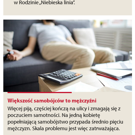
w Rodzinie „Niebieska linia”.
Większość samobójców to mężczyźni
Więcej piją, częściej kończą na ulicy i zmagają się z
poczuciem samotności. Na jedną kobietę
popełniającą samobójstwo przypada średnio pięciu
mężczyzn. Skala problemu jest więc zatrważająca.