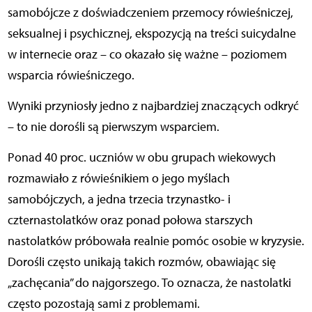
samobójcze z doświadczeniem przemocy rówieśniczej,
seksualnej i psychicznej, ekspozycją na treści suicydalne
w internecie oraz – co okazało się ważne – poziomem
wsparcia rówieśniczego.
Wyniki przyniosły jedno z najbardziej znaczących odkryć
– to nie dorośli są pierwszym wsparciem.
Ponad 40 proc. uczniów w obu grupach wiekowych
rozmawiało z rówieśnikiem o jego myślach
samobójczych, a jedna trzecia trzynastko- i
czternastolatków oraz ponad połowa starszych
nastolatków próbowała realnie pomóc osobie w kryzysie.
Dorośli często unikają takich rozmów, obawiając się
„zachęcania” do najgorszego. To oznacza, że nastolatki
często pozostają sami z problemami.