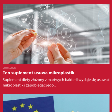
20.07.2026
Ten suplement usuwa mikroplastik
Suplement diety złożony z martwych bakterii wydaje się usuwać
mikroplastik i zapobiegać jego...