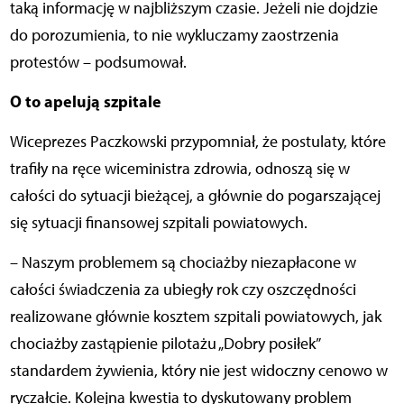
taką informację w najbliższym czasie. Jeżeli nie dojdzie
do porozumienia, to nie wykluczamy zaostrzenia
protestów – podsumował.
O to apelują szpitale
Wiceprezes Paczkowski przypomniał, że postulaty, które
trafiły na ręce wiceministra zdrowia, odnoszą się w
całości do sytuacji bieżącej, a głównie do pogarszającej
się sytuacji finansowej szpitali powiatowych.
– Naszym problemem są chociażby niezapłacone w
całości świadczenia za ubiegły rok czy oszczędności
realizowane głównie kosztem szpitali powiatowych, jak
chociażby zastąpienie pilotażu „Dobry posiłek”
standardem żywienia, który nie jest widoczny cenowo w
ryczałcie. Kolejna kwestia to dyskutowany problem