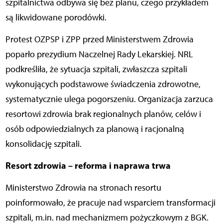
szpitalnictwa odbywa się bez planu, czego przykładem
są likwidowane porodówki.
Protest OZPSP i ZPP przed Ministerstwem Zdrowia
poparło prezydium Naczelnej Rady Lekarskiej. NRL
podkreśliła, że sytuacja szpitali, zwłaszcza szpitali
wykonujących podstawowe świadczenia zdrowotne,
systematycznie ulega pogorszeniu. Organizacja zarzuca
resortowi zdrowia brak regionalnych planów, celów i
osób odpowiedzialnych za planową i racjonalną
konsolidację szpitali.
Resort zdrowia – reforma i naprawa trwa
Ministerstwo Zdrowia na stronach resortu
poinformowało, że pracuje nad wsparciem transformacji
szpitali, m.in. nad mechanizmem pożyczkowym z BGK.