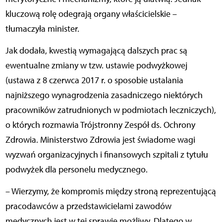
kluczową rolę odegrają organy właścicielskie –
tłumaczyła minister.
Jak dodała, kwestią wymagającą dalszych prac są
ewentualne zmiany w tzw. ustawie podwyżkowej
(ustawa z 8 czerwca 2017 r. o sposobie ustalania
najniższego wynagrodzenia zasadniczego niektórych
pracowników zatrudnionych w podmiotach leczniczych),
o których rozmawia Trójstronny Zespół ds. Ochrony
Zdrowia. Ministerstwo Zdrowia jest świadome wagi
wyzwań organizacyjnych i finansowych szpitali z tytułu
podwyżek dla personelu medycznego.
– Wierzymy, że kompromis między stroną reprezentującą
pracodawców a przedstawicielami zawodów
medycznych jest w tej sprawie możliwy. Dlatego w