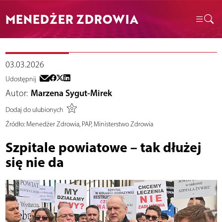
MENEDŻER ZDROWIA
03.03.2026
Udostępnij
Autor:
Marzena Sygut-Mirek
Dodaj do ulubionych
Źródło:
Menedżer Zdrowia, PAP, Ministerstwo Zdrowia
Szpitale powiatowe – tak dłużej
się nie da