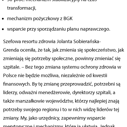
transformacji,
mechanizm pożyczkowy z BGK
wsparcie przy sporządzaniu planu naprawczego.
Szefowa resortu zdrowia Jolanta Sobierańska-
Grenda oceniła, że tak, jak zmienia się społeczeństwo, jak
zmieniają się potrzeby społeczne, powinny zmieniać się
szpitale. – Bez tego zmiana systemu ochrony zdrowia w
Polsce nie będzie możliwa, niezależnie od kwestii
finansowych. By tę zmianę przeprowadzić, potrzebni są
liderzy, odważni menedżerowie, dyrektorzy szpitali, a
także marszałkowie województw, którzy najlepiej znają
potrzeby swojego regionu i to w nich widzę liderów tej
zmiany. My, jako urzędnicy, zapewnimy wsparcie
merytoryczne i mechanizmy, które ją ułatwią. Jednak