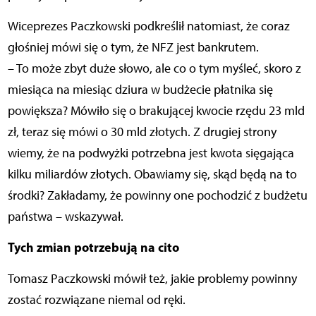
Wiceprezes Paczkowski podkreślił natomiast, że coraz
głośniej mówi się o tym, że NFZ jest bankrutem.
– To może zbyt duże słowo, ale co o tym myśleć, skoro z
miesiąca na miesiąc dziura w budżecie płatnika się
powiększa? Mówiło się o brakującej kwocie rzędu 23 mld
zł, teraz się mówi o 30 mld złotych. Z drugiej strony
wiemy, że na podwyżki potrzebna jest kwota sięgająca
kilku miliardów złotych. Obawiamy się, skąd będą na to
środki? Zakładamy, że powinny one pochodzić z budżetu
państwa – wskazywał.
Tych zmian potrzebują na cito
Tomasz Paczkowski mówił też, jakie problemy powinny
zostać rozwiązane niemal od ręki.