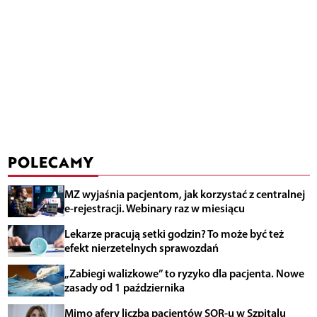
POLECAMY
MZ wyjaśnia pacjentom, jak korzystać z centralnej
e-rejestracji. Webinary raz w miesiącu
Lekarze pracują setki godzin? To może być też
efekt nierzetelnych sprawozdań
„Zabiegi walizkowe” to ryzyko dla pacjenta. Nowe
zasady od 1 października
Mimo afery liczba pacjentów SOR-u w Szpitalu