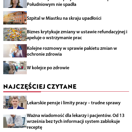
Południowym nie spadła
Szpital w Miastku na skraju upadłości
Biznes krytykuje zmiany w ustawie refundacyjnej i
apeluje o wstrzymanie prac
Kolejne rozmowy w sprawie pakietu zmian w
ochronie zdrowia
W kolejce po zdrowie
NAJCZĘŚCIEJ CZYTANE
Lekarskie pensje i limity pracy – trudne sprawy
Ważna wiadomość dla lekarzy i pacjentów. Od 13
września bez tych informacji system zablokuje
receptę