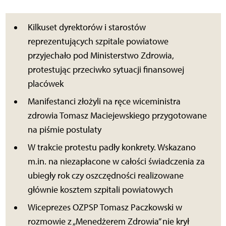
Kilkuset dyrektorów i starostów
reprezentujących szpitale powiatowe
przyjechało pod Ministerstwo Zdrowia,
protestując przeciwko sytuacji finansowej
placówek
Manifestanci złożyli na ręce wiceministra
zdrowia Tomasz Maciejewskiego przygotowane
na piśmie postulaty
W trakcie protestu padły konkrety. Wskazano
m.in. na niezapłacone w całości świadczenia za
ubiegły rok czy oszczędności realizowane
głównie kosztem szpitali powiatowych
Wiceprezes OZPSP Tomasz Paczkowski w
rozmowie z „Menedżerem Zdrowia” nie krył