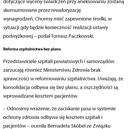
dotyczące wyceny świadczeń przy aneksowaniu zostaną
skonsumowane przez rewaloryzację
wynagrodzeń. Chcemy mieć zapewnione środki, w
sytuacji gdy będzie konieczność realizacji ustawy
podwyżkowej – podał Tomasz Paczkowski.
Reforma szpitalnictwa bez planu
Przedstawiciele szpitali powiatowych i samorządów
zarzucają również Ministerstwu Zdrowia brak
sprawczości w reformowaniu szpitalnictwa. Uważają, że
konsolidacja odbywa się bez planu, a oszczędności są
wprowadzane kosztem pacjentów.
– Odnosimy wrażenie, że zaciskanie pasa w systemie
ochrony zdrowia odbywa się kosztem szpitali i
pacjentów – oceniła Bernadeta Skóbel ze Związku