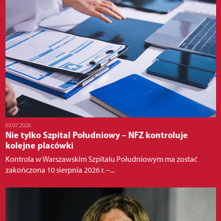
03.07.2026
Nie tylko Szpital Południowy – NFZ kontroluje
kolejne placówki
Kontrola w Warszawskim Szpitalu Południowym ma zostać
zakończona 10 sierpnia 2026 r. –...