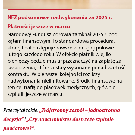
NFZ podsumował nadwykonania za 2025 r.
Płatności jeszcze w marcu
Narodowy Fundusz Zdrowia zamknął 2025 r. pod
kątem finansowym. To standardowa procedura,
której finał następuje zawsze w drugiej połowie
lutego każdego roku. W efekcie płatnik wie, ile
pieniędzy będzie musiał przeznaczyć na zapłatę za
świadczenia, które zostały wykonane ponad wartość
kontraktu. W pierwszej kolejności rozliczy
nadwykonania nielimitowane. Środki finansowe na
ten cel trafią do placówek medycznych, głównie
szpitali, jeszcze w marcu.
„Trójstronny zespół – jednostronna
Przeczytaj także:
decyzja”
„Czy nowa minister dostrzeże szpitale
i
powiatowe?”
.