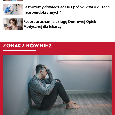
Ile możemy dowiedzieć się z próbki krwi o guzach
neuroendokrynnych?
Resort uruchamia usługę Domowej Opieki
Medycznej dla lekarzy
ZOBACZ RÓWNIEŻ