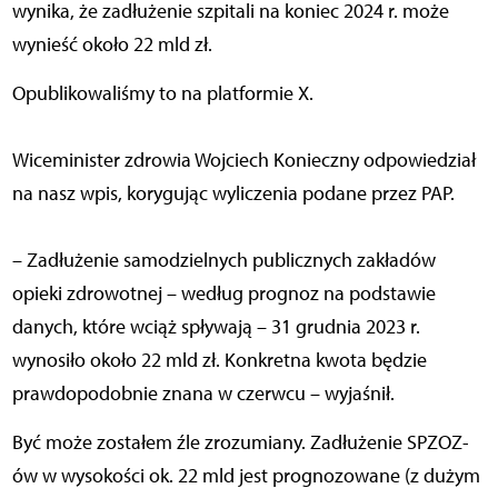
wynika, że zadłużenie szpitali na koniec 2024 r. może
wynieść około 22 mld zł.
Opublikowaliśmy to na platformie X.
Wiceminister zdrowia Wojciech Konieczny odpowiedział
na nasz wpis, korygując wyliczenia podane przez PAP.
– Zadłużenie samodzielnych publicznych zakładów
opieki zdrowotnej – według prognoz na podstawie
danych, które wciąż spływają – 31 grudnia 2023 r.
wynosiło około 22 mld zł. Konkretna kwota będzie
prawdopodobnie znana w czerwcu – wyjaśnił.
Być może zostałem źle zrozumiany. Zadłużenie SPZOZ-
ów w wysokości ok. 22 mld jest prognozowane (z dużym