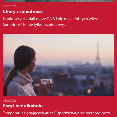
17.07.2026
Chory z samotności
Naukowcy zbadali nasze DNA i nie mają dobrych wieści.
Samotność to nie tylko przejściowy...
26.06.2026
Paryż bez alkoholu
Temperatur sięgających 40 st. C spodziewają się meteorolodzy