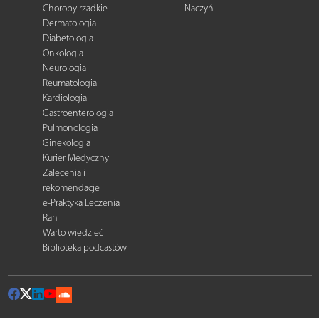
Choroby rzadkie
Naczyń
Dermatologia
Diabetologia
Onkologia
Neurologia
Reumatologia
Kardiologia
Gastroenterologia
Pulmonologia
Ginekologia
Kurier Medyczny
Zalecenia i
rekomendacje
e-Praktyka Leczenia
Ran
Warto wiedzieć
Biblioteka podcastów