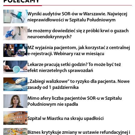
Wyniki audytów SOR-ów w Warszawie. Najwięcej
nieprawidłowości w Szpitalu Południowym
Ile możemy dowiedzieć się z próbki krwi o guzach
neuroendokrynnych?
MZ wyjaśnia pacjentom, jak korzystać z centralnej
e-rejestracji. Webinary raz w miesiącu
Lekarze pracują setki godzin? To może być też
efekt nierzetelnych sprawozdań
„Zabiegi walizkowe” to ryzyko dla pacjenta. Nowe
zasady od 1 października
Mimo afery liczba pacjentów SOR-u w Szpitalu
Południowym nie spadła
Szpital w Miastku na skraju upadłości
Biznes krytykuje zmiany w ustawie refundacyjnej i