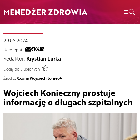
MENEDŻER ZDROWIA
29.05.2024
Udostępnij
Redaktor:
Krystian Lurka
Dodaj do ulubionych
X.com/WojciechKoniec4
Źródło:
Wojciech Konieczny prostuje
informację o długach szpitalnych