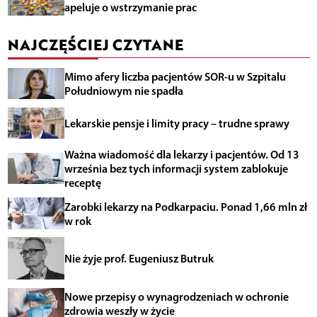
apeluje o wstrzymanie prac
NAJCZĘŚCIEJ CZYTANE
Mimo afery liczba pacjentów SOR-u w Szpitalu
Południowym nie spadła
Lekarskie pensje i limity pracy – trudne sprawy
Ważna wiadomość dla lekarzy i pacjentów. Od 13
września bez tych informacji system zablokuje
receptę
Zarobki lekarzy na Podkarpaciu. Ponad 1,66 mln zł
w rok
Nie żyje prof. Eugeniusz Butruk
Nowe przepisy o wynagrodzeniach w ochronie
zdrowia weszły w życie