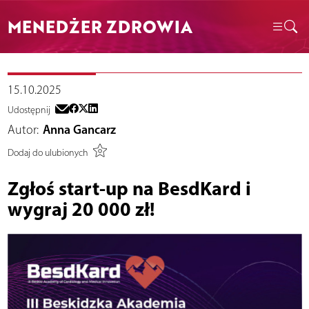
MENEDŻER ZDROWIA
15.10.2025
Udostępnij
Autor:
Anna Gancarz
Dodaj do ulubionych
Zgłoś start-up na BesdKard i
wygraj 20 000 zł!