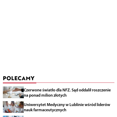
POLECAMY
Czerwone światło dla NFZ. Sąd oddalił roszczenie
na ponad milion złotych
Uniwersytet Medyczny w Lublinie wśród liderów
nauk farmaceutycznych