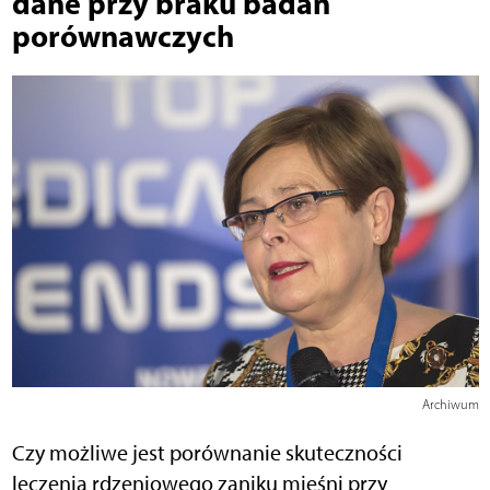
dane przy braku badań
porównawczych
Archiwum
Czy możliwe jest porównanie skuteczności
leczenia rdzeniowego zaniku mięśni przy