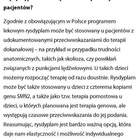
pacjentów?
Zgodnie z obowiązującym w Polsce programem
lekowym rysdyplam może być stosowany u pacjentów z
udokumentowanymi przeciwwskazaniami do terapii
dokanałowej – na przykład w przypadku trudności
anatomicznych, takich jak skolioza, czy powikłań
związanych z punkcjami lędźwiowymi. U takich dzieci
możemy rozpocząć terapię od razu doustnie. Rysdyplam
może być także stosowany u dzieci z czterema kopiami
genu
SMN2
, a także jako tzw. terapia pomostowa u
dzieci, u których planowana jest terapia genowa, ale
występują czasowe przeciwwskazania do jej podania.
Reasumując, rysdyplam jest bardzo ważną opcją, która
daje nam elastyczność i możliwość indywidualnego