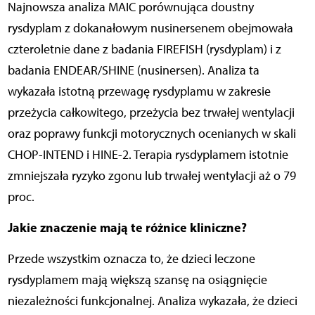
Najnowsza analiza MAIC porównująca doustny
rysdyplam z dokanałowym nusinersenem obejmowała
czteroletnie dane z badania FIREFISH (rysdyplam) i z
badania ENDEAR/SHINE (nusinersen). Analiza ta
wykazała istotną przewagę rysdyplamu w zakresie
przeżycia całkowitego, przeżycia bez trwałej wentylacji
oraz poprawy funkcji motorycznych ocenianych w skali
CHOP-INTEND i HINE-2. Terapia rysdyplamem istotnie
zmniejszała ryzyko zgonu lub trwałej wentylacji aż o 79
proc.
Jakie znaczenie mają te różnice kliniczne?
Przede wszystkim oznacza to, że dzieci leczone
rysdyplamem mają większą szansę na osiągnięcie
niezależności funkcjonalnej. Analiza wykazała, że dzieci