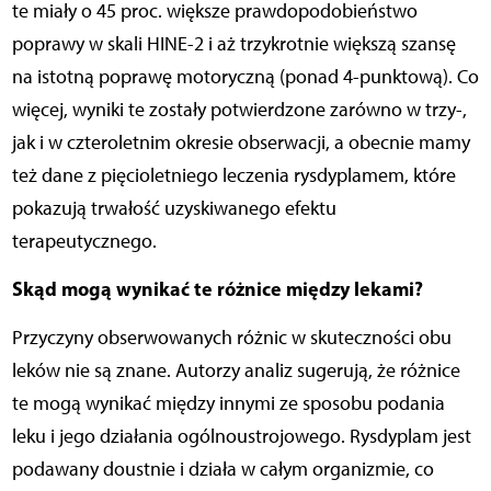
te miały o 45 proc. większe prawdopodobieństwo
poprawy w skali HINE-2 i aż trzykrotnie większą szansę
na istotną poprawę motoryczną (ponad 4-punktową). Co
więcej, wyniki te zostały potwierdzone zarówno w trzy-,
jak i w czteroletnim okresie obserwacji, a obecnie mamy
też dane z pięcioletniego leczenia rysdyplamem, które
pokazują trwałość uzyskiwanego efektu
terapeutycznego.
Skąd mogą wynikać te różnice między lekami?
Przyczyny obserwowanych różnic w skuteczności obu
leków nie są znane. Autorzy analiz sugerują, że różnice
te mogą wynikać między innymi ze sposobu podania
leku i jego działania ogólnoustrojowego. Rysdyplam jest
podawany doustnie i działa w całym organizmie, co