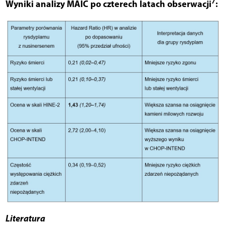
7
Wyniki analizy MAIC po czterech latach obserwacji
:
Literatura