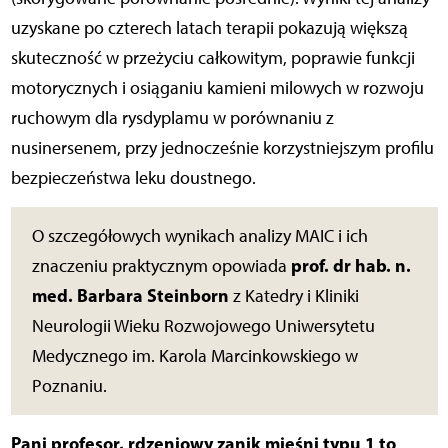
uzyskane po czterech latach terapii pokazują większą
skuteczność w przeżyciu całkowitym, poprawie funkcji
motorycznych i osiąganiu kamieni milowych w rozwoju
ruchowym dla rysdyplamu w porównaniu z
nusinersenem, przy jednocześnie korzystniejszym profilu
bezpieczeństwa leku doustnego.
O szczegółowych wynikach analizy MAIC i ich
prof. dr hab. n.
znaczeniu praktycznym opowiada
med. Barbara Steinborn
z Katedry i Kliniki
Neurologii Wieku Rozwojowego Uniwersytetu
Medycznego im. Karola Marcinkowskiego w
Poznaniu.
Pani profesor, rdzeniowy zanik mięśni typu 1 to