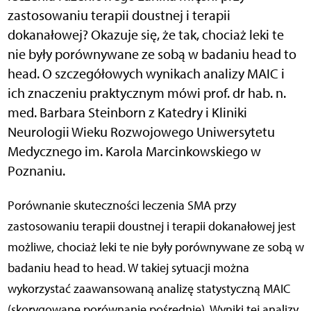
zastosowaniu terapii doustnej i terapii
dokanałowej? Okazuje się, że tak, chociaż leki te
nie były porównywane ze sobą w badaniu head to
head. O szczegółowych wynikach analizy MAIC i
ich znaczeniu praktycznym mówi prof. dr hab. n.
med. Barbara Steinborn z Katedry i Kliniki
Neurologii Wieku Rozwojowego Uniwersytetu
Medycznego im. Karola Marcinkowskiego w
Poznaniu.
Porównanie skuteczności leczenia SMA przy
zastosowaniu terapii doustnej i terapii dokanałowej jest
możliwe, chociaż leki te nie były porównywane ze sobą w
badaniu head to head. W takiej sytuacji można
wykorzystać zaawansowaną analizę statystyczną MAIC
(skorygowane porównanie pośrednie). Wyniki tej analizy