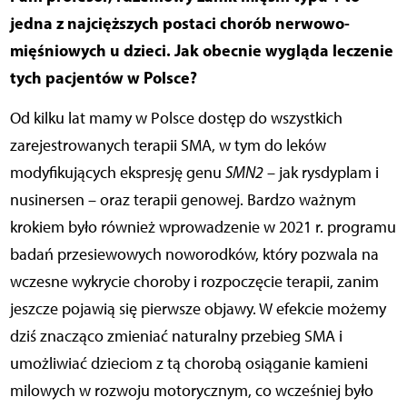
jedna z najcięższych postaci chorób nerwowo-
mięśniowych u dzieci. Jak obecnie wygląda leczenie
tych pacjentów w Polsce?
Od kilku lat mamy w Polsce dostęp do wszystkich
zarejestrowanych terapii SMA, w tym do leków
modyfikujących ekspresję genu
SMN2
– jak rysdyplam i
nusinersen – oraz terapii genowej. Bardzo ważnym
krokiem było również wprowadzenie w 2021 r. programu
badań przesiewowych noworodków, który pozwala na
wczesne wykrycie choroby i rozpoczęcie terapii, zanim
jeszcze pojawią się pierwsze objawy. W efekcie możemy
dziś znacząco zmieniać naturalny przebieg SMA i
umożliwiać dzieciom z tą chorobą osiąganie kamieni
milowych w rozwoju motorycznym, co wcześniej było