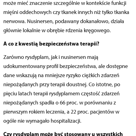
może mieć znaczenie szczególnie w kontekście funkcji
mięśni oddechowych czy tkanek innych niż tylko tkanka
nerwowa. Nusinersen, podawany dokanałowo, działa
głównie lokalnie w obrębie rdzenia kręgowego.
A co z kwestią bezpieczeństwa terapii?
Zarówno rysdyplam, jak i nusinersen mają
udokumentowany profil bezpieczeństwa, ale dostępne
dane wskazują na mniejsze ryzyko ciężkich zdarzeń
niepożądanych przy terapii doustnej. Co istotne, po
pięciu latach terapii rysdyplamem częstość zdarzeń
niepożądanych spadła o 66 proc. w porównaniu z
pierwszym rokiem leczenia, a 22 proc. pacjentów w
ogóle nie wymagało hospitalizacji.
Czy rysdyplam może być stosowany u wszystkich