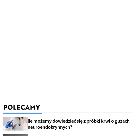
POLECAMY
Ile możemy dowiedzieć się z próbki krwi o guzach
neuroendokrynnych?