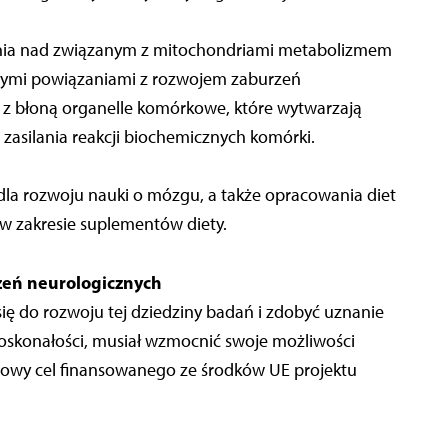
ania nad związanym z mitochondriami metabolizmem
wymi powiązaniami z rozwojem zaburzeń
 z błoną organelle komórkowe, które wytwarzają
 zasilania reakcji biochemicznych komórki.
la rozwoju nauki o mózgu, a także opracowania diet
 w zakresie suplementów diety.
zeń neurologicznych
się do rozwoju tej dziedziny badań i zdobyć uznanie
oskonałości, musiał wzmocnić swoje możliwości
uczowy cel finansowanego ze środków UE projektu