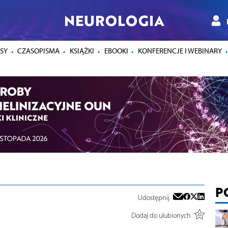
NEUROLOGIA
SY
CZASOPISMA
KSIĄŻKI
EBOOKI
KONFERENCJE I WEBINARY
P
Udostępnij
Dodaj do ulubionych