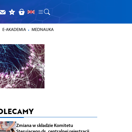
E-AKADEMIA
MEDNAUKA
OLECAMY
Zmiana w składzie Komitetu
Sterującego ds. centralnej rejestracji