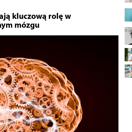
ją kluczową rolę w
znym mózgu