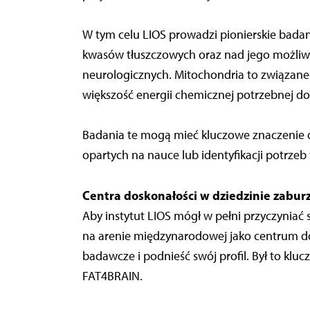
W tym celu LIOS prowadzi pionierskie bad
kwasów tłuszczowych oraz nad jego możli
neurologicznych. Mitochondria to związane
większość energii chemicznej potrzebnej do
Badania te mogą mieć kluczowe znaczenie d
opartych na nauce lub identyfikacji potrzeb
Centra doskonałości w dziedzinie zabur
Aby instytut LIOS mógł w pełni przyczyniać 
na arenie międzynarodowej jako centrum d
badawcze i podnieść swój profil. Był to kl
FAT4BRAIN.