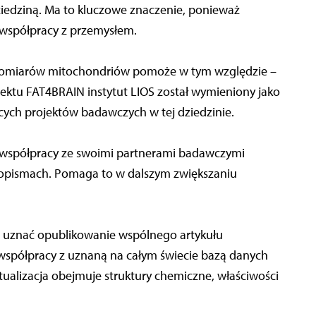
ziedziną. Ma to kluczowe znaczenie, ponieważ
współpracy z przemysłem.
 pomiarów mitochondriów pomoże w tym względzie –
ektu FAT4BRAIN instytut LIOS został wymieniony jako
ych projektów badawczych w tej dziedzinie.
 współpracy ze swoimi partnerami badawczymi
asopismach. Pomaga to w dalszym zwiększaniu
 uznać opublikowanie wspólnego artykułu
współpracy z uznaną na całym świecie bazą danych
alizacja obejmuje struktury chemiczne, właściwości