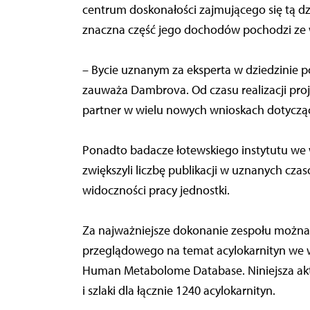
centrum doskonałości zajmującego się tą d
znaczna część jego dochodów pochodzi ze 
– Bycie uznanym za eksperta w dziedzinie
zauważa Dambrova. Od czasu realizacji proj
partner w wielu nowych wnioskach dotycząc
Ponadto badacze łotewskiego instytutu we
zwiększyli liczbę publikacji w uznanych cz
widoczności pracy jednostki.
Za najważniejsze dokonanie zespołu można
przeglądowego na temat acylokarnityn we 
Human Metabolome Database. Niniejsza aktu
i szlaki dla łącznie 1240 acylokarnityn.