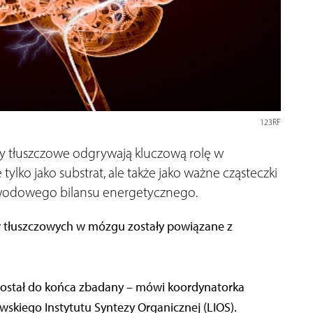
123RF
y tłuszczowe odgrywają kluczową rolę w
lko jako substrat, ale także jako ważne cząsteczki
bwodowego bilansu energetycznego.
 tłuszczowych w mózgu zostały powiązane z
 został do końca zbadany – mówi koordynatorka
skiego Instytutu Syntezy Organicznej (LIOS).