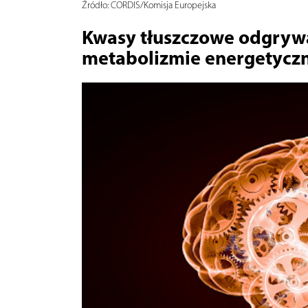
Źródło:
CORDIS/Komisja Europejska
Kwasy tłuszczowe odgrywa
metabolizmie energetyc