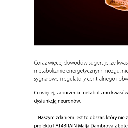
Coraz więcej dowodów sugeruje, że kwas
metabolizmie energetycznym mózgu, nie ty
sygnałowe i regulatory centralnego i o
Co więcej, zaburzenia metabolizmu kwasów
dysfunkcją neuronów.
– Naszym zdaniem jest to obszar, który nie
projektu FAT4BRAIN Maija Dambrova z Łotew