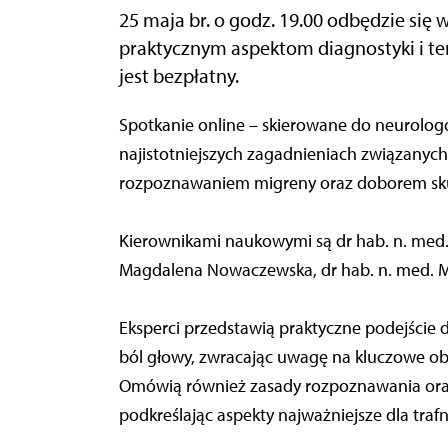
25 maja br. o godz. 19.00 odbędzie się
praktycznym aspektom diagnostyki i ter
jest bezpłatny.
Spotkanie online – skierowane do neurologó
najistotniejszych zagadnieniach związanyc
rozpoznawaniem migreny oraz doborem sku
Kierownikami naukowymi są dr hab. n. med. 
Magdalena Nowaczewska, dr hab. n. med. M
Eksperci przedstawią praktyczne podejście
ból głowy, zwracając uwagę na kluczowe obj
Omówią również zasady rozpoznawania oraz
podkreślając aspekty najważniejsze dla trafn