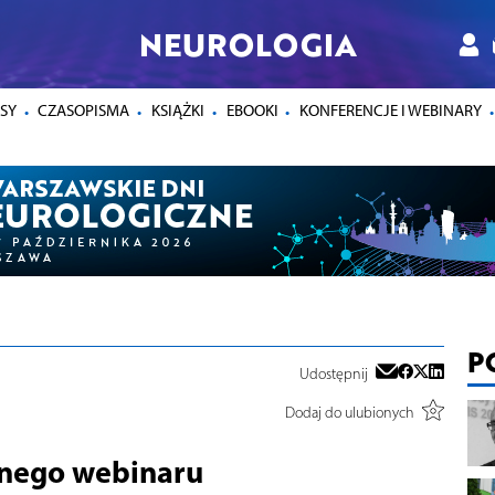
NEUROLOGIA
SY
CZASOPISMA
KSIĄŻKI
EBOOKI
KONFERENCJE I WEBINARY
P
Udostępnij
Dodaj do ulubionych
nego webinaru