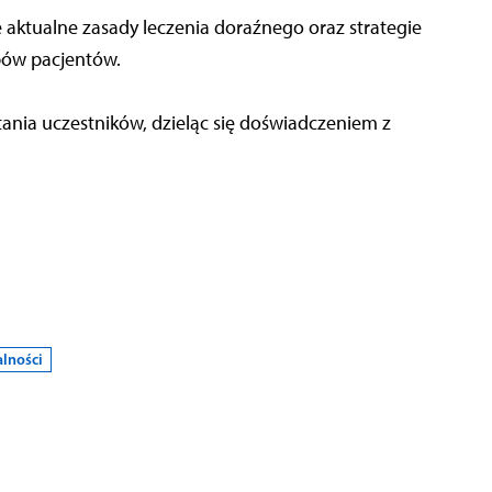
e aktualne zasady leczenia doraźnego oraz strategie
pów pacjentów.
ania uczestników, dzieląc się doświadczeniem z
lności