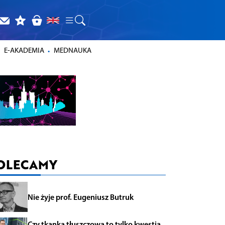
E-AKADEMIA
MEDNAUKA
OLECAMY
Nie żyje prof. Eugeniusz Butruk
Czy tkanka tłuszczowa to tylko kwestia