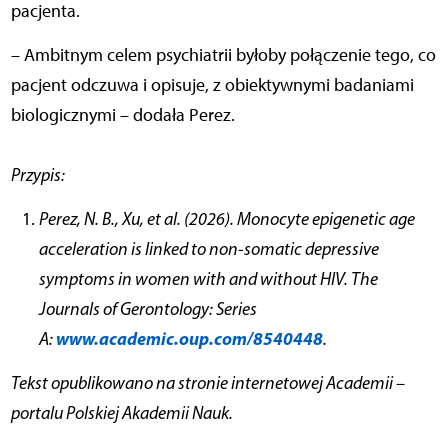
pacjenta.
– Ambitnym celem psychiatrii byłoby połączenie tego, co
pacjent odczuwa i opisuje, z obiektywnymi badaniami
biologicznymi – dodała Perez.
Przypis:
Perez, N. B., Xu, et al. (2026). Monocyte epigenetic age
acceleration is linked to non-somatic depressive
symptoms in women with and without HIV. The
Journals of Gerontology: Series
www.academic.oup.com/8540448
A:
.
Tekst opublikowano na stronie internetowej Academii –
portalu Polskiej Akademii Nauk.