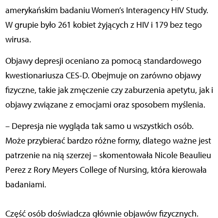
amerykańskim badaniu Women’s Interagency HIV Study.
W grupie było 261 kobiet żyjących z HIV i 179 bez tego
wirusa.
Objawy depresji oceniano za pomocą standardowego
kwestionariusza CES-D. Obejmuje on zarówno objawy
fizyczne, takie jak zmęczenie czy zaburzenia apetytu, jak i
objawy związane z emocjami oraz sposobem myślenia.
– Depresja nie wygląda tak samo u wszystkich osób.
Może przybierać bardzo różne formy, dlatego ważne jest
patrzenie na nią szerzej – skomentowała Nicole Beaulieu
Perez z Rory Meyers College of Nursing, która kierowała
badaniami.
Część osób doświadcza głównie objawów fizycznych.