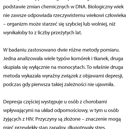
podstawie zmian chemicznych w DNA. Biologiczny wiek
nie zawsze odpowiada rzeczywistemu wiekowi człowieka
– organizm może starzeć się szybciej lub wolniej, niż
wynikałoby to z liczby przeżytych lat.
W badaniu zastosowano dwie różne metody pomiaru.
Jedna analizowała wiele typów komórek i tkanek, druga
skupiała się wyłącznie na monocytach. To właśnie druga
metoda wykazała wyraźny związek z objawami depresji,
podczas gdy pierwsza takiej zależności nie ujawniła.
Depresja częściej występuje u osób z chorobami
wpływającymi na układ odpornościowy, w tym u osób
żyjących z HIV. Przyczyny są złożone – znaczenie mogą
mieć przewlekły stan zapalny, długotrwały stres,