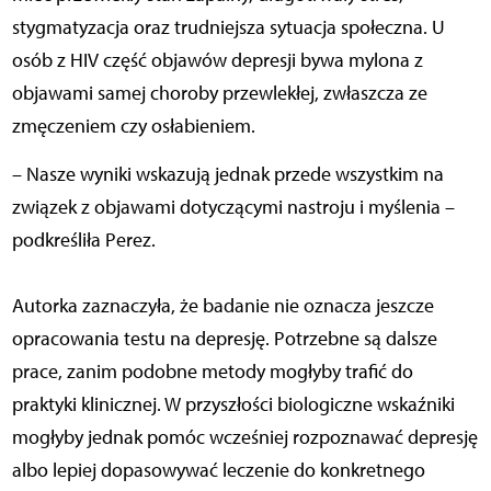
stygmatyzacja oraz trudniejsza sytuacja społeczna. U
osób z HIV część objawów depresji bywa mylona z
objawami samej choroby przewlekłej, zwłaszcza ze
zmęczeniem czy osłabieniem.
– Nasze wyniki wskazują jednak przede wszystkim na
związek z objawami dotyczącymi nastroju i myślenia –
podkreśliła Perez.
Autorka zaznaczyła, że badanie nie oznacza jeszcze
opracowania testu na depresję. Potrzebne są dalsze
prace, zanim podobne metody mogłyby trafić do
praktyki klinicznej. W przyszłości biologiczne wskaźniki
mogłyby jednak pomóc wcześniej rozpoznawać depresję
albo lepiej dopasowywać leczenie do konkretnego