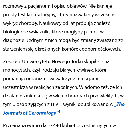
rozmowy z pacjentem i opisu objawów. Nie istnieje
prosty test laboratoryjny, który pozwalałby wcześnie
wykryć chorobę. Naukowcy od lat próbują znaleźć
biologiczne wskaźniki, które mogłyby pomóc w
diagnozie. Jednym z nich mogą być zmiany związane ze
starzeniem się określonych komórek odpornościowych.
Zespół z Uniwersytetu Nowego Jorku skupił się na
monocytach, czyli rodzaju białych krwinek, które
pomagają organizmowi walczyć z infekcjami i
uczestniczą w reakcjach zapalnych. Wiadomo też, że ich
działanie zmienia się w wielu chorobach przewlekłych, w
„The
tym u osób żyjących z HIV – wyniki opublikowano w
1
Journals of Gerontology”
.
Przeanalizowano dane 440 kobiet uczestniczących w