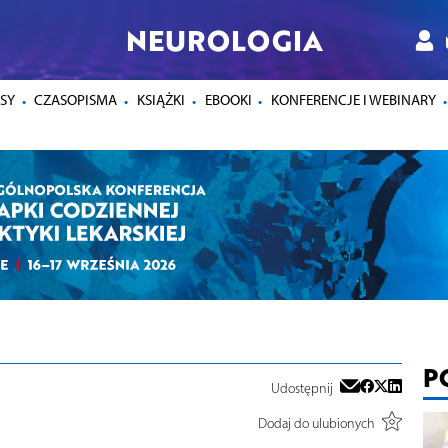
NEUROLOGIA
SY
CZASOPISMA
KSIĄŻKI
EBOOKI
KONFERENCJE I WEBINARY
P
Udostępnij
Dodaj do ulubionych