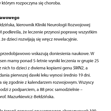
w którym rozpoczyna się choroba.
bjawowego
łdzińska, kierownik Kliniki Neurologii Rozwojowej
podkreśla, że leczenie przynosi poprawę wszystkim
 dzieci rozwijają się wręcz rewelacyjnie.
j przedobjawowo wskazują doniesienia naukowe. W
en mamy ponad 5-letnie wyniki leczenia w grupie 25
 nich to dzieci z dwiema kopiami genu
SMN2
, a
ania pierwszej dawki leku wynosi średnio 19 dni.
a się zgodnie z kalendarzem rozwojowym. Wszyscy
hodzi z podparciem, a 88 proc samodzielnie –
rof. Mazurkiewicz-Bełdzińska.