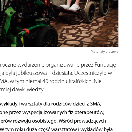
Materiały prasowe
oroczne wydarzenie organizowane przez Fundację
a była jubileuszowa – dziesiąta. Uczestniczyło w
MA, w tym niemal 40 rodzin ukraińskich. Nie
ymiej dawki wiedzy.
wykłady i warsztaty dla rodziców dzieci z SMA,
one przez wyspecjalizowanych fizjoterapeutów,
nerów rozwoju osobistego. Wśród prowadzących
 W tym roku duża część warsztatów i wykładów była