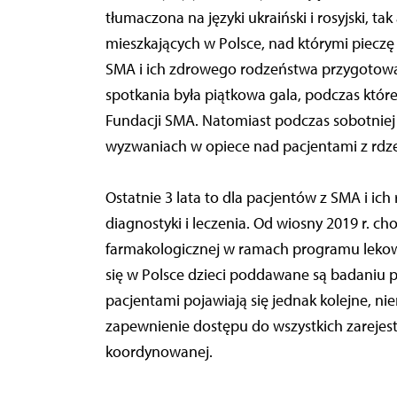
tłumaczona na języki ukraiński i rosyjski, t
mieszkających w Polsce, nad którymi pieczę
SMA i ich zdrowego rodzeństwa przygotow
spotkania była piątkowa gala, podczas któr
Fundacji SMA. Natomiast podczas sobotniej
wyzwaniach w opiece nad pacjentami z rdz
Ostatnie 3 lata to dla pacjentów z SMA i i
diagnostyki i leczenia. Od wiosny 2019 r. c
farmakologicznej w ramach programu lekow
się w Polsce dzieci poddawane są badani
pacjentami pojawiają się jednak kolejne, nie
zapewnienie dostępu do wszystkich zarejes
koordynowanej.