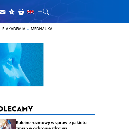
E-AKADEMIA
MEDNAUKA
OLECAMY
Kolejne rozmowy w sprawie pakietu
zmian w ochronie zdrowia