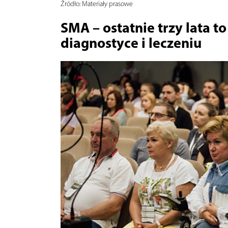
Źródło:
Materiały prasowe
SMA – ostatnie trzy lata t
diagnostyce i leczeniu