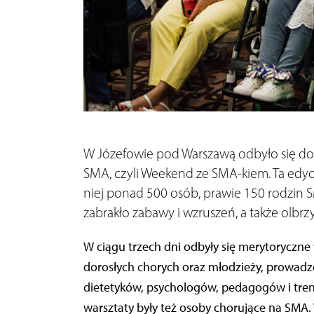
W Józefowie pod Warszawą odbyło się d
SMA, czyli Weekend ze SMA-kiem. Ta edycj
niej ponad 500 osób, prawie 150 rodzin S
zabrakło zabawy i wzruszeń, a także olbrz
W ciągu trzech dni odbyły się merytoryczne 
dorosłych chorych oraz młodzieży, prowadz
dietetyków, psychologów, pedagogów i tre
warsztaty były też osoby chorujące na SMA.