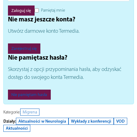
Pamiętaj mnie
Nie masz jeszcze konta?
Utwórz darmowe konto Termedia.
Zarejestruj się
Nie pamiętasz hasła?
Skorzystaj z opcji przypominania hasła, aby odzyskać
dostęp do swojego konta Termedia.
Nie pamiętam hasła
Kategorie:
Migrena
Działy:
Aktualności w Neurologia
Wykłady z konferencji
VOD
Aktualności