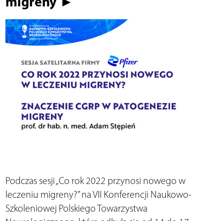
migreny ►
Podczas sesji „Co rok 2022 przynosi nowego w
leczeniu migreny?” na VII Konferencji Naukowo-
Szkoleniowej Polskiego Towarzystwa