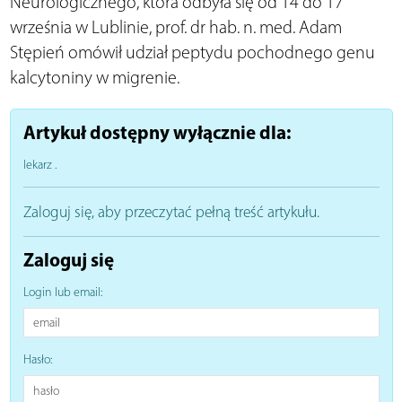
Neurologicznego, która odbyła się od 14 do 17
września w Lublinie, prof. dr hab. n. med. Adam
Stępień omówił udział peptydu pochodnego genu
kalcytoniny w migrenie.
Artykuł dostępny wyłącznie dla:
lekarz
.
Zaloguj się, aby przeczytać pełną treść artykułu.
Zaloguj się
Login lub email:
Hasło: