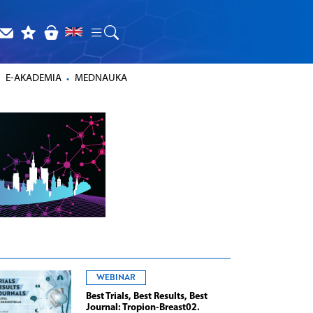
E-AKADEMIA
MEDNAUKA
WEBINAR
Best Trials, Best Results, Best
Journal: Tropion-Breast02.