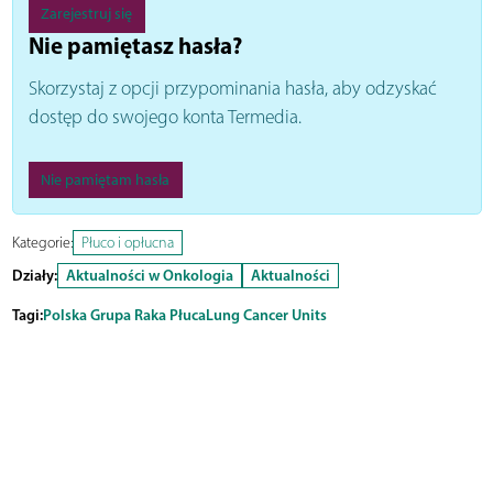
Zarejestruj się
Nie pamiętasz hasła?
Skorzystaj z opcji przypominania hasła, aby odzyskać
dostęp do swojego konta Termedia.
Nie pamiętam hasła
Kategorie:
Płuco i opłucna
Działy:
Aktualności w Onkologia
Aktualności
Tagi:
Polska Grupa Raka Płuca
Lung Cancer Units