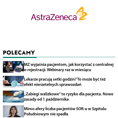
POLECAMY
MZ wyjaśnia pacjentom, jak korzystać z centralnej
e-rejestracji. Webinary raz w miesiącu
Lekarze pracują setki godzin? To może być też
efekt nierzetelnych sprawozdań
„Zabiegi walizkowe” to ryzyko dla pacjenta. Nowe
zasady od 1 października
Mimo afery liczba pacjentów SOR-u w Szpitalu
Południowym nie spadła