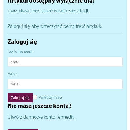
Artykuł dostępny wyłącznie dla:
lekarz, lekarz dentysta, lekarz w trakcie specjalizacji
.
Zaloguj się, aby przeczytać pełną treść artykułu.
Zaloguj się
Login lub email:
Hasło:
Pamiętaj mnie
Nie masz jeszcze konta?
Utwórz darmowe konto Termedia.