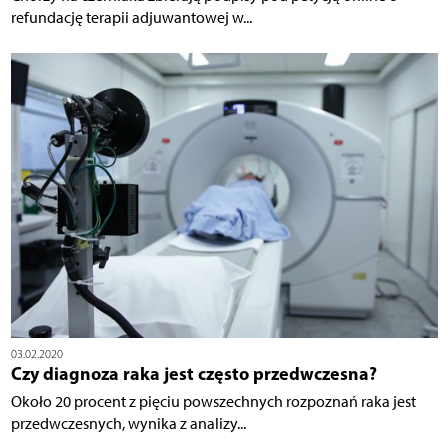
refundację terapii adjuwantowej w...
03.02.2020
Czy diagnoza raka jest często przedwczesna?
Około 20 procent z pięciu powszechnych rozpoznań raka jest
przedwczesnych, wynika z analizy...