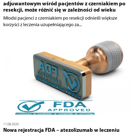
adjuwantowym wśród pacjentów z czerniakiem po
resekcji, może różnić się w zależności od wieku
Młodsi pacjenci z czerniakiem po resekcji odnieśli większe
korzyści z leczenia uzupełniającego za...
11.08.2020
Nowa rejestracja FDA – atezolizumab w leczeniu