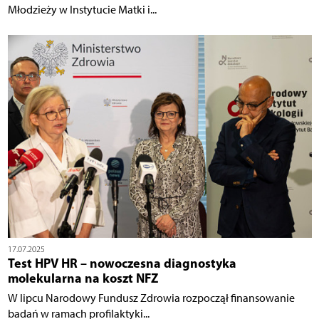
Młodzieży w Instytucie Matki i...
17.07.2025
Test HPV HR – nowoczesna diagnostyka
molekularna na koszt NFZ
W lipcu Narodowy Fundusz Zdrowia rozpoczął finansowanie
badań w ramach profilaktyki...