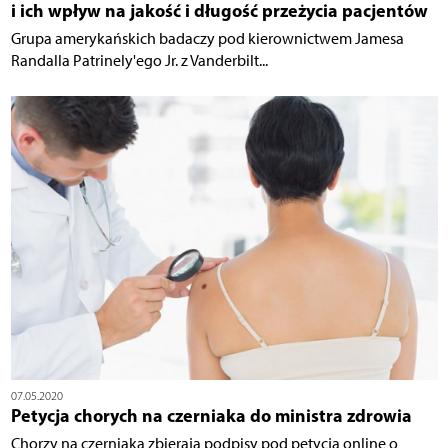
i ich wpływ na jakość i długość przeżycia pacjentów
Grupa amerykańskich badaczy pod kierownictwem Jamesa
Randalla Patrinely'ego Jr. z Vanderbilt...
07.05.2020
Petycja chorych na czerniaka do ministra zdrowia
Chorzy na czerniaka zbierają podpisy pod petycją online o