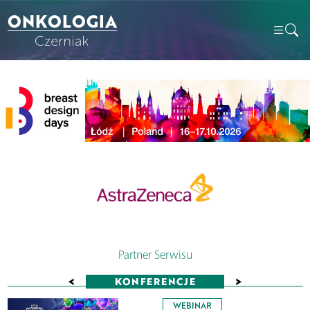
ONKOLOGIA
Czerniak
Partner Serwisu
<
>
KONFERENCJE
WEBINAR