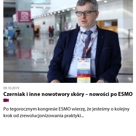
09.10.2019
Czerniak i inne nowotwory skóry – nowości po ESMO
Po tegorocznym kongresie ESMO wierzę, że jesteśmy o kolejny
krok od zrewolucjonizowania praktyki...