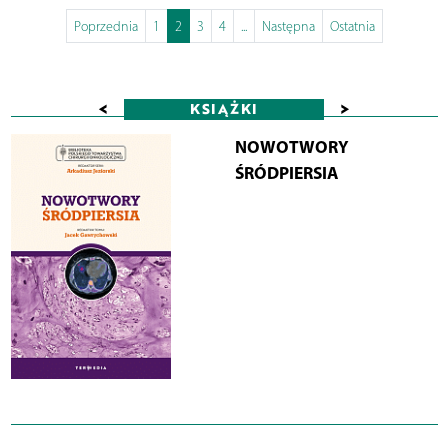
Poprzednia
1
2
3
4
...
Następna
Ostatnia
<
>
KSIĄŻKI
NOWOTWORY
ŚRÓDPIERSIA