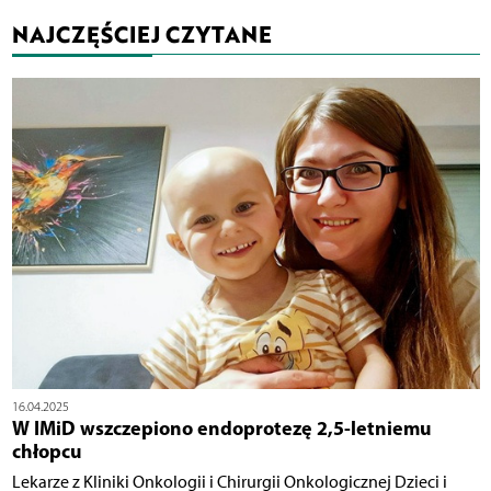
NAJCZĘŚCIEJ CZYTANE
16.04.2025
W IMiD wszczepiono endoprotezę 2,5-letniemu
chłopcu
Lekarze z Kliniki Onkologii i Chirurgii Onkologicznej Dzieci i