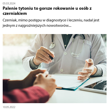
05.03.2024
Palenie tytoniu to gorsze rokowanie u osób z
czerniakiem
Czerniak, mimo postępu w diagnostyce i leczeniu, nadal jest
jednym z najgroźniejszych nowotworów....
10.05.2022