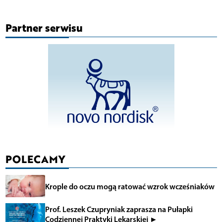
Partner serwisu
POLECAMY
Krople do oczu mogą ratować wzrok wcześniaków
Prof. Leszek Czupryniak zaprasza na Pułapki
Codziennej Praktyki Lekarskiej ►