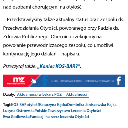
nad osobami chorującymi na otyłość.
– Przedstawiłyśmy także aktualny status prac Zespołu ds.
Przeciwdziałania Otyłości, powołanego przy Radzie ds.
Zdrowia Publicznego. Obecnie oczekujemy na
powołanie przewodniczącego zespołu, co umożliwi
kontynuację jego działań – napisała.
„Koniec KOS-BAR?”
.
Przeczytaj także:
Działy:
Aktualności w Lekarz POZ
Aktualności
Tagi:
KOS-BAR
otyłość
Katarzyna Kęcka
Dominika Janiszewska-Kajka
Lucyna Ostrowska
Polskie Towarzystwo Leczenia Otyłości
Ewa Godlewska
Fundacji na rzecz leczenia Otyłości