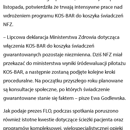
listopada, potwierdziła że trwają intensywne prace nad
wdrożeniem programu KOS-BAR do koszyka świadczeń
NFZ.
– Lipcowa deklaracja Ministerstwa Zdrowia dotycząca
włączenia KOS-BAR do koszyka świadczeń
gwarantowanych pozostaje niezmienna. Dziś NFZ miał
przekazać do ministerstwa wyniki śródewaluacji pilotażu
KOS-BAR, a następnie zostaną podjęte kolejne kroki
proceduralne. Na początku przyszłego roku planowane
są konsultacje społeczne, po których świadczenie
gwarantowane stanie się faktem – pisze Ewa Godlewska.
Jak podaje prezes FLO, podczas spotkania poruszono
również istotne kwestie dotyczące ścieżki pacjenta oraz
programów kompleksowej, wielospecjalistycznej opieki