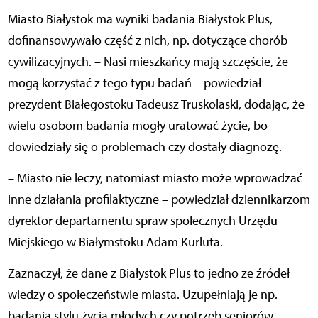
Miasto Białystok ma wyniki badania Białystok Plus,
dofinansowywało część z nich, np. dotyczące chorób
cywilizacyjnych. – Nasi mieszkańcy mają szczęście, że
mogą korzystać z tego typu badań – powiedział
prezydent Białegostoku Tadeusz Truskolaski, dodając, że
wielu osobom badania mogły uratować życie, bo
dowiedziały się o problemach czy dostały diagnozę.
– Miasto nie leczy, natomiast miasto może wprowadzać
inne działania profilaktyczne – powiedział dziennikarzom
dyrektor departamentu spraw społecznych Urzędu
Miejskiego w Białymstoku Adam Kurluta.
Zaznaczył, że dane z Białystok Plus to jedno ze źródeł
wiedzy o społeczeństwie miasta. Uzupełniają je np.
badania stylu życia młodych czy potrzeb seniorów.