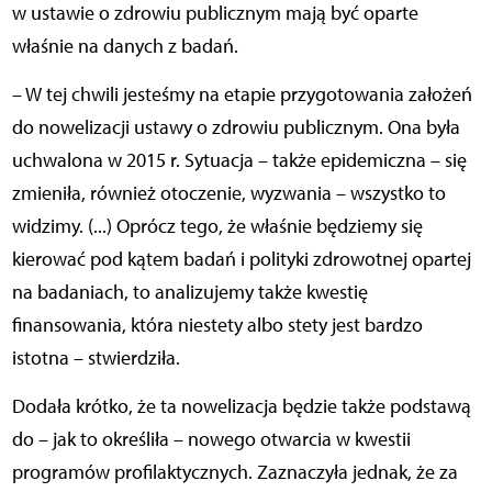
w ustawie o zdrowiu publicznym mają być oparte
właśnie na danych z badań.
– W tej chwili jesteśmy na etapie przygotowania założeń
do nowelizacji ustawy o zdrowiu publicznym. Ona była
uchwalona w 2015 r. Sytuacja – także epidemiczna – się
zmieniła, również otoczenie, wyzwania – wszystko to
widzimy. (...) Oprócz tego, że właśnie będziemy się
kierować pod kątem badań i polityki zdrowotnej opartej
na badaniach, to analizujemy także kwestię
finansowania, która niestety albo stety jest bardzo
istotna – stwierdziła.
Dodała krótko, że ta nowelizacja będzie także podstawą
do – jak to określiła – nowego otwarcia w kwestii
programów profilaktycznych. Zaznaczyła jednak, że za