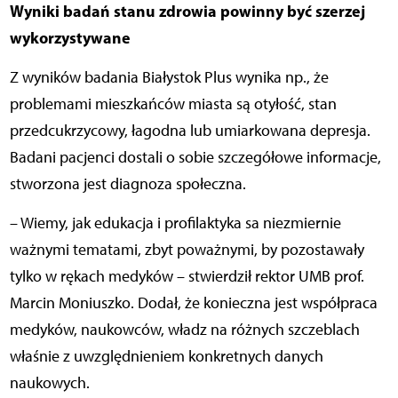
Wyniki badań stanu zdrowia powinny być szerzej
wykorzystywane
Z wyników badania Białystok Plus wynika np., że
problemami mieszkańców miasta są otyłość, stan
przedcukrzycowy, łagodna lub umiarkowana depresja.
Badani pacjenci dostali o sobie szczegółowe informacje,
stworzona jest diagnoza społeczna.
– Wiemy, jak edukacja i profilaktyka sa niezmiernie
ważnymi tematami, zbyt poważnymi, by pozostawały
tylko w rękach medyków – stwierdził rektor UMB prof.
Marcin Moniuszko. Dodał, że konieczna jest współpraca
medyków, naukowców, władz na różnych szczeblach
właśnie z uwzględnieniem konkretnych danych
naukowych.