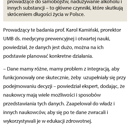
prowadzące do samobójstw, nadużywanie alkoholu i
innych substancji – to główne czynniki, które skutkują
skróceniem długości życia w Polsce.
Prowadzący te badania prof. Karol Kamiński, prorektor
UMB ds. medycyny prewencyjnej i otwartej nauki,
powiedział, że danych jest dużo, można na ich
podstawie planować konkretne działania.
– Dane mamy różne, mamy problem z integracją, aby
funkcjonowały one skutecznie, żeby uzupełniały się przy
podejmowaniu decyzji – powiedział ekspert, dodając, że
naukowcy mają wiele możliwości i sposobów
przedstawiania tych danych. Zaapelował do władz i
innych naukowców, aby się po te dane zwracali i
wykorzystywali je w edukacji zdrowotnej.