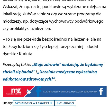
Wskazał, że np. na tej podstawie są wybierane miejsca na
lokalizację klubów seniora czy wdrażane programy dla
młodzieży, np. dotyczące wychowawcy podwórkowego
czy profilaktyki uzależnień.
– To się nie przekłada bezpośrednio na leczenie, ale na
to, żeby ludziom się żyło lepiej i bezpieczniej – dodał
dyrektor Kurluta.
„Moje zdrowie” nadzieją, że będziemy
Przeczytaj także:
chcieli się badać”
„Uczelnie medyczne wykształcą
i
edukatorów zdrowotnych?”
.
Działy:
Aktualności w Lekarz POZ
Aktualności