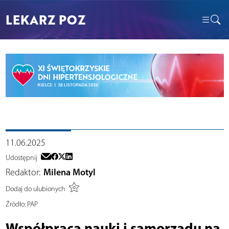
LEKARZ POZ
11.06.2025
Udostępnij
Redaktor:
Milena Motyl
Dodaj do ulubionych
Źródło:
PAP
Współpraca nauki i samorządu na