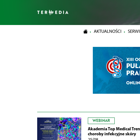
AKTUALNOŚCI
SERWI
WEBINAR
Akademia Top Medical Tren
choroby infekcyjne skóry
25/08