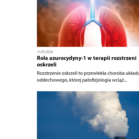
15.05.2026
Rola azurocydyny-1 w terapii rozstrzeni
oskrzeli
Rozstrzenie oskrzeli to przewlekła choroba układ
oddechowego, której patofizjologia wciąż...