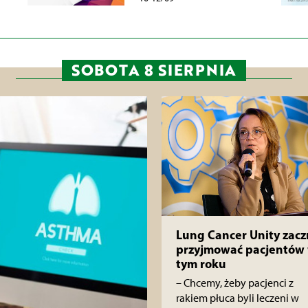
SOBOTA 8 SIERPNIA
Lung Cancer Unity zacz
przyjmować pacjentów
tym roku
– Chcemy, żeby pacjenci z
rakiem płuca byli leczeni w