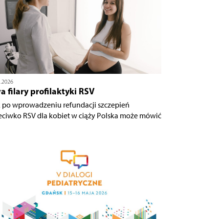
5.2026
 filary profilaktyki RSV
 po wprowadzeniu refundacji szczepień
eciwko RSV dla kobiet w ciąży Polska może mówić