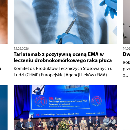
15.05.2026
14.0
Tarlatamab z pozytywną oceną EMA w
Dwa
leczeniu drobnokomórkowego raka płuca
Rok
u
Komitet ds. Produktów Leczniczych Stosowanych u
prz
Ludzi (CHMP) Europejskiej Agencji Leków (EMA)...
o...