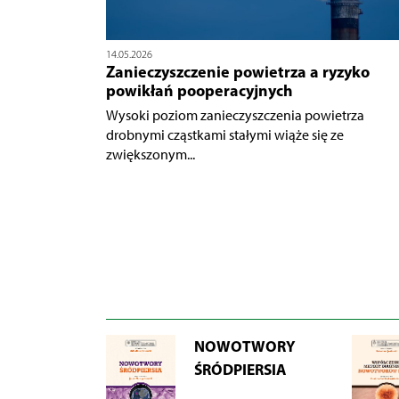
14.05.2026
Zanieczyszczenie powietrza a ryzyko
powikłań pooperacyjnych
Wysoki poziom zanieczyszczenia powietrza
drobnymi cząstkami stałymi wiąże się ze
zwiększonym...
NOWOTWORY
ŚRÓDPIERSIA