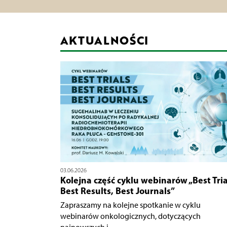
AKTUALNOŚCI
03.06.2026
Kolejna część cyklu webinarów „Best Tria
Best Results, Best Journals”
Zapraszamy na kolejne spotkanie w cyklu
webinarów onkologicznych, dotyczących