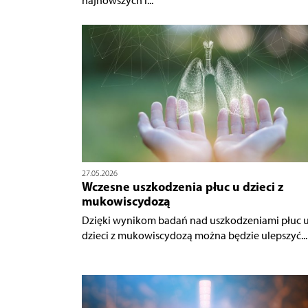
najnowszych i...
27.05.2026
Wczesne uszkodzenia płuc u dzieci z
mukowiscydozą
Dzięki wynikom badań nad uszkodzeniami płuc 
dzieci z mukowiscydozą można będzie ulepszyć...