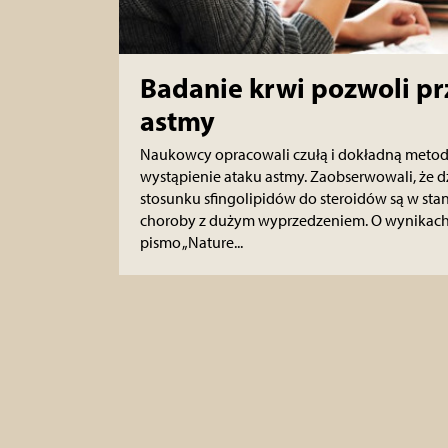
Badanie krwi pozwoli pr
astmy
Naukowcy opracowali czułą i dokładną metod
wystąpienie ataku astmy. Zaobserwowali, że d
stosunku sfingolipidów do steroidów są w stan
choroby z dużym wyprzedzeniem. O wynikac
pismo „Nature...