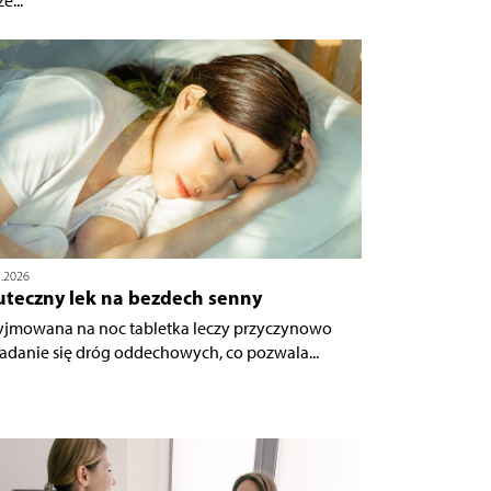
e...
5.2026
uteczny lek na bezdech senny
yjmowana na noc tabletka leczy przyczynowo
adanie się dróg oddechowych, co pozwala...