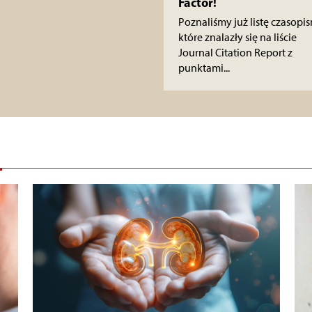
Factor!
Poznaliśmy już listę czasopis
które znalazły się na liście
Journal Citation Report z
punktami...