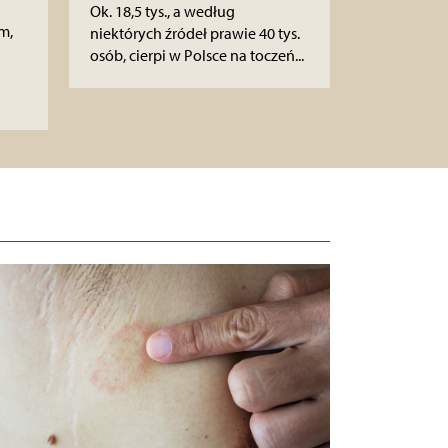
Ok. 18,5 tys., a według
m,
niektórych źródeł prawie 40 tys.
osób, cierpi w Polsce na toczeń...