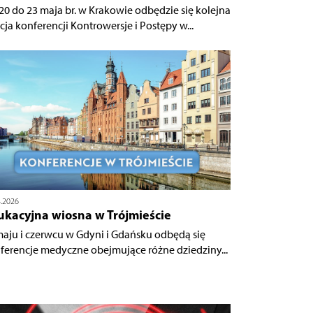
20 do 23 maja br. w Krakowie odbędzie się kolejna
cja konferencji Kontrowersje i Postępy w...
4.2026
ukacyjna wiosna w Trójmieście
aju i czerwcu w Gdyni i Gdańsku odbędą się
ferencje medyczne obejmujące różne dziedziny...