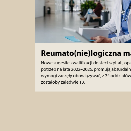
Reumato(nie)logiczna 
Nowe sugestie kwalifikacji do sieci szpitali, op
potrzeb na lata 2022–2026, promują absurdalne
wymogi zaczęły obowiązywać, z 74 oddziałów
zostałoby zaledwie 13.