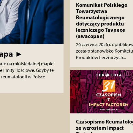
Komunikat Polskiego
Towarzystwa
Reumatologicznego
dotyczący produktu
leczniczego Tavneos
(awacopan)
26 czerwca 2026 r. opubliko
zostało stanowisko Komitetu 
mapa ►
Produktów Leczniczych...
arte na ministerialnej mapie
 limity ilościowe. Gdyby te
 reumatologii w Polsce
Czasopismo Reumatolo
ze wzrostem Impact