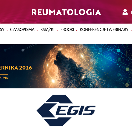
REUMATOLOGIA
SY
CZASOPISMA
KSIĄŻKI
EBOOKI
KONFERENCJE I WEBINARY