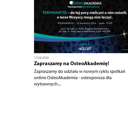
17.04.2026
Zapraszamy na OsteoAkademię!
Zapraszamy do udziału w nowym cyklu spotkań
online OsteoAkademia - osteoporoza dla
wytrawnych....