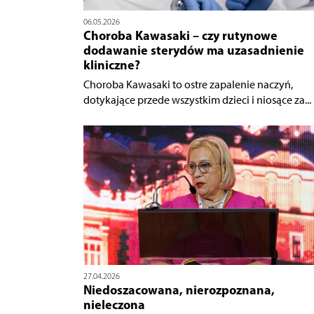
06.05.2026
Choroba Kawasaki – czy rutynowe
dodawanie sterydów ma uzasadnienie
kliniczne?
Choroba Kawasaki to ostre zapalenie naczyń,
dotykające przede wszystkim dzieci i niosące za...
27.04.2026
Niedoszacowana, nierozpoznana,
nieleczona