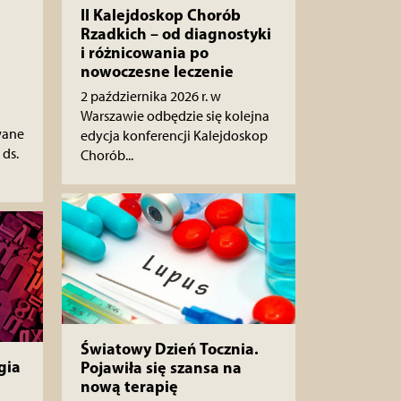
II Kalejdoskop Chorób
Rzadkich – od diagnostyki
i różnicowania po
nowoczesne leczenie
2 października 2026 r. w
Warszawie odbędzie się kolejna
wane
edycja konferencji Kalejdoskop
ds.
Chorób...
Światowy Dzień Tocznia.
gia
Pojawiła się szansa na
nową terapię