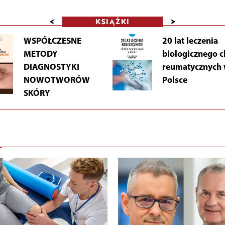
<
>
KSIĄŻKI
WSPÓŁCZESNE
20 lat leczenia
METODY
biologicznego 
DIAGNOSTYKI
reumatycznych
NOWOTWORÓW
Polsce
SKÓRY