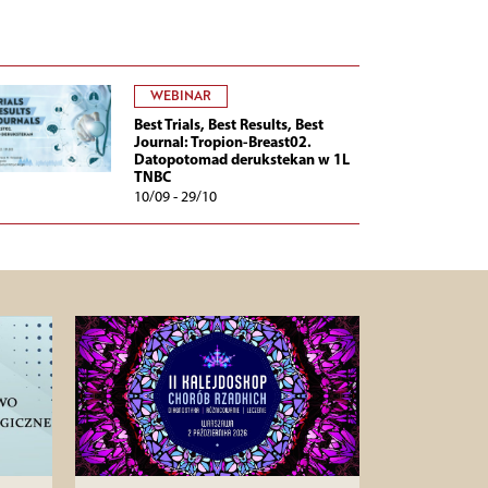
WEBINAR
Best Trials, Best Results, Best
Journal: Tropion-Breast02.
Datopotomad derukstekan w 1L
TNBC
10/09 - 29/10