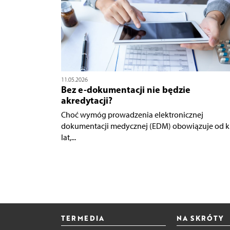
11.05.2026
Bez e-dokumentacji nie będzie
akredytacji?
Choć wymóg prowadzenia elektronicznej
dokumentacji medycznej (EDM) obowiązuje od k
lat,...
TERMEDIA
NA SKRÓTY