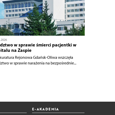
5.2026
dztwo w sprawie śmierci pacjentki w
italu na Zaspie
kuratura Rejonowa Gdańsk-Oliwa wszczęła
dztwo w sprawie narażenia na bezpośrednie...
E-AKADEMIA