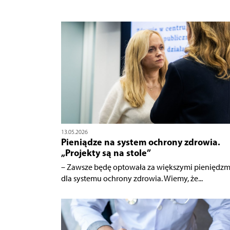
13.05.2026
Pieniądze na system ochrony zdrowia.
„Projekty są na stole”
– Zawsze będę optowała za większymi pieniędzm
dla systemu ochrony zdrowia. Wiemy, że...