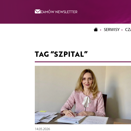
ZAMÓW NEWSLETTER
SERWISY
CZ
TAG “SZPITAL”
14.05.2026