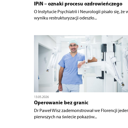
IPiN – oznaki procesu ozdrowieńczego
O Instytucie Psychiatrii i Neurologii pisało się, że 
wyniku restrukturyzacji odeszło...
13.05.2026
Operowanie bez granic
Dr Paweł Wisz zademonstrował we Florencji jeden
pierwszych na świecie pokazów...