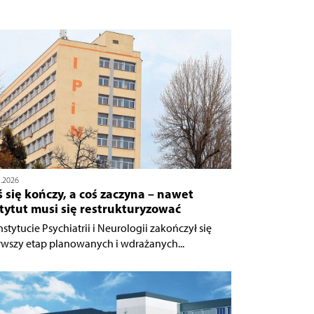
5.2026
 się kończy, a coś zaczyna – nawet
tytut musi się restrukturyzować
nstytucie Psychiatrii i Neurologii zakończył się
rwszy etap planowanych i wdrażanych...