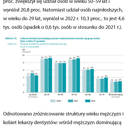
proc. zwiększył się udział osób w wieku 50–59 lat i
wyniósł 20,8 proc. Natomiast udział osób najmłodszych,
w wieku do 29 lat, wyniósł w 2022 r. 10,3 proc., to jest 4,6
tys. osób (spadek o 0,6 tys. osób w stosunku do 2021 r.).
Odnotowano zróżnicowanie struktury wieku mężczyzn i
kobiet lekarzy dentystów: wśród mężczyzn dominującą