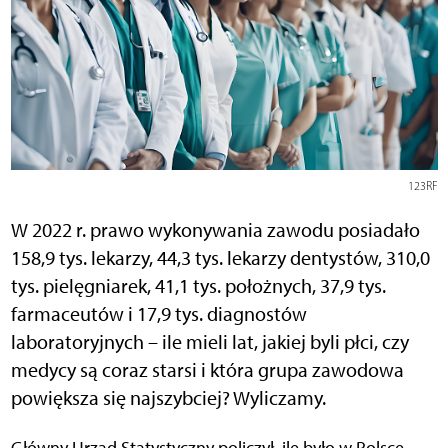
123RF
W 2022 r. prawo wykonywania zawodu posiadało
158,9 tys. lekarzy, 44,3 tys. lekarzy dentystów, 310,0
tys. pielęgniarek, 41,1 tys. położnych, 37,9 tys.
farmaceutów i 17,9 tys. diagnostów
laboratoryjnych – ile mieli lat, jakiej byli płci, czy
medycy są coraz starsi i która grupa zawodowa
powiększa się najszybciej? Wyliczamy.