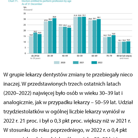
W grupie lekarzy dentystów zmiany te przebiegały nieco
inaczej. W przedstawionych trzech ostatnich latach
(2020–2022) najwięcej było osób w wieku 30–39 lat i
analogicznie, jak w przypadku lekarzy – 50–59 lat. Udział
trzydziestolatków w ogólnej liczbie lekarzy wyniósł w
2022 r. 21 proc. i był o 0,3 pkt proc. większy niż w 2021 r.
W stosunku do roku poprzedniego, w 2022 r. o 0,4 pkt