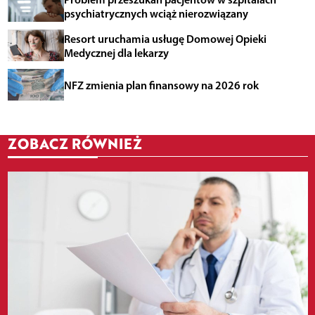
psychiatrycznych wciąż nierozwiązany
Resort uruchamia usługę Domowej Opieki
Medycznej dla lekarzy
NFZ zmienia plan finansowy na 2026 rok
ZOBACZ RÓWNIEŻ