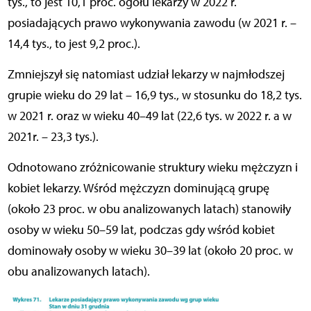
tys., to jest 10,1 proc. ogółu lekarzy w 2022 r.
posiadających prawo wykonywania zawodu (w 2021 r. –
14,4 tys., to jest 9,2 proc.).
Zmniejszył się natomiast udział lekarzy w najmłodszej
grupie wieku do 29 lat – 16,9 tys., w stosunku do 18,2 tys.
w 2021 r. oraz w wieku 40–49 lat (22,6 tys. w 2022 r. a w
2021r. – 23,3 tys.).
Odnotowano zróżnicowanie struktury wieku mężczyzn i
kobiet lekarzy. Wśród mężczyzn dominującą grupę
(około 23 proc. w obu analizowanych latach) stanowiły
osoby w wieku 50–59 lat, podczas gdy wśród kobiet
dominowały osoby w wieku 30–39 lat (około 20 proc. w
obu analizowanych latach).