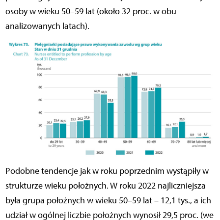
osoby w wieku 50–59 lat (około 32 proc. w obu
analizowanych latach).
Podobne tendencje jak w roku poprzednim wystąpiły w
strukturze wieku położnych. W roku 2022 najliczniejsza
była grupa położnych w wieku 50–59 lat – 12,1 tys., a ich
udział w ogólnej liczbie położnych wynosił 29,5 proc. (we