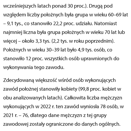
wcześniejszych latach ponad 30 proc.). Drugą pod
względem liczby położnych była grupa w wieku 60–69 lat
– 9,1 tys., co stanowiło 22,2 proc. udziału. Natomiast
najmniej liczna była grupa położnych w wieku 70 lat lub
więcej – około 3,3 tys. (2,2 tys. w roku poprzednim).
Położnych w wieku 30–39 lat było 4,9 tys. osób, co
stanowiło 12 proc. wszystkich osób uprawnionych do
wykonywania tego zawodu.
Zdecydowaną większość wśród osób wykonujących
zawód położnej stanowiły kobiety (99,8 proc. kobiet w
obu analizowanych latach). Całkowita liczba mężczyzn
wykonujących w 2022 r. ten zawód wyniosła 78 osób, w
2021 r. – 76, dlatego dane mężczyzn z tej grupy
zawodowej zostały ograniczone do danych ogólnych.