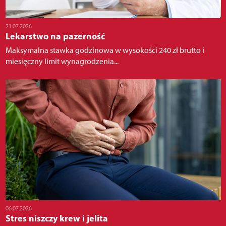
21.07.2026
Lekarstwo na pazerność
Maksymalna stawka godzinowa w wysokości 240 zł brutto i
miesięczny limit wynagrodzenia...
06.07.2026
Stres niszczy krew i jelita