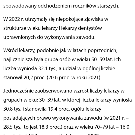
spowodowany odchodzeniem roczników starszych.
W 2022 r. utrzymały się niepokojące zjawiska w
strukturze wieku lekarzy i lekarzy dentystów
uprawnionych do wykonywania zawodu.
Wśród lekarzy, podobnie jak w latach poprzednich,
najliczniejsza była grupa osób w wieku 50–59 lat. Ich
liczba wyniosła 32,1 tys., a udział w ogólnej liczbie
stanowił 20,2 proc. (20,6 proc. w roku 2021).
Jednocześnie zaobserwowano wzrost liczby lekarzy w
grupach wieku: 30–39 lat, w której liczba lekarzy wyniosła
30,8 tys. i stanowiła 19,4 proc. ogółu lekarzy
posiadających prawo wykonywania zawodu (w 2021 r. –
28,5 tys., to jest 18,3 proc.) oraz w wieku 70–79 lat – 16,0