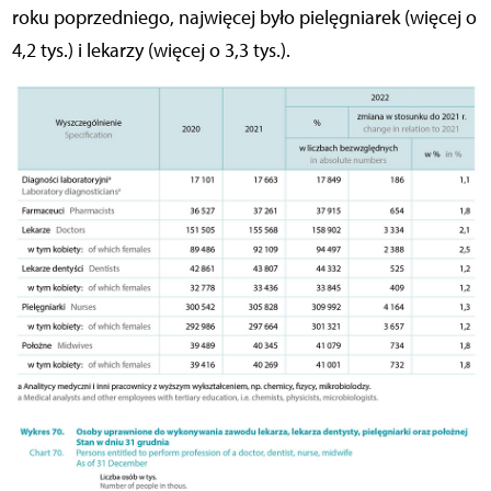
roku poprzedniego, najwięcej było pielęgniarek (więcej o
4,2 tys.) i lekarzy (więcej o 3,3 tys.).