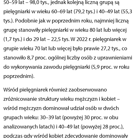
50–59 lat – 98,0 tys., jednak kolejną liczną grupą są
pielęgniarki w wieku 60–69 lat (79,2 tys.) i 40–49 lat (55,3
tys.). Podobnie jak w poprzednim roku, najmniej liczną
grupę stanowiły pielęgniarki w wieku 80 lat lub więcej
(1,7 tys.) i do 29 lat – 22,5 tys. W 2022 r. pielęgniarek w
grupie wieku 70 lat lub więcej było prawie 27,2 tys., co
stanowiło 8,7 proc. ogólnej liczby osób z uprawnieniami
do wykonywania zawodu pielęgniarki (5,9 proc. w roku
poprzednim).
Wśród pielęgniarek również zaobserwowano
zróżnicowanie struktury wieku mężczyzn i kobiet –
wśród mężczyzn dominował udział osób w dwóch
grupach wieku: 30–39 lat (powyżej 30 proc. w obu
analizowanych latach) i 40–49 lat (powyżej 28 proc.),
podczas gdy wśród kobiet zdecydowanie dominowały