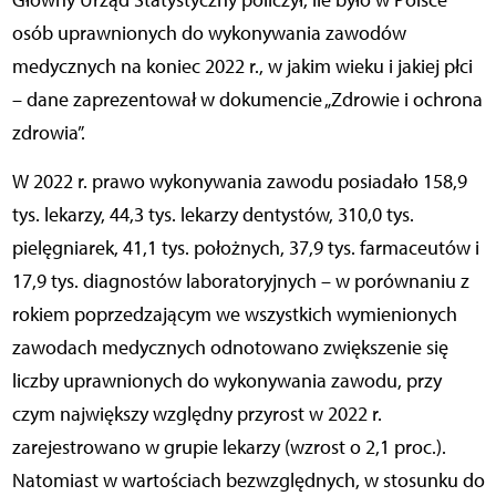
Główny Urząd Statystyczny policzył, ile było w Polsce
osób uprawnionych do wykonywania zawodów
medycznych na koniec 2022 r., w jakim wieku i jakiej płci
– dane zaprezentował w dokumencie „Zdrowie i ochrona
zdrowia”.
W 2022 r. prawo wykonywania zawodu posiadało 158,9
tys. lekarzy, 44,3 tys. lekarzy dentystów, 310,0 tys.
pielęgniarek, 41,1 tys. położnych, 37,9 tys. farmaceutów i
17,9 tys. diagnostów laboratoryjnych – w porównaniu z
rokiem poprzedzającym we wszystkich wymienionych
zawodach medycznych odnotowano zwiększenie się
liczby uprawnionych do wykonywania zawodu, przy
czym największy względny przyrost w 2022 r.
zarejestrowano w grupie lekarzy (wzrost o 2,1 proc.).
Natomiast w wartościach bezwzględnych, w stosunku do