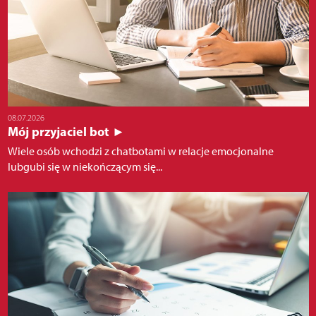
08.07.2026
Mój przyjaciel bot ►
Wiele osób wchodzi z chatbotami w relacje emocjonalne
lubgubi się w niekończącym się...