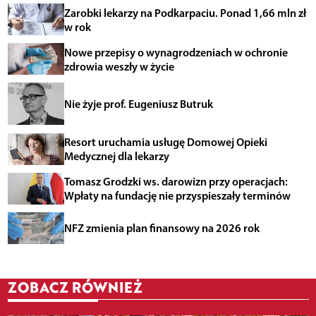
Zarobki lekarzy na Podkarpaciu. Ponad 1,66 mln zł
w rok
Nowe przepisy o wynagrodzeniach w ochronie
zdrowia weszły w życie
Nie żyje prof. Eugeniusz Butruk
Resort uruchamia usługę Domowej Opieki
Medycznej dla lekarzy
Tomasz Grodzki ws. darowizn przy operacjach:
Wpłaty na fundację nie przyspieszały terminów
NFZ zmienia plan finansowy na 2026 rok
ZOBACZ RÓWNIEŻ