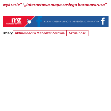
wykresie”
„Internetowa mapa zasięgu koronawirusa”
i
.
Działy:
Aktualności w Menedżer Zdrowia
Aktualności