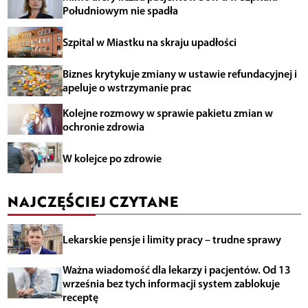
Południowym nie spadła
Szpital w Miastku na skraju upadłości
Biznes krytykuje zmiany w ustawie refundacyjnej i
apeluje o wstrzymanie prac
Kolejne rozmowy w sprawie pakietu zmian w
ochronie zdrowia
W kolejce po zdrowie
NAJCZĘŚCIEJ CZYTANE
Lekarskie pensje i limity pracy – trudne sprawy
Ważna wiadomość dla lekarzy i pacjentów. Od 13
września bez tych informacji system zablokuje
receptę