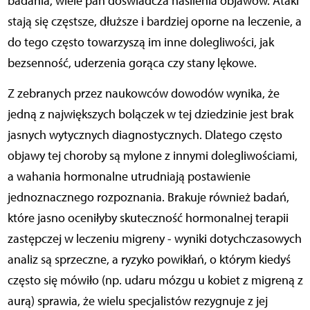
badania, wiele pań doświadcza nasilenia objawów. Ataki
stają się częstsze, dłuższe i bardziej oporne na leczenie, a
do tego często towarzyszą im inne dolegliwości, jak
bezsenność, uderzenia gorąca czy stany lękowe.
Z zebranych przez naukowców dowodów wynika, że
jedną z największych bolączek w tej dziedzinie jest brak
jasnych wytycznych diagnostycznych. Dlatego często
objawy tej choroby są mylone z innymi dolegliwościami,
a wahania hormonalne utrudniają postawienie
jednoznacznego rozpoznania. Brakuje również badań,
które jasno oceniłyby skuteczność hormonalnej terapii
zastępczej w leczeniu migreny - wyniki dotychczasowych
analiz są sprzeczne, a ryzyko powikłań, o którym kiedyś
często się mówiło (np. udaru mózgu u kobiet z migreną z
aurą) sprawia, że wielu specjalistów rezygnuje z jej