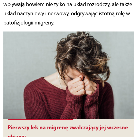
wpływają bowiem nie tylko na układ rozrodczy, ale także
układ naczyniowy i nerwowy, odgrywając istotną rolę w
patofizjologii migreny.
Pierwszy lek na migrenę zwalczający jej wczesne
objawy