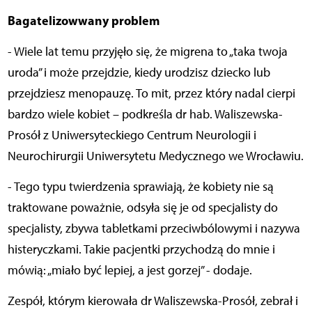
Bagatelizowwany problem
- Wiele lat temu przyjęło się, że migrena to „taka twoja
uroda” i może przejdzie, kiedy urodzisz dziecko lub
przejdziesz menopauzę. To mit, przez który nadal cierpi
bardzo wiele kobiet – podkreśla dr hab. Waliszewska-
Prosół z Uniwersyteckiego Centrum Neurologii i
Neurochirurgii Uniwersytetu Medycznego we Wrocławiu.
- Tego typu twierdzenia sprawiają, że kobiety nie są
traktowane poważnie, odsyła się je od specjalisty do
specjalisty, zbywa tabletkami przeciwbólowymi i nazywa
histeryczkami. Takie pacjentki przychodzą do mnie i
mówią: „miało być lepiej, a jest gorzej” - dodaje.
Zespół, którym kierowała dr Waliszewska-Prosół, zebrał i