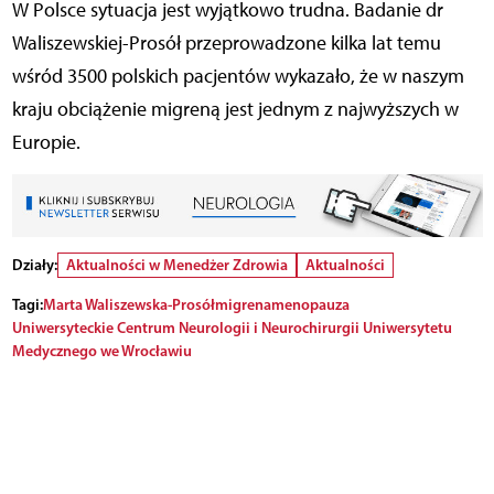
W Polsce sytuacja jest wyjątkowo trudna. Badanie dr
Waliszewskiej-Prosół przeprowadzone kilka lat temu
wśród 3500 polskich pacjentów wykazało, że w naszym
kraju obciążenie migreną jest jednym z najwyższych w
Europie.
Działy:
Aktualności w Menedżer Zdrowia
Aktualności
Tagi:
Marta Waliszewska-Prosół
migrena
menopauza
Uniwersyteckie Centrum Neurologii i Neurochirurgii Uniwersytetu
Medycznego we Wrocławiu