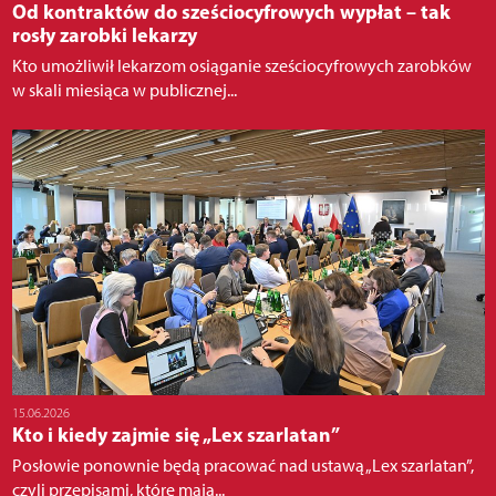
Od kontraktów do sześciocyfrowych wypłat – tak
rosły zarobki lekarzy
Kto umożliwił lekarzom osiąganie sześciocyfrowych zarobków
w skali miesiąca w publicznej...
15.06.2026
Kto i kiedy zajmie się „Lex szarlatan”
Posłowie ponownie będą pracować nad ustawą „Lex szarlatan”,
czyli przepisami, które mają...