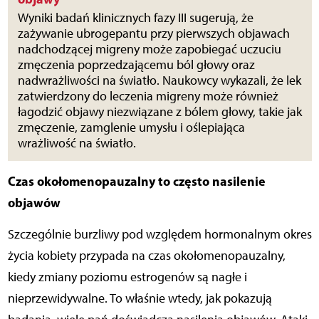
Wyniki badań klinicznych fazy III sugerują, że
zażywanie ubrogepantu przy pierwszych objawach
nadchodzącej migreny może zapobiegać uczuciu
zmęczenia poprzedzającemu ból głowy oraz
nadwrażliwości na światło. Naukowcy wykazali, że lek
zatwierdzony do leczenia migreny może również
łagodzić objawy niezwiązane z bólem głowy, takie jak
zmęczenie, zamglenie umysłu i oślepiająca
wrażliwość na światło.
Czas okołomenopauzalny to często nasilenie
objawów
Szczególnie burzliwy pod względem hormonalnym okres
życia kobiety przypada na czas okołomenopauzalny,
kiedy zmiany poziomu estrogenów są nagłe i
nieprzewidywalne. To właśnie wtedy, jak pokazują