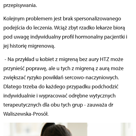
przepisywania.
Kolejnym problemem jest brak spersonalizowanego
podejścia do leczenia. Wciąż zbyt rzadko lekarze biorą
pod uwagę indywidualny profil hormonalny pacjentki i
jej historię migrenową.
- Na przykład u kobiet z migreną bez aury HTZ może
przynieść poprawę, ale u tych z migreną z aurą może
zwiększać ryzyko powikłań sercowo-naczyniowych.
Dlatego trzeba do każdego przypadku podchodzić
indywidualnie i wypracować odrębne wytycznych
terapeutycznych dla obu tych grup - zauważa dr
Waliszewska-Prosół.