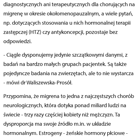
diagnostycznych ani terapeutycznych dla chorujących na
migrenę w okresie okołomenopauzalnym, a wiele pytań,
np. dotyczących stosowania u nich hormonalnej terapii
zastępczej (HTZ) czy antykoncepcji, pozostaje bez
odpowiedzi.
- Ciągle dysponujemy jedynie szczątkowymi danymi, z
badań na bardzo małych grupach pacjentek. Są także
pojedyncze badania na zwierzętach, ale to nie wystarcza
- mówi dr Waliszewska-Prosół.
Przypomina, że migrena to jedna z najczęstszych chorób
neurologicznych, która dotyka ponad miliard ludzi na
świecie - trzy razy częściej kobiety niż mężczyzn. Ta
dysproporcja ma swoje źródło m.in. w układzie
hormonalnym. Estrogeny - żeńskie hormony płciowe -