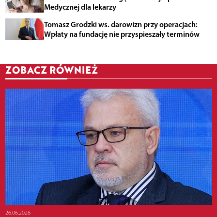
Medycznej dla lekarzy
Tomasz Grodzki ws. darowizn przy operacjach:
Wpłaty na fundację nie przyspieszały terminów
ZOBACZ RÓWNIEŻ
26.06.2026