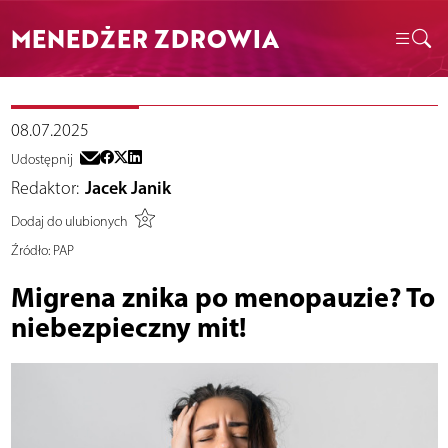
MENEDŻER ZDROWIA
08.07.2025
Udostępnij
Redaktor:
Jacek Janik
Dodaj do ulubionych
Źródło:
PAP
Migrena znika po menopauzie? To
niebezpieczny mit!