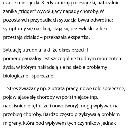
czasie miesiączki. Kiedy zanikają miesiączki, naturalnie
zanika „trigger” wywołujący napady choroby. W
pozostałych przypadkach sytuacja bywa odwrotna:
symptomy się nasilają, stają się przewlekłe, a leki
przestają działać – przekazała ekspertka.
Sytuację utrudnia fakt, że okres przed- i
pomenopauzalny jest szczególnie trudnym momentem
życia, w którym nakładają się na siebie problemy
biologiczne i społeczne.
- Stres związany np. z utratą pracy, nowe role społeczne,
pojawiające się choroby współistniejące (np.
nadciśnienie tętnicze i nowotwory) mogą wpływać na
przebieg choroby. Bardzo często przykrywają problem
migreny, która pod wpływem tych czynników jednak