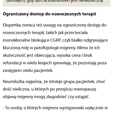
dorosłych, gdy sam acetaminofen jest nieskuteczny.
Ograniczony dostep do nowoczesnych terapii
Ekspertka zwraca też uwagę na ograniczony dostęp do
nowoczesnych terapii, takich jak przeciwciała
monoklonalne blokujące CGRP, czyli białko odgrywające
kluczową rolę w patofizjologii migreny. Mimo że ich
skuteczność jest obiecująca, wysoka cena i brak
refundacji w wielu krajach sprawiają, że pozostają poza
zasięgiem wielu pacjentek.
Neurolożka wyjaśnia, że istnieje grupa pacjentek, choć
dość nieliczna, u których po przejściu menopauzy
objawy migreny mogą złagodnieć czy ustąpić.
- To osoby, u których migrena występowała wyłącznie w