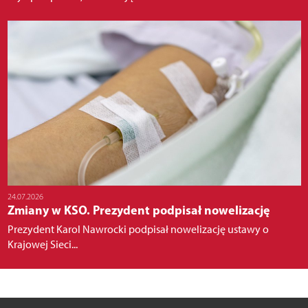
24.07.2026
Zmiany w KSO. Prezydent podpisał nowelizację
Prezydent Karol Nawrocki podpisał nowelizację ustawy o
Krajowej Sieci...