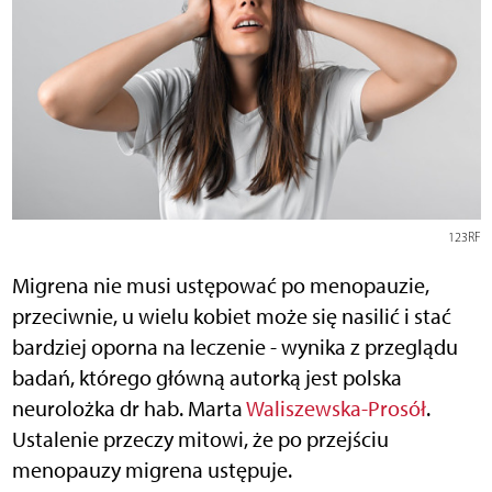
123RF
Migrena nie musi ustępować po menopauzie,
przeciwnie, u wielu kobiet może się nasilić i stać
bardziej oporna na leczenie - wynika z przeglądu
badań, którego główną autorką jest polska
neurolożka dr hab. Marta
Waliszewska-Prosół
.
Ustalenie przeczy mitowi, że po przejściu
menopauzy migrena ustępuje.