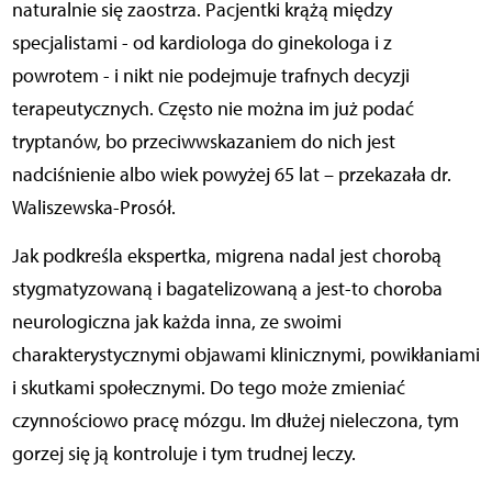
naturalnie się zaostrza. Pacjentki krążą między
specjalistami - od kardiologa do ginekologa i z
powrotem - i nikt nie podejmuje trafnych decyzji
terapeutycznych. Często nie można im już podać
tryptanów, bo przeciwwskazaniem do nich jest
nadciśnienie albo wiek powyżej 65 lat – przekazała dr.
Waliszewska-Prosół.
Jak podkreśla ekspertka, migrena nadal jest chorobą
stygmatyzowaną i bagatelizowaną a jest-to choroba
neurologiczna jak każda inna, ze swoimi
charakterystycznymi objawami klinicznymi, powikłaniami
i skutkami społecznymi. Do tego może zmieniać
czynnościowo pracę mózgu. Im dłużej nieleczona, tym
gorzej się ją kontroluje i tym trudnej leczy.