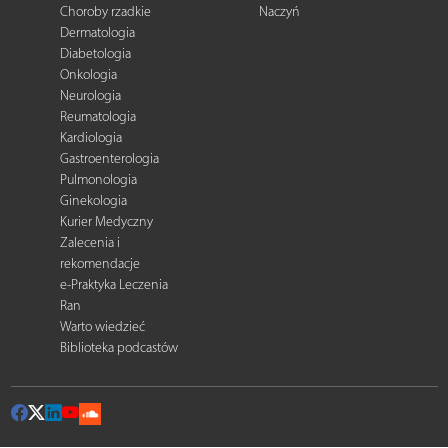
Choroby rzadkie
Naczyń
Dermatologia
Diabetologia
Onkologia
Neurologia
Reumatologia
Kardiologia
Gastroenterologia
Pulmonologia
Ginekologia
Kurier Medyczny
Zalecenia i
rekomendacje
e-Praktyka Leczenia
Ran
Warto wiedzieć
Biblioteka podcastów