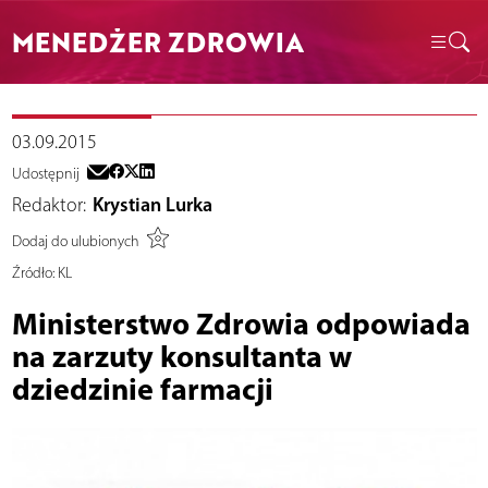
MENEDŻER ZDROWIA
03.09.2015
Udostępnij
Redaktor:
Krystian Lurka
Dodaj do ulubionych
Źródło:
KL
Ministerstwo Zdrowia odpowiada
na zarzuty konsultanta w
dziedzinie farmacji