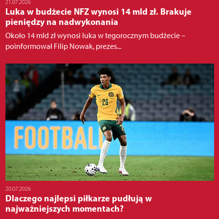
21.07.2026
Luka w budżecie NFZ wynosi 14 mld zł. Brakuje
pieniędzy na nadwykonania
Około 14 mld zł wynosi luka w tegorocznym budżecie –
poinformował Filip Nowak, prezes...
20.07.2026
Dlaczego najlepsi piłkarze pudłują w
najważniejszych momentach?