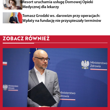
Resort uruchamia usługę Domowej Opieki
Medycznej dla lekarzy
Tomasz Grodzki ws. darowizn przy operacjach:
Wpłaty na fundację nie przyspieszały terminów
ZOBACZ RÓWNIEŻ