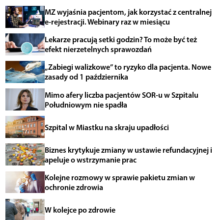
MZ wyjaśnia pacjentom, jak korzystać z centralnej
e-rejestracji. Webinary raz w miesiącu
Lekarze pracują setki godzin? To może być też
efekt nierzetelnych sprawozdań
„Zabiegi walizkowe” to ryzyko dla pacjenta. Nowe
zasady od 1 października
Mimo afery liczba pacjentów SOR-u w Szpitalu
Południowym nie spadła
Szpital w Miastku na skraju upadłości
Biznes krytykuje zmiany w ustawie refundacyjnej i
apeluje o wstrzymanie prac
Kolejne rozmowy w sprawie pakietu zmian w
ochronie zdrowia
W kolejce po zdrowie