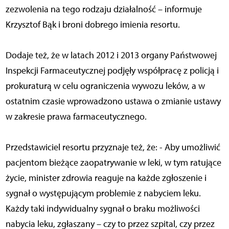
zezwolenia na tego rodzaju działalność – informuje
Krzysztof Bąk i broni dobrego imienia resortu.
Dodaje też, że w latach 2012 i 2013 organy Państwowej
Inspekcji Farmaceutycznej podjęły współpracę z policją i
prokuraturą w celu ograniczenia wywozu leków, a w
ostatnim czasie wprowadzono ustawa o zmianie ustawy
w zakresie prawa farmaceutycznego.
Przedstawiciel resortu przyznaje też, że: - Aby umożliwić
pacjentom bieżące zaopatrywanie w leki, w tym ratujące
życie, minister zdrowia reaguje na każde zgłoszenie i
sygnał o występującym problemie z nabyciem leku.
Każdy taki indywidualny sygnał o braku możliwości
nabycia leku, zgłaszany – czy to przez szpital, czy przez