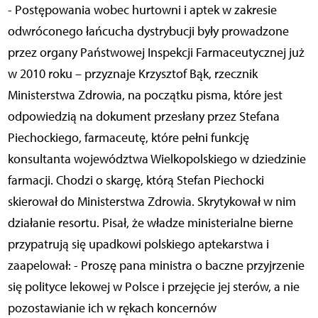
- Postępowania wobec hurtowni i aptek w zakresie
odwróconego łańcucha dystrybucji były prowadzone
przez organy Państwowej Inspekcji Farmaceutycznej już
w 2010 roku – przyznaje Krzysztof Bąk, rzecznik
Ministerstwa Zdrowia, na początku pisma, które jest
odpowiedzią na dokument przesłany przez Stefana
Piechockiego, farmaceutę, które pełni funkcję
konsultanta województwa Wielkopolskiego w dziedzinie
farmacji. Chodzi o skargę, którą Stefan Piechocki
skierował do Ministerstwa Zdrowia. Skrytykował w nim
działanie resortu. Pisał, że władze ministerialne bierne
przypatrują się upadkowi polskiego aptekarstwa i
zaapelował: - Proszę pana ministra o baczne przyjrzenie
się polityce lekowej w Polsce i przejęcie jej sterów, a nie
pozostawianie ich w rękach koncernów