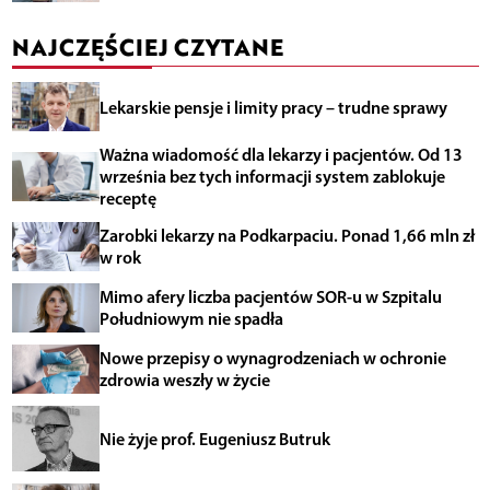
NAJCZĘŚCIEJ CZYTANE
Lekarskie pensje i limity pracy – trudne sprawy
Ważna wiadomość dla lekarzy i pacjentów. Od 13
września bez tych informacji system zablokuje
receptę
Zarobki lekarzy na Podkarpaciu. Ponad 1,66 mln zł
w rok
Mimo afery liczba pacjentów SOR-u w Szpitalu
Południowym nie spadła
Nowe przepisy o wynagrodzeniach w ochronie
zdrowia weszły w życie
Nie żyje prof. Eugeniusz Butruk