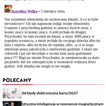
POLECAMY
Od kiedy elektroniczna karta DiLO?
Sztuczna inteligencja w rezonansie magnetycznym