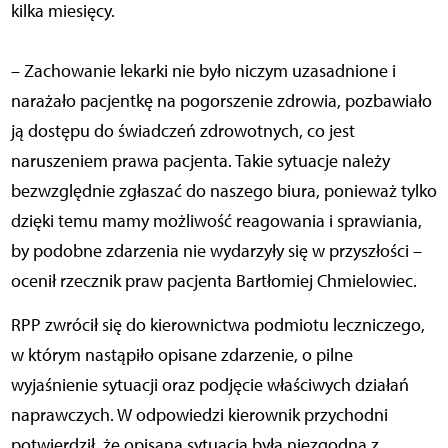
kilka miesięcy.
– Zachowanie lekarki nie było niczym uzasadnione i
narażało pacjentkę na pogorszenie zdrowia, pozbawiało
ją dostępu do świadczeń zdrowotnych, co jest
naruszeniem prawa pacjenta. Takie sytuacje należy
bezwzględnie zgłaszać do naszego biura, ponieważ tylko
dzięki temu mamy możliwość reagowania i sprawiania,
by podobne zdarzenia nie wydarzyły się w przyszłości –
ocenił rzecznik praw pacjenta Bartłomiej Chmielowiec.
RPP zwrócił się do kierownictwa podmiotu leczniczego,
w którym nastąpiło opisane zdarzenie, o pilne
wyjaśnienie sytuacji oraz podjęcie właściwych działań
naprawczych. W odpowiedzi kierownik przychodni
potwierdził, że opisana sytuacja była niezgodna z