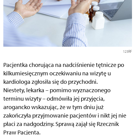
123RF
Pacjentka chorująca na nadciśnienie tętnicze po
kilkumiesięcznym oczekiwaniu na wizytę u
kardiologa zgłosiła się do przychodni.
Niestety, lekarka – pomimo wyznaczonego
terminu wizyty – odmówiła jej przyjęcia,
arogancko wskazując, że w tym dniu już
zakończyła przyjmowanie pacjentów i nikt jej nie
płaci za nadgodziny. Sprawą zajął się Rzecznik
Praw Pacjenta.