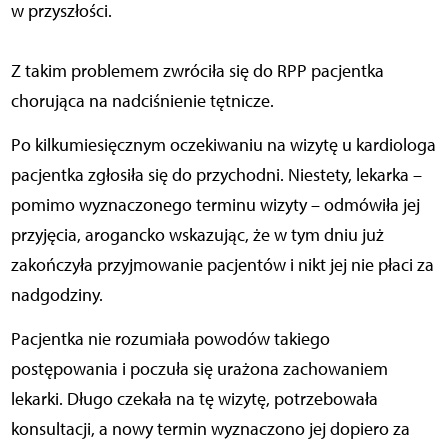
w przyszłości.
Z takim problemem zwróciła się do RPP pacjentka
chorująca na nadciśnienie tętnicze.
Po kilkumiesięcznym oczekiwaniu na wizytę u kardiologa
pacjentka zgłosiła się do przychodni. Niestety, lekarka –
pomimo wyznaczonego terminu wizyty – odmówiła jej
przyjęcia, arogancko wskazując, że w tym dniu już
zakończyła przyjmowanie pacjentów i nikt jej nie płaci za
nadgodziny.
Pacjentka nie rozumiała powodów takiego
postępowania i poczuła się urażona zachowaniem
lekarki. Długo czekała na tę wizytę, potrzebowała
konsultacji, a nowy termin wyznaczono jej dopiero za