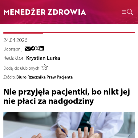
MENEDŻER ZDROWIA
24.04.2026
Udostępnij
Redaktor:
Krystian Lurka
Dodaj do ulubionych
Biuro Rzecznika Praw Pacjenta
Źródło:
Nie przyjęła pacjentki, bo nikt jej
nie płaci za nadgodziny