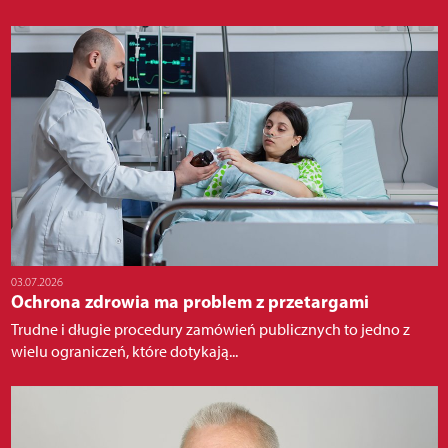
03.07.2026
Ochrona zdrowia ma problem z przetargami
Trudne i długie procedury zamówień publicznych to jedno z
wielu ograniczeń, które dotykają...