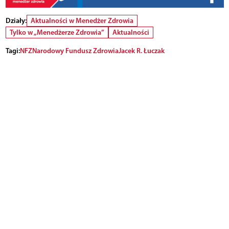
Działy:
Aktualności w Menedżer Zdrowia
Tylko w „Menedżerze Zdrowia”
Aktualności
Tagi:
NFZ
Narodowy Fundusz Zdrowia
Jacek R. Łuczak