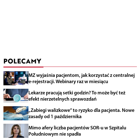
POLECAMY
MZ wyjaśnia pacjentom, jak korzystać z centralnej
e-rejestracji. Webinary raz w miesiącu
Lekarze pracują setki godzin? To może być też
efekt nierzetelnych sprawozdań
„Zabiegi walizkowe” to ryzyko dla pacjenta. Nowe
zasady od 1 października
Mimo afery liczba pacjentów SOR-u w Szpitalu
Południowym nie spadła