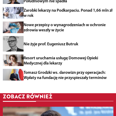
Południowym nie spadła
Zarobki lekarzy na Podkarpaciu. Ponad 1,66 mln zł
w rok
Nowe przepisy o wynagrodzeniach w ochronie
zdrowia weszły w życie
Nie żyje prof. Eugeniusz Butruk
Resort uruchamia usługę Domowej Opieki
Medycznej dla lekarzy
Tomasz Grodzki ws. darowizn przy operacjach:
Wpłaty na fundację nie przyspieszały terminów
ZOBACZ RÓWNIEŻ