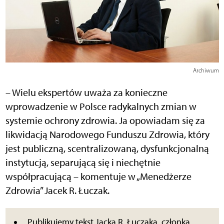
Archiwum
– Wielu ekspertów uważa za konieczne
wprowadzenie w Polsce radykalnych zmian w
systemie ochrony zdrowia. Ja opowiadam się za
likwidacją Narodowego Funduszu Zdrowia, który
jest publiczną, scentralizowaną, dysfunkcjonalną
instytucją, separującą się i niechętnie
współpracującą – komentuje w „Menedżerze
Zdrowia” Jacek R. Łuczak.
Publikujemy tekst Jacka R. Łuczaka, członka