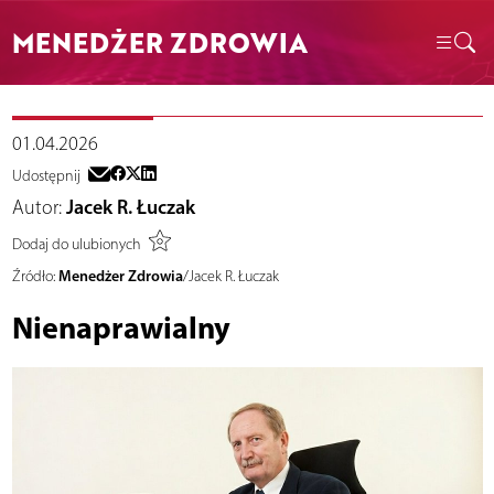
MENEDŻER ZDROWIA
01.04.2026
Udostępnij
Autor:
Jacek R. Łuczak
Dodaj do ulubionych
Menedżer Zdrowia
Źródło:
/Jacek R. Łuczak
Nienaprawialny