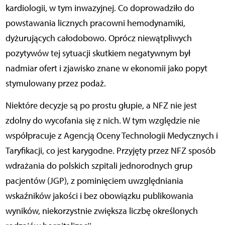
kardiologii, w tym inwazyjnej. Co doprowadziło do
powstawania licznych pracowni hemodynamiki,
dyżurujących całodobowo. Oprócz niewątpliwych
pozytywów tej sytuacji skutkiem negatywnym był
nadmiar ofert i zjawisko znane w ekonomii jako popyt
stymulowany przez podaż.
Niektóre decyzje są po prostu głupie, a NFZ nie jest
zdolny do wycofania się z nich. W tym względzie nie
współpracuje z Agencją Oceny Technologii Medycznych i
Taryfikacji, co jest karygodne. Przyjęty przez NFZ sposób
wdrażania do polskich szpitali jednorodnych grup
pacjentów (JGP), z pominięciem uwzględniania
wskaźników jakości i bez obowiązku publikowania
wyników, niekorzystnie zwiększa liczbę określonych