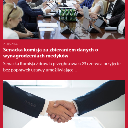
23.06.2026
Senacka komisja za zbieraniem danych o
wynagrodzeniach medyków
Senacka Komisja Zdrowia przegłosowała 23 czerwca przyjęcie
bez poprawek ustawy umożliwiającej...