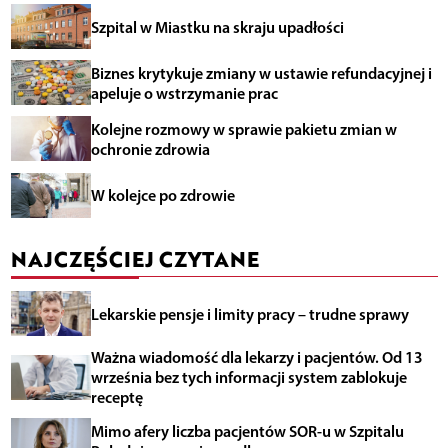
Szpital w Miastku na skraju upadłości
Biznes krytykuje zmiany w ustawie refundacyjnej i
apeluje o wstrzymanie prac
Kolejne rozmowy w sprawie pakietu zmian w
ochronie zdrowia
W kolejce po zdrowie
NAJCZĘŚCIEJ CZYTANE
Lekarskie pensje i limity pracy – trudne sprawy
Ważna wiadomość dla lekarzy i pacjentów. Od 13
września bez tych informacji system zablokuje
receptę
Mimo afery liczba pacjentów SOR-u w Szpitalu