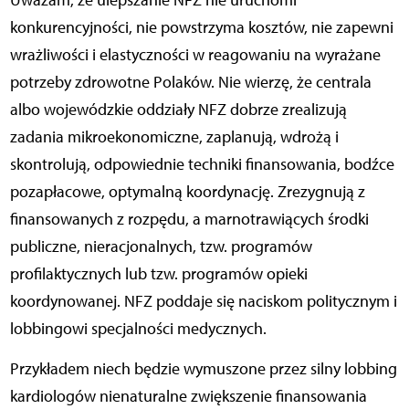
Uważam, że ulepszanie NFZ nie uruchomi
konkurencyjności, nie powstrzyma kosztów, nie zapewni
wrażliwości i elastyczności w reagowaniu na wyrażane
potrzeby zdrowotne Polaków. Nie wierzę, że centrala
albo wojewódzkie oddziały NFZ dobrze zrealizują
zadania mikroekonomiczne, zaplanują, wdrożą i
skontrolują, odpowiednie techniki finansowania, bodźce
pozapłacowe, optymalną koordynację. Zrezygnują z
finansowanych z rozpędu, a marnotrawiących środki
publiczne, nieracjonalnych, tzw. programów
profilaktycznych lub tzw. programów opieki
koordynowanej. NFZ poddaje się naciskom politycznym i
lobbingowi specjalności medycznych.
Przykładem niech będzie wymuszone przez silny lobbing
kardiologów nienaturalne zwiększenie finansowania