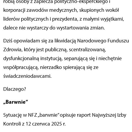
robią osoby z zaplecza polityczno-eksperckiego i
korporacji zawodów medycznych, skupionych wokół
liderów politycznych i prezydenta, z małymi wyjątkami,
dalece nie wystarczy do wystartowania zmian.
Dziś opowiadam się za likwidacją Narodowego Funduszu
Zdrowia, który jest publiczną, scentralizowaną,
dysfunkcjonalną instytucją, separującą się i niechętnie
współpracującą, nierzadko spierającą się ze
świadczeniodawcami.
Dlaczego?
„Barwnie”
Sytuację w NFZ „barwnie” opisuje raport Najwyższej Izby
Kontroli z 12 czerwca 2025 r.