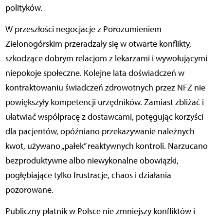
polityków.
W przeszłości negocjacje z Porozumieniem
Zielonogórskim przeradzały się w otwarte konflikty,
szkodzące dobrym relacjom z lekarzami i wywołującymi
niepokoje społeczne. Kolejne lata doświadczeń w
kontraktowaniu świadczeń zdrowotnych przez NFZ nie
powiększyły kompetencji urzędników. Zamiast zbliżać i
ułatwiać współpracę z dostawcami, potęgując korzyści
dla pacjentów, opóźniano przekazywanie należnych
kwot, używano „pałek” reaktywnych kontroli. Narzucano
bezproduktywne albo niewykonalne obowiązki,
pogłębiające tylko frustracje, chaos i działania
pozorowane.
Publiczny płatnik w Polsce nie zmniejszy konfliktów i