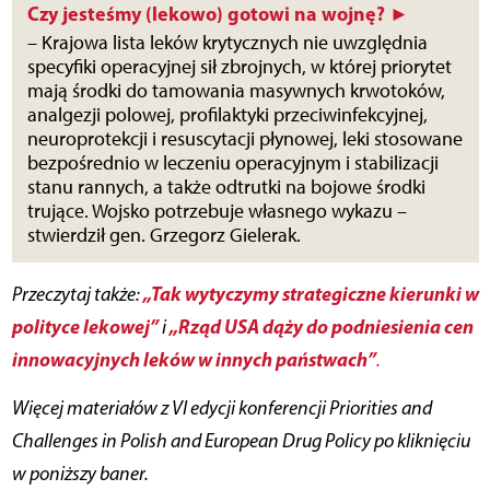
Czy jesteśmy (lekowo) gotowi na wojnę? ►
– Krajowa lista leków krytycznych nie uwzględnia
specyfiki operacyjnej sił zbrojnych, w której priorytet
mają środki do tamowania masywnych krwotoków,
analgezji polowej, profilaktyki przeciwinfekcyjnej,
neuroprotekcji i resuscytacji płynowej, leki stosowane
bezpośrednio w leczeniu operacyjnym i stabilizacji
stanu rannych, a także odtrutki na bojowe środki
trujące. Wojsko potrzebuje własnego wykazu –
stwierdził gen. Grzegorz Gielerak.
„Tak wytyczymy strategiczne kierunki w
Przeczytaj także:
polityce lekowej”
„Rząd USA dąży do podniesienia cen
i
innowacyjnych leków w innych państwach”
.
Więcej materiałów z VI edycji konferencji Priorities and
Challenges in Polish and European Drug Policy po kliknięciu
w poniższy baner.