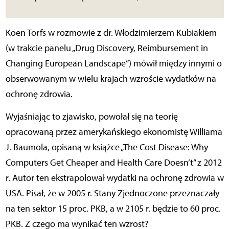
Koen Torfs w rozmowie z dr. Włodzimierzem Kubiakiem
(w trakcie panelu „Drug Discovery, Reimbursement in
Changing European Landscape”) mówił między innymi o
obserwowanym w wielu krajach wzroście wydatków na
ochronę zdrowia.
Wyjaśniając to zjawisko, powołał się na teorię
opracowaną przez amerykańskiego ekonomistę Williama
J. Baumola, opisaną w książce „The Cost Disease: Why
Computers Get Cheaper and Health Care Doesn’t” z 2012
r. Autor ten ekstrapolował wydatki na ochronę zdrowia w
USA. Pisał, że w 2005 r. Stany Zjednoczone przeznaczały
na ten sektor 15 proc. PKB, a w 2105 r. będzie to 60 proc.
PKB. Z czego ma wynikać ten wzrost?