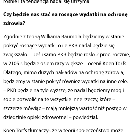
rośnie i ta tendencja nadal się utrzyma.
Czy będzie nas stać na rosnące wydatki na ochronę
zdrowia?
Zgodnie z teorią Williama Baumola będziemy w stanie
pokryć rosnące wydatki, o ile PKB nadal będzie się
zwiększało. – Jeśli samo PKB będzie rosło 2 proc. rocznie,
w 2105 r. będzie osiem razy większe – ocenił Koen Torfs.
Dlatego, mimo dużych nakładów na ochronę zdrowia,
będziemy w stanie pokryć również wydatki na inne cele.
– PKB będzie na tyle wyższe, że nadal będziemy mogli
sobie pozwolić na te wszystkie inne rzeczy, które –
szczerze mówiąc – mają mniejszą wartość niż postęp w
dziedzinie opieki zdrowotnej – powiedział.
Koen Torfs tłumaczył, że w teorii społeczeństwo może