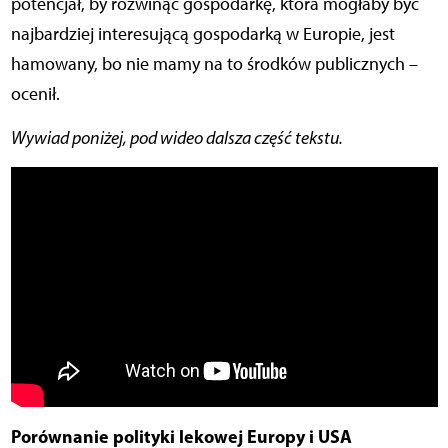
potencjał, by rozwinąć gospodarkę, która mogłaby być
najbardziej interesującą gospodarką w Europie, jest
hamowany, bo nie mamy na to środków publicznych –
ocenił.
Wywiad poniżej, pod wideo dalsza część tekstu.
Porównanie polityki lekowej Europy i USA