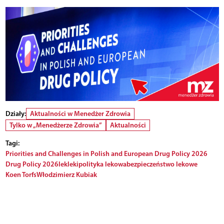
Działy:
Aktualności w Menedżer Zdrowia
Tylko w „Menedżerze Zdrowia”
Aktualności
Tagi:
Priorities and Challenges in Polish and European Drug Policy 2026
Drug Policy 2026
lek
leki
polityka lekowa
bezpieczeństwo lekowe
Koen Torfs
Włodzimierz Kubiak