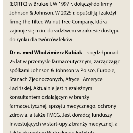
(EORTC) w Brukseli. W 1997 r. dołączył do firmy
Johnson & Johnson. W 2025 r. opuścił ją i założył
firmę The Tilted Walnut Tree Company, która
zajmuje się m.in. doradztwem w zakresie dostępu
do rynku dla twórców leków.
Dr n. med Włodzimierz Kubiak
– spędził ponad
25 lat w przemyśle farmaceutycznym, zarządzając
spółkami Johnson & Johnson w Polsce, Europie,
Stanach Zjednoczonych, Afryce i Ameryce
Łacińskiej. Aktualnie jest niezależnym
konsultantem działającym w branży
farmaceutycznej, sprzętu medycznego, ochrony
zdrowia, a także FMCG. Jest doradcą funduszy
inwestujących w start-upy z branży medycznej, a
także ekspertem Wirtualnego Instytutu