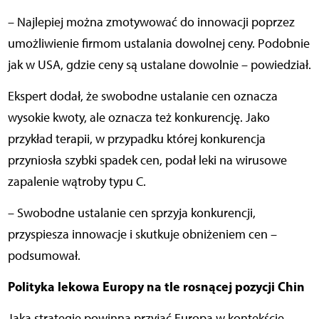
– Najlepiej można zmotywować do innowacji poprzez
umożliwienie firmom ustalania dowolnej ceny. Podobnie
jak w USA, gdzie ceny są ustalane dowolnie – powiedział.
Ekspert dodał, że swobodne ustalanie cen oznacza
wysokie kwoty, ale oznacza też konkurencję. Jako
przykład terapii, w przypadku której konkurencja
przyniosła szybki spadek cen, podał leki na wirusowe
zapalenie wątroby typu C.
– Swobodne ustalanie cen sprzyja konkurencji,
przyspiesza innowacje i skutkuje obniżeniem cen –
podsumował.
Polityka lekowa Europy na tle rosnącej pozycji Chin
Jaką strategię powinna przyjąć Europa w kontekście