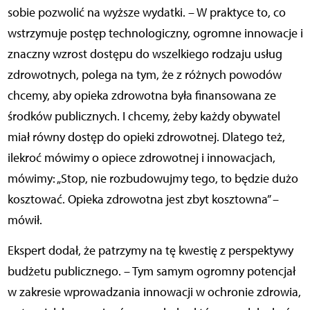
sobie pozwolić na wyższe wydatki. – W praktyce to, co
wstrzymuje postęp technologiczny, ogromne innowacje i
znaczny wzrost dostępu do wszelkiego rodzaju usług
zdrowotnych, polega na tym, że z różnych powodów
chcemy, aby opieka zdrowotna była finansowana ze
środków publicznych. I chcemy, żeby każdy obywatel
miał równy dostęp do opieki zdrowotnej. Dlatego też,
ilekroć mówimy o opiece zdrowotnej i innowacjach,
mówimy: „Stop, nie rozbudowujmy tego, to będzie dużo
kosztować. Opieka zdrowotna jest zbyt kosztowna” –
mówił.
Ekspert dodał, że patrzymy na tę kwestię z perspektywy
budżetu publicznego. – Tym samym ogromny potencjał
w zakresie wprowadzania innowacji w ochronie zdrowia,