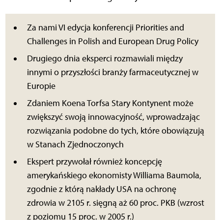
Za nami VI edycja konferencji Priorities and
Challenges in Polish and European Drug Policy
Drugiego dnia eksperci rozmawiali między
innymi o przyszłości branży farmaceutycznej w
Europie
Zdaniem Koena Torfsa Stary Kontynent może
zwiększyć swoją innowacyjność, wprowadzając
rozwiązania podobne do tych, które obowiązują
w Stanach Zjednoczonych
Ekspert przywołał również koncepcję
amerykańskiego ekonomisty Williama Baumola,
zgodnie z którą nakłady USA na ochronę
zdrowia w 2105 r. sięgną aż 60 proc. PKB (wzrost
z poziomu 15 proc. w 2005 r.)