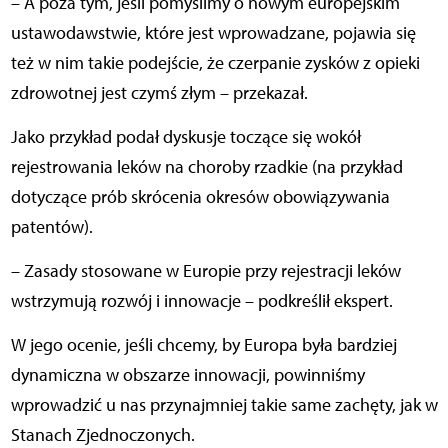
– A poza tym, jeśli pomyślimy o nowym europejskim
ustawodawstwie, które jest wprowadzane, pojawia się
też w nim takie podejście, że czerpanie zysków z opieki
zdrowotnej jest czymś złym – przekazał.
Jako przykład podał dyskusje toczące się wokół
rejestrowania leków na choroby rzadkie (na przykład
dotyczące prób skrócenia okresów obowiązywania
patentów).
– Zasady stosowane w Europie przy rejestracji leków
wstrzymują rozwój i innowacje – podkreślił ekspert.
W jego ocenie, jeśli chcemy, by Europa była bardziej
dynamiczna w obszarze innowacji, powinniśmy
wprowadzić u nas przynajmniej takie same zachęty, jak w
Stanach Zjednoczonych.