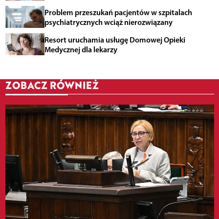
Problem przeszukań pacjentów w szpitalach
psychiatrycznych wciąż nierozwiązany
Resort uruchamia usługę Domowej Opieki
Medycznej dla lekarzy
ZOBACZ RÓWNIEŻ