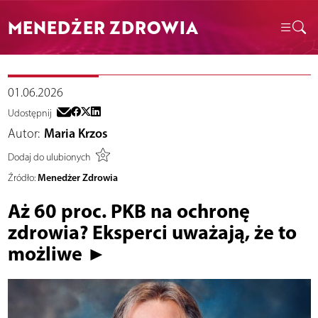
MENEDŻER ZDROWIA
01.06.2026
Udostępnij
Autor:
Maria Krzos
Dodaj do ulubionych
Menedżer Zdrowia
Źródło:
Aż 60 proc. PKB na ochronę
zdrowia? Eksperci uważają, że to
możliwe ►