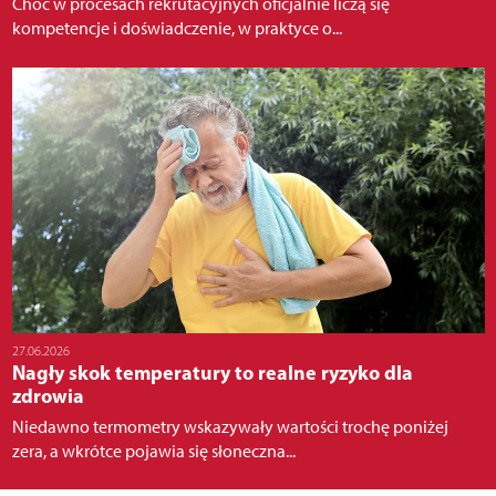
Choć w procesach rekrutacyjnych oficjalnie liczą się
kompetencje i doświadczenie, w praktyce o...
27.06.2026
Nagły skok temperatury to realne ryzyko dla
zdrowia
Niedawno termometry wskazywały wartości trochę poniżej
zera, a wkrótce pojawia się słoneczna...